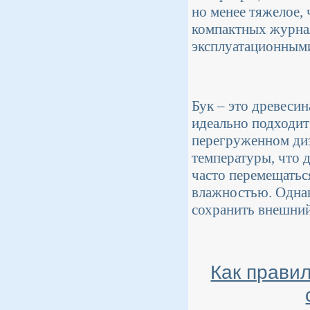
но менее тяжелое, 
компактных журнал
эксплуатационными
Бук – это древесин
идеально подходит
перегруженном диз
температуры, что 
часто перемещатьс
влажностью. Однак
сохранить внешний
Как прави