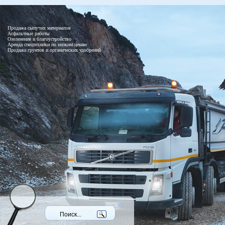
Продажа сыпучих материалов
Асфальтные работы
Озеленение и благоустройство
Аренда спецтехники по низким ценам
Продажа грунтов и органических удобрений