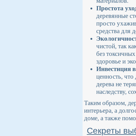
материалов.
Простота ухо
деревянные ст
просто ухажив
средства для д
Экологичност
чистой, так к
без токсичных
здоровье и эк
Инвестиция в
ценность, что
дерева не тер
наследству, с
Таким образом, де
интерьера, а долго
доме, а также пом
Секреты вы