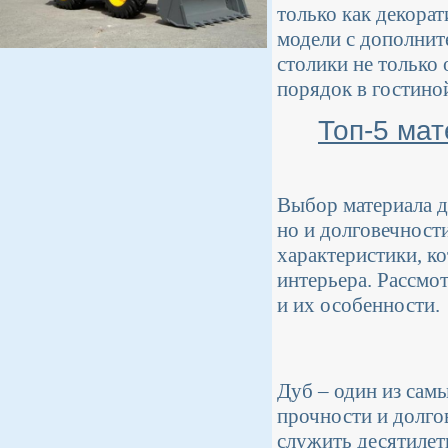
только как декорат
модели с дополни
столики не только
порядок в гостино
Топ-5 ма
Выбор материала дл
но и долговечност
характеристики, к
интерьера. Рассмо
и их особенности.
Дуб – один из сам
прочности и долго
служить десятилет