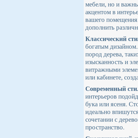
мебели, но и важн
акцентом в интерь
вашего помещения.
дополнить различн
Классический ст
богатым дизайном.
пород дерева, таки
изысканность и эл
витражными элемен
или кабинете, соз
Современный сти
интерьеров подойд
бука или ясеня. С
идеально впишутся 
сочетании с дерев
пространство.