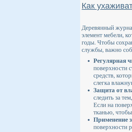
Как ухажива
Деревянный журнал
элемент мебели, к
годы. Чтобы сохра
службы, важно соб
Регулярная ч
поверхности с
средств, кото
слегка влажную
Защита от вл
следить за тем
Если на повер
тканью, чтобы
Применение з
поверхности р