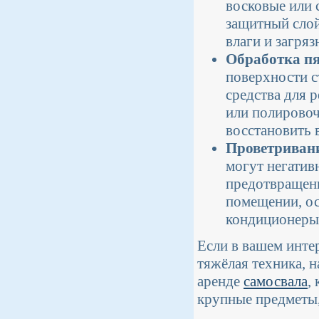
восковые или 
защитный слой
влаги и загряз
Обработка пя
поверхности с
средства для 
или полировоч
восстановить 
Проветриван
могут негатив
предотвращени
помещении, ос
кондиционеры
Если в вашем интер
тяжёлая техника, н
аренде
самосвала
,
крупные предметы,