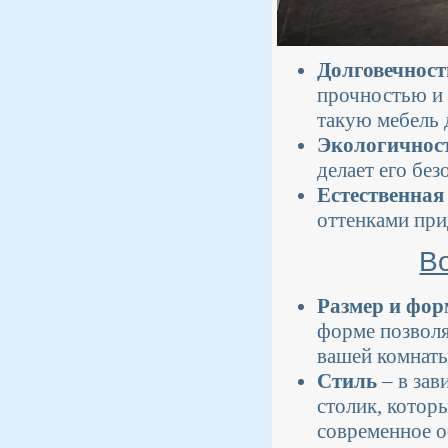
Долговечност
прочностью и 
такую мебель 
Экологичнос
делает его бе
Естественная
оттенками при
В
Размер и фор
форме позволя
вашей комнаты
Стиль
– в зав
столик, которы
современное 