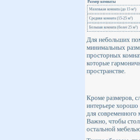
Размер комнаты
Маленькая комната (до 15 м²)
Средняя комната (15-25 м²)
Большая комната (более 25 м²)
Для небольших по
минимальных разме
просторных комнат
которые гармоничн
пространстве.
Кроме размеров, сл
интерьере хорошо 
для современного 
Важно, чтобы стол
остальной мебелью