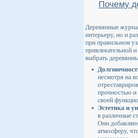
Почему д
Деревянные журнал
интерьеру, но и ра
при правильном ух
привлекательной и
выбрать деревянны
Долговечност
несмотря на в
отреставриров
прочностью и 
своей функцио
Эстетика и у
в различные ст
Они добавляют
атмосферу, чт