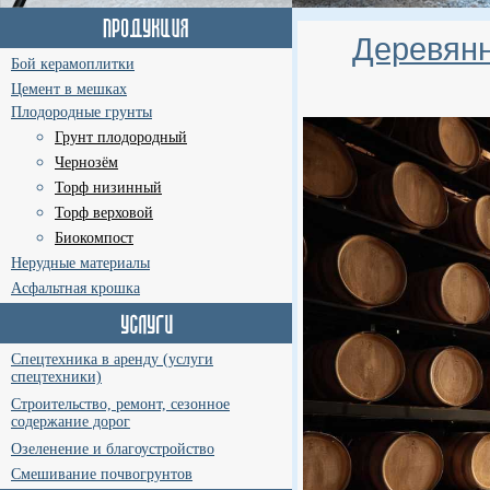
Деревянн
Бой керамоплитки
Цемент в мешках
Плодородные грунты
Грунт плодородный
Чернозём
Торф низинный
Торф верховой
Биокомпост
Нерудные материалы
Асфальтная крошка
Спецтехника в аренду (услуги
спецтехники)
Строительство, ремонт, сезонное
содержание дорог
Озеленение и благоустройство
Смешивание почвогрунтов