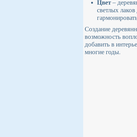
Цвет
– деревя
светлых лаков
гармонировать
Создание деревянно
возможность вопло
добавить в интерь
многие годы.