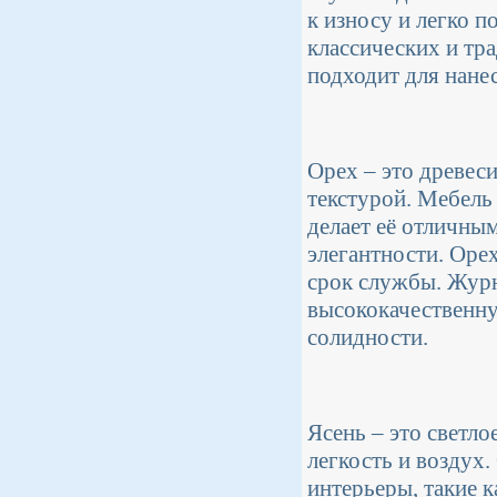
к износу и легко п
классических и тр
подходит для нане
Орех – это древес
текстурой. Мебель
делает её отличны
элегантности. Оре
срок службы. Журна
высококачественну
солидности.
Ясень – это светло
легкость и воздух
интерьеры, такие к