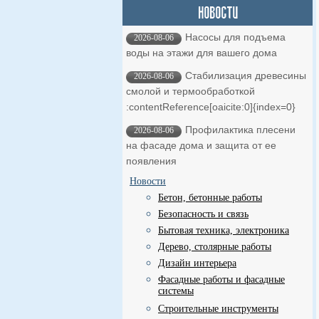
Насосы для подъема
2026-08-06
воды на этажи для вашего дома
Стабилизация древесины
2026-08-06
смолой и термообработкой ​
:contentReference[oaicite:0]{index=0}
Профилактика плесени
2026-08-06
на фасаде дома и защита от ее
появления
Новости
Бетон, бетонные работы
Безопасность и связь
Бытовая техника, электроника
Дерево, столярные работы
Дизайн интерьера
Фасадные работы и фасадные
системы
Строительные инструменты