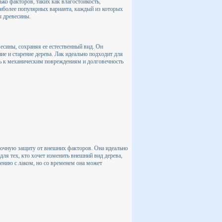
о факторов, таких как влагостойкость,
наиболее популярных варианта, каждый из которых
ы древесины.
есины, сохраняя ее естественный вид. Он
е и старение дерева. Лак идеально подходит для
сть к механическим повреждениям и долговечность
 прочную защиту от внешних факторов. Она идеально
для тех, кто хочет изменить внешний вид дерева,
ению с лаком, но со временем она может