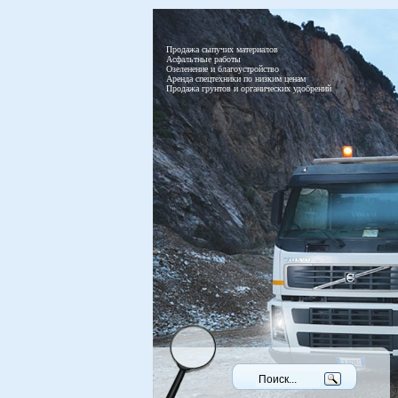
Продажа сыпучих материалов
Асфальтные работы
Озеленение и благоустройство
Аренда спецтехники по низким ценам
Продажа грунтов и органических удобрений