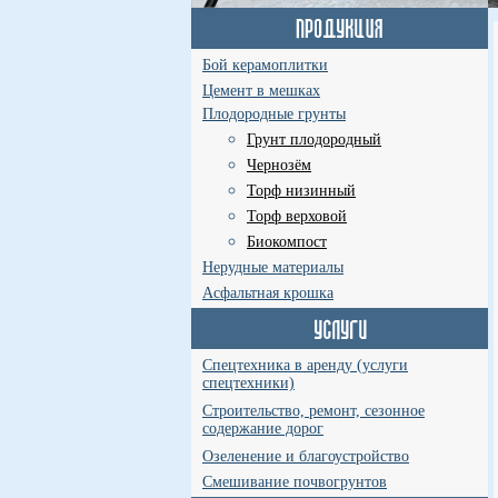
Бой керамоплитки
Цемент в мешках
Плодородные грунты
Грунт плодородный
Чернозём
Торф низинный
Торф верховой
Биокомпост
Нерудные материалы
Асфальтная крошка
Спецтехника в аренду (услуги
спецтехники)
Строительство, ремонт, сезонное
содержание дорог
Озеленение и благоустройство
Смешивание почвогрунтов