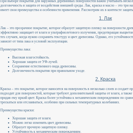
При выборе покрытия для наружных деревянных поверхностей важно учитывать нескольк
долговечность и защита от воздействия внешней среды. Лак, краска и масло – это три 
имеет свои преимущества и особенности применения. Рассмотрим их в контексте защит
1. Лак
Лак – это прозрачное покрытие, которое образует защитную пленку на поверхности древ
эффективно защищает от влаги и ультрафиолетового излучения, предотвращая выцветани
тех случаев, когда нужно сохранить текстуру и цвет древесины. Однако, его устойчиво
зависят от типа лака и условий эксплуатации.
Преимущества лака:
Высокая влагостойкость.
Хорошая защита от УФ-лучей.
Сохранение естественного вида древесины.
Долговечность покрытия при правильном уходе.
2. Краска
Краска – это покрытие, которое наносится на поверхность в несколько слоев и создает
подходит для поверхностей, которые требуют дополнительной защиты от влаги, а также 
придав ему яркий цвет. Краска более устойчива к механическим повреждениям по сравн
трескаться или отслаиваться, особенно при сильных температурных колебаниях.
Преимущества краски:
Хорошая защита от влаги.
Можно легко изменить цвет древесины.
Образует прочную защитную пленку.
Устойчивость к механическим повреждениям.