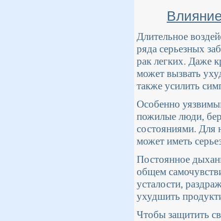
Влияние
Длительное воздей
ряда серьезных за
рак легких. Даже 
может вызвать уху
также усилить сим
Особенно уязвимым
пожилые люди, бе
состояниями. Для 
может иметь серье
Постоянное дыхани
общем самочувстви
усталости, раздраж
ухудшить продукти
Чтобы защитить св