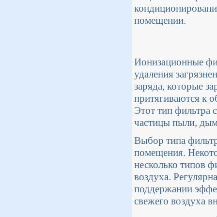
кондиционирования
помещении.
Ионизационные фи
удаления загрязне
заряда, которые з
притягиваются к об
Этот тип фильтра 
частицы пыли, дым
Выбор типа фильтр
помещения. Некот
несколько типов ф
воздуха. Регулярн
поддержании эффек
свежего воздуха в