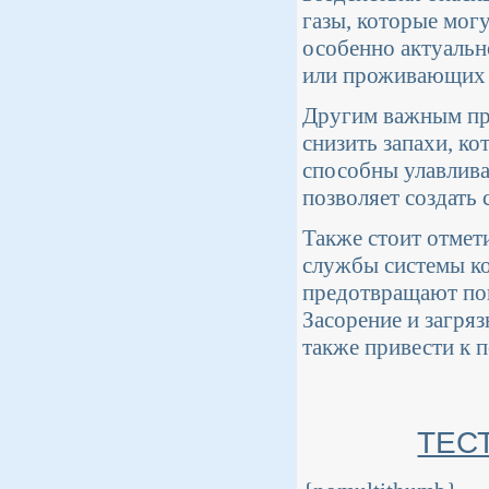
газы, которые мог
особенно актуальн
или проживающих 
Другим важным пр
снизить запахи, ко
способны улавлива
позволяет создать
Также стоит отмет
службы системы ко
предотвращают поп
Засорение и загря
также привести к 
ТЕС