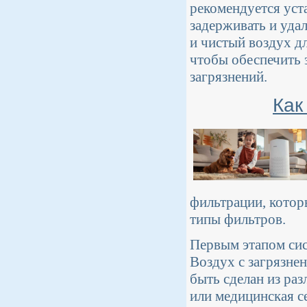
рекомендуется уст
задерживать и удал
и чистый воздух д
чтобы обеспечить 
загрязнений.
Как
фильтрации, котор
типы фильтров.
Первым этапом сис
Воздух с загрязне
быть сделан из раз
или медицинская се