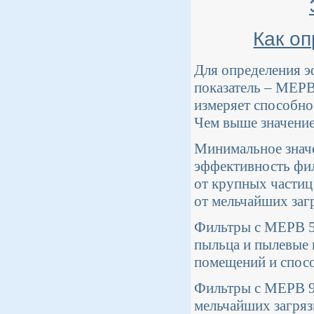
Как о
Для определения э
показатель – МЕР
измеряет способно
Чем выше значение
Минимальное значе
эффективность фи
от крупных частиц
от мельчайших заг
Фильтры с МЕРВ 5-
пыльца и пылевые
помещений и спосо
Фильтры с МЕРВ 9
мельчайших загряз