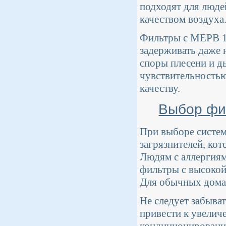
подходят для люде
качеством воздуха
Фильтры с МЕРВ 1
задерживать даже 
споры плесени и д
чувствительностью
качеству.
Выбор фи
При выборе систем
загрязнителей, ко
Людям с аллергиям
фильтры с высокой
Для обычных дома
Не следует забыва
привести к увелич
кондиционирования