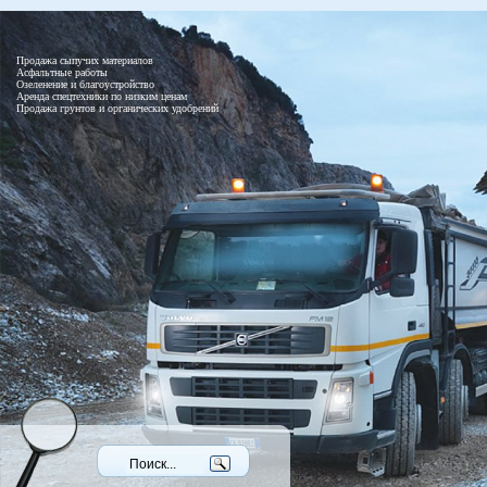
Продажа сыпучих материалов
Асфальтные работы
Озеленение и благоустройство
Аренда спецтехники по низким ценам
Продажа грунтов и органических удобрений