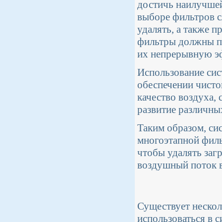
достичь наилучшей
выборе фильтров с
удалять, а также п
фильтры должны пе
их непрерывную эф
Использование сис
обеспечении чисто
качество воздуха, 
развитие различны
Таким образом, си
многоэтапной филь
чтобы удалять заг
воздушный поток 
Существует нескол
использоваться в 