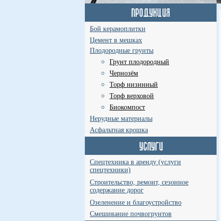
Бой керамоплитки
Цемент в мешках
Плодородные грунты
Грунт плодородный
Чернозём
Торф низинный
Торф верховой
Биокомпост
Нерудные материалы
Асфальтная крошка
Спецтехника в аренду (услуги
спецтехники)
Строительство, ремонт, сезонное
содержание дорог
Озеленение и благоустройство
Смешивание почвогрунтов