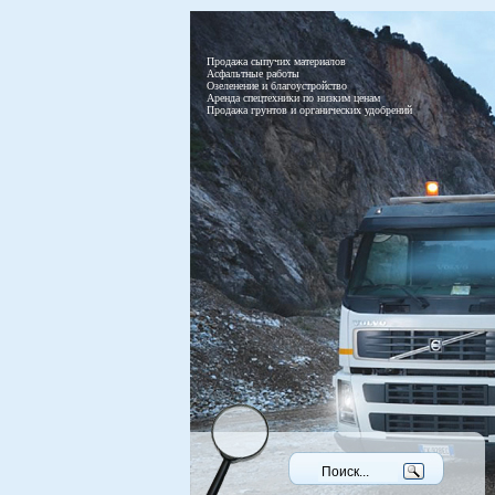
Продажа сыпучих материалов
Асфальтные работы
Озеленение и благоустройство
Аренда спецтехники по низким ценам
Продажа грунтов и органических удобрений