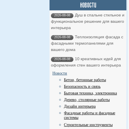
Душ в спальне стильное и
2026-08-08
функциональное решение для вашего
интерьера
Теплоизоляция фасада с
2026-08-08
фасадными термопанелями для
вашего дома
10 креативных идей для
2026-08-08
оформления стен вашего интерьера
Новости
Бетон, бетонные работы
Безопасность и связь
Бытовая техника, электроника
Дерево, столярные работы
Дизайн интерьера
Фасадные работы и фасадные
системы
Строительные инструменты