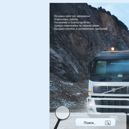
Продажа сыпучих материалов
Асфальтные работы
Озеленение и благоустройство
Аренда спецтехники по низким ценам
Продажа грунтов и органических удобрений