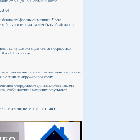
зоне от 500 до 1500 об/мин и более.
овки
ты бетоношлифовальной машины. Часто
тем большая площадь может быть обработана за
а, тем лучше она справляется с обработкой
50 до 150 кг и более.
озволяет уменьшить количество пыли при работе,
ияние пыли на окружающую среду.
имальное оборудование для выполнения задачи
кта, чтобы достичь наилучших результатов.
а валиком и не только...
ДЕО