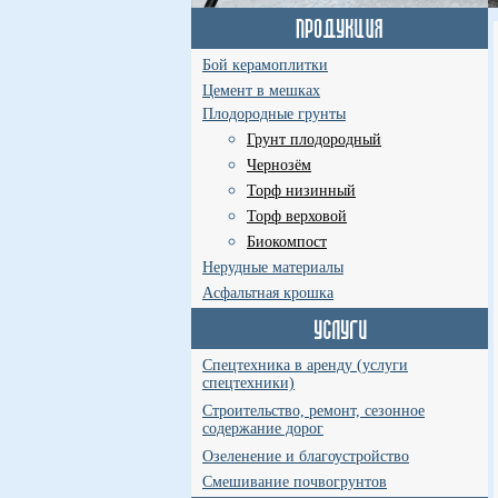
Бой керамоплитки
Цемент в мешках
Плодородные грунты
Грунт плодородный
Чернозём
Торф низинный
Торф верховой
Биокомпост
Нерудные материалы
Асфальтная крошка
Спецтехника в аренду (услуги
спецтехники)
Строительство, ремонт, сезонное
содержание дорог
Озеленение и благоустройство
Смешивание почвогрунтов