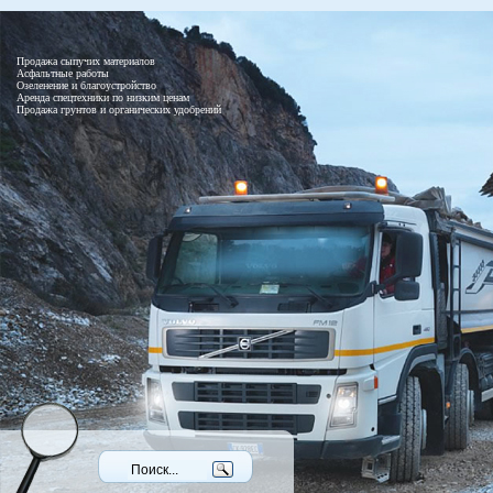
Продажа сыпучих материалов
Асфальтные работы
Озеленение и благоустройство
Аренда спецтехники по низким ценам
Продажа грунтов и органических удобрений