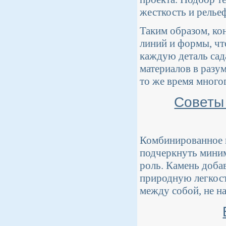
жесткость и рельеф
Таким образом, ко
линий и формы, чт
каждую деталь сад
материалов в разу
то же время много
Советы 
Комбинированное и
подчеркнуть миним
роль. Камень добав
природную легкост
между собой, не н