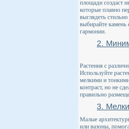
площади создаст и
которые плавно пе
выглядеть стильно
выбирайте камень 
гармонии.
2. Мини
Растения с различ
Используйте расте
мелкими и тонкими 
контраст, но не сд
правильно размещ
3. Мелк
Малые архитектурн
или вазоны, помог