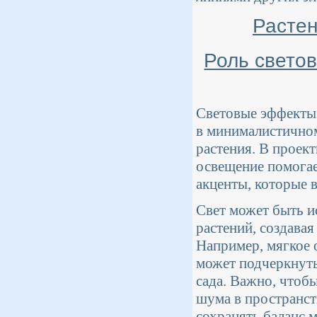
Растен
Роль свето
Световые эффекты 
в минималистичном 
растения. В проек
освещение помогае
акценты, которые 
Свет может быть и
растений, создавая
Например, мягкое 
может подчеркнуть
сада. Важно, чтоб
шума в пространст
сохранять баланс 