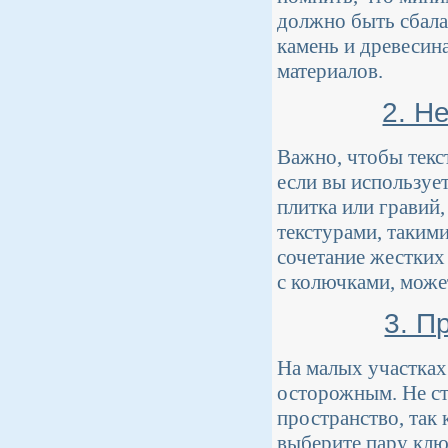
должно быть сбала
камень и древесин
материалов.
2. Н
Важно, чтобы текс
если вы используе
плитка или гравий,
текстурами, таким
сочетание жестких
с колючками, може
3. П
На малых участках
осторожным. Не ст
пространство, так
выберите пару клю