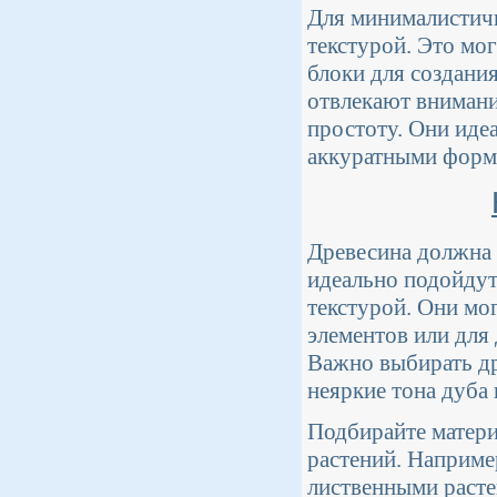
Для минималистичн
текстурой. Это мо
блоки для создани
отвлекают вниман
простоту. Они иде
аккуратными форм
Древесина должна
идеально подойдут
текстурой. Они мо
элементов или для 
Важно выбирать др
неяркие тона дуба
Подбирайте матери
растений. Например
лиственными расте