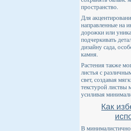
пространство.
Для акцентировани
направленные на и
дорожки или уника
подчеркивать дета
дизайну сада, особ
камня.
Растения также мо
листья с различны
свет, создавая мяг
текстурой листвы 
усиливая минимали
Как изб
исп
В минималистичном