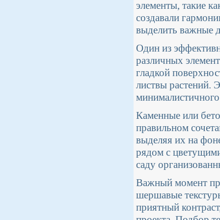
элементы, такие ка
создавали гармони
выделить важные д
Один из эффективн
различных элемент
гладкой поверхнос
листвы растений. Э
минималистичного 
Каменные или бето
правильном сочета
выделяя их на фон
рядом с цветущими
саду организованн
Важный момент при
шершавые текстуры
приятный контраст,
проекта. Подбор те