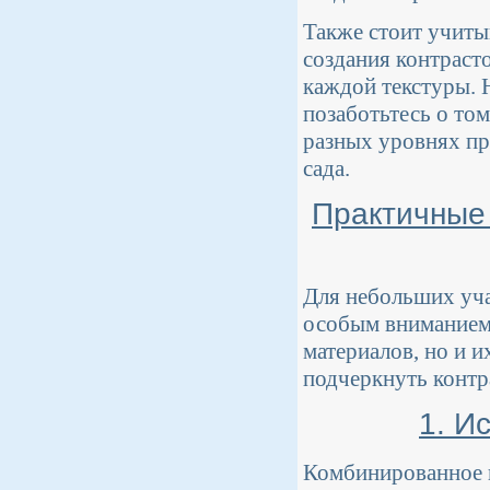
Также стоит учиты
создания контраст
каждой текстуры. 
позаботьтесь о том
разных уровнях пр
сада.
Практичные 
Для небольших уча
особым вниманием.
материалов, но и 
подчеркнуть контр
1. И
Комбинированное и