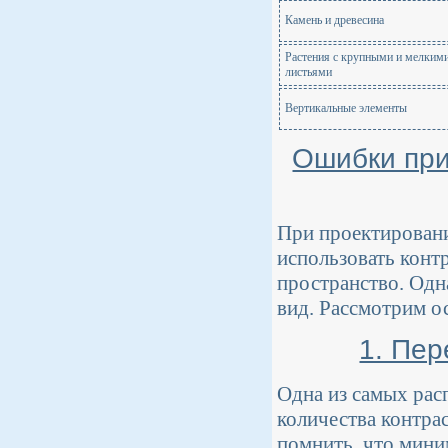
Камень и древесина
Растения с крупными и мелким
листьями
Вертикальные элементы
Ошибки при 
При проектировани
использовать конт
пространство. Одн
вид. Рассмотрим о
1. Пер
Одна из самых ра
количества контра
помнить, что мини