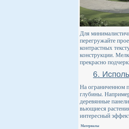
Для минималистичн
перегружайте прое
контрастных тексту
конструкции. Мелк
прекрасно подчерк
6. Испол
На ограниченном п
глубины. Например
деревянные панели
вьющиеся растения
интересный эффект
Материалы