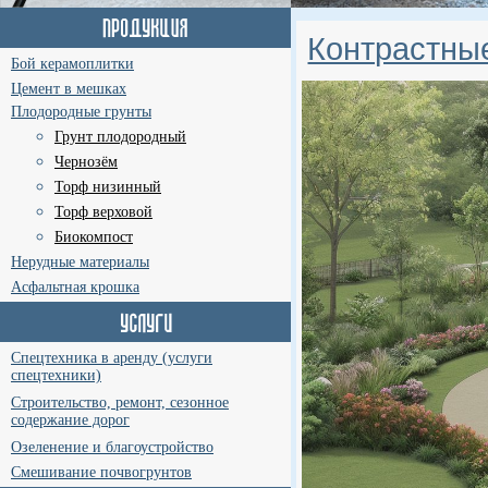
Контрастны
Бой керамоплитки
Цемент в мешках
Плодородные грунты
Грунт плодородный
Чернозём
Торф низинный
Торф верховой
Биокомпост
Нерудные материалы
Асфальтная крошка
Спецтехника в аренду (услуги
спецтехники)
Строительство, ремонт, сезонное
содержание дорог
Озеленение и благоустройство
Смешивание почвогрунтов