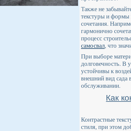
Также не забывайт
текстуры и формы 
сочетания. Наприм
гармонично сочета
процесс строитель
самосвал
, что зна
При выборе матери
долговечность. В 
устойчивы к возде
внешний вид сада 
обслуживании.
Как к
Контрастные текст
стиля, при этом до