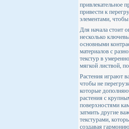
привлекательное п
привести к перегр
элементами, чтобы
Для начала стоит 
несколько ключевы
основными контра
материалов с разн
текстур в умеренн
мягкой листвой, п
Растения играют в
чтобы не перегрузи
которые дополняют
растения с крупны
поверхностями кам
затмить другие ва
текстурами, которы
создавая гармонию