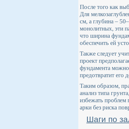
После того как вы
Для мелкозаглубле
см, а глубина – 50
монолитных, эти п
что ширина фундам
обеспечить ей уст
Также следует учи
проект предполага
фундамента можно 
предотвратит его 
Таким образом, пр
анализ типа грунта
избежать проблем 
арки без риска по
Шаги по за