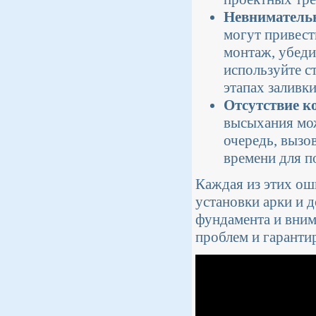
Невнимательн
могут привест
монтаж, убеди
используйте с
этапах заливки
Отсутствие к
высыхания мож
очередь, вызо
времени для п
Каждая из этих ош
установки арки и 
фундамента и вним
проблем и гаранти