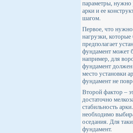
параметры, нужно у
арки и ее конструк
шагом.
Первое, что нужно
нагрузки, которые 
предполагает устан
фундамент может б
например, для воро
фундамент должен 
место установки а
фундамент не повр
Второй фактор – э
достаточно мелкоз
стабильность арки.
необходимо выбира
оседания. Для так
фундамент.