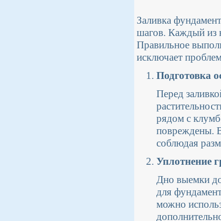
Заливка фундамент
шагов. Каждый из 
Правильное выполн
исключает пробле
Подготовка о
Перед заливко
растительности
рядом с клумб
повреждены. В
соблюдая разм
Уплотнение г
Дно выемки д
для фундамент
можно использ
дополнительно