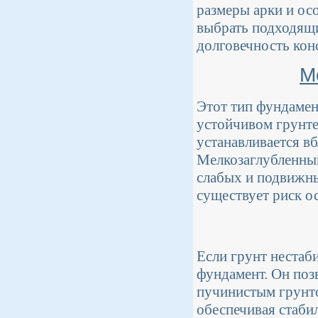
размеры арки и ос
выбрать подходящи
долговечность кон
М
Этот тип фундамен
устойчивом грунте.
устанавливается в
Мелкозаглубленный
слабых и подвижны
существует риск о
Если грунт нестаб
фундамент. Он поз
пучинистым грунто
обеспечивая стаби