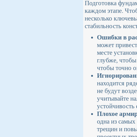
Подготовка фундам
каждом этапе. Что
несколько ключевы
стабильность конс
Ошибки в рас
может привест
месте установ
глубже, чтобы
чтобы точно о
Игнорирован
находится ряд
не будут возд
учитывайте на
устойчивость 
Плохое арми
одна из самых
трещин и повы
проектных тре