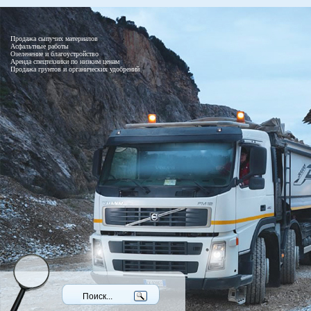
Продажа сыпучих материалов
Асфальтные работы
Озеленение и благоустройство
Аренда спецтехники по низким ценам
Продажа грунтов и органических удобрений