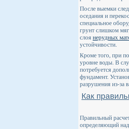
После выемки след
оседания и переко
специальное обору
грунт слишком мяг
слоя
нерудных мат
устойчивости.
Кроме того, при п
уровне воды. В сл
потребуется допол
фундамент. Устано
разрушения из-за в
Как правиль
Правильный расчет
определяющий над