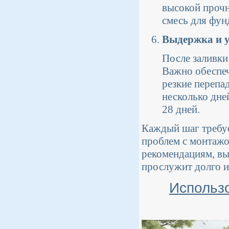
высокой прочн
смесь для фун
Выдержка и у
После заливки
Важно обеспеч
резкие перепа
несколько дне
28 дней.
Каждый шаг требуе
проблем с монтажо
рекомендациям, вы
прослужит долго и
Использ