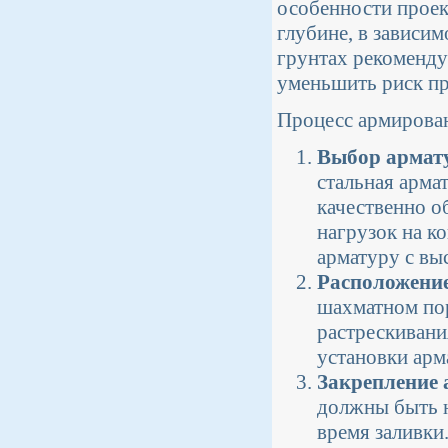
особенности проек
глубине, в зависи
грунтах рекоменду
уменьшить риск пр
Процесс армирова
Выбор армат
стальная арма
качественно о
нагрузок на к
арматуру с вы
Расположени
шахматном пор
растрескивани
установки арм
Закрепление
должны быть 
время заливки