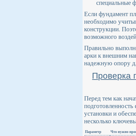
специальные ф
Если фундамент пл
необходимо учитыв
конструкции. Поэт
возможного воздей
Правильно выполн
арки к внешним на
надежную опору дл
Проверка 
Перед тем как нач
подготовленность 
установки и обесп
несколько ключевы
Параметр
Что нужно про