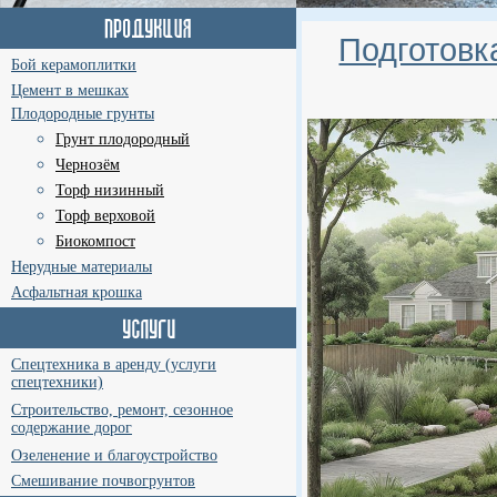
Подготовк
Бой керамоплитки
Цемент в мешках
Плодородные грунты
Грунт плодородный
Чернозём
Торф низинный
Торф верховой
Биокомпост
Нерудные материалы
Асфальтная крошка
Спецтехника в аренду (услуги
спецтехники)
Строительство, ремонт, сезонное
содержание дорог
Озеленение и благоустройство
Смешивание почвогрунтов