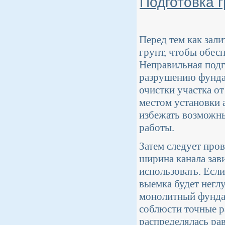
Подготовка 
Перед тем как зал
грунт, чтобы обес
Неправильная подг
разрушению фундаме
очистки участка от
местом установки 
избежать возможн
работы.
Затем следует пров
ширина канала зав
использовать. Есл
выемка будет неглу
монолитный фундам
соблюсти точные р
распределялась ра