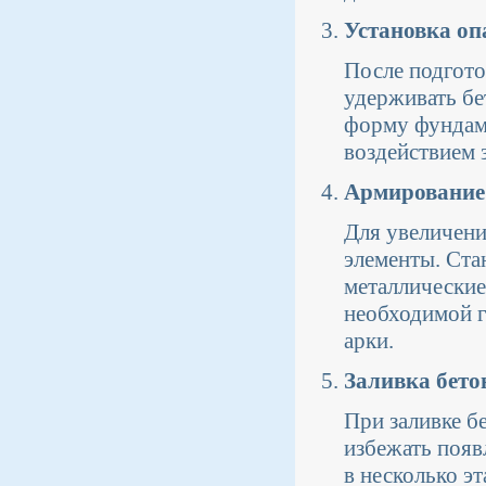
Установка оп
После подгото
удерживать бе
форму фундаме
воздействием 
Армирование
Для увеличен
элементы. Ста
металлические
необходимой г
арки.
Заливка бето
При заливке б
избежать появ
в несколько э