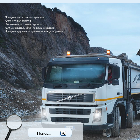
Продажа сыпучих материалов
Асфальтные работы
Озеленение и благоустройство
Аренда спецтехники по низким ценам
Продажа грунтов и органических удобрений