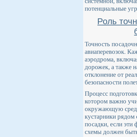
системной, включа
потенциальные угр
Роль точ
Точность посадочн
авиаперевозок. Ка
аэродрома, включа
дорожек, а также 
отклонение от реа
безопасности поле
Процесс подготовк
котором важно учи
окружающую среду.
кустарники рядом 
посадки, если эти
схемы должен быть