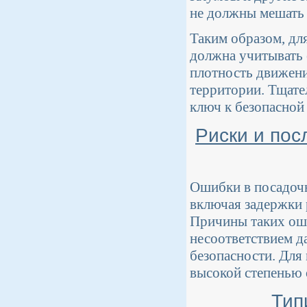
не должны мешать 
Таким образом, дл
должна учитывать 
плотность движени
территории. Тщате
ключ к безопасной
Риски и пос
Ошибки в посадочн
включая задержки 
Причины таких оши
несоответствием д
безопасности. Для
высокой степенью 
Тип