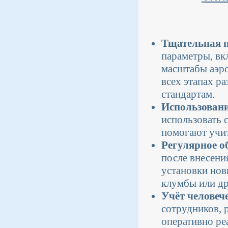
Тщательная 
параметры, вк
масштабы аэро
всех этапах р
стандартам.
Использовани
использовать 
помогают учит
Регулярное о
после внесени
установки нов
клумбы или др
Учёт человеч
сотрудников, 
оперативно ре