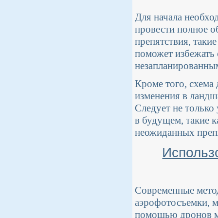
Для начала необхо
провести полное о
препятствия, такие
поможет избежать 
незапланированным
Кроме того, схема 
изменения в ландш
Следует не только
в будущем, такие к
неожиданных преп
Использ
Современные метод
аэрофотосъемки, м
помощью дронов м