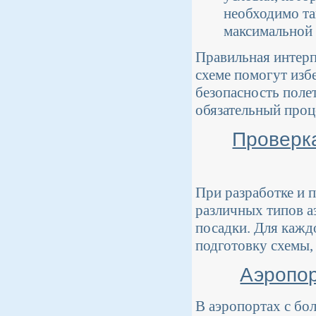
необходимо та
максимальной 
Правильная интерп
схеме помогут изб
безопасность поле
обязательный проце
Проверка
При разработке и 
различных типов а
посадки. Для кажд
подготовку схемы,
Аэропор
В аэропортах с бо