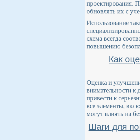
проектирования. П
обновлять их с уч
Использование так
специализированно
схема всегда соотв
повышению безопа
Как оце
Оценка и улучшени
внимательности к 
привести к серьез
все элементы, вклю
могут влиять на бе
Шаги для по