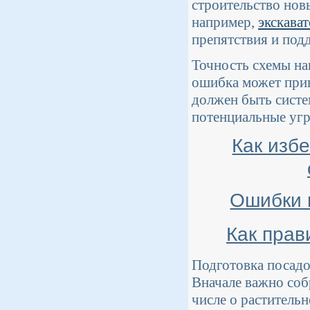
строительство нов
например,
экскава
препятствия и под
Точность схемы на
ошибка может прив
должен быть сист
потенциальные угр
Как изб
Ошибки 
Как прав
Подготовка посадо
Вначале важно собр
числе о раститель