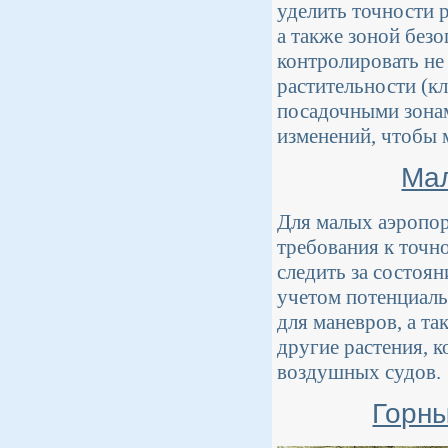
уделить точности 
а также зоной без
контролировать не
растительности (к
посадочными зона
изменений, чтобы 
Мал
Для малых аэропор
требования к точн
следить за состоя
учетом потенциаль
для маневров, а та
другие растения, 
воздушных судов.
Горны