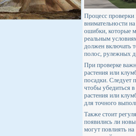
Процесс проверки 
внимательности на
ошибки, которые м
реальным условиям 
должен включать 
полос, рулежных д
При проверке важн
растения или клум
посадки. Следует 
чтобы убедиться в
растения или клум
для точного выполн
Также стоит регуля
появились ли новы
могут повлиять на