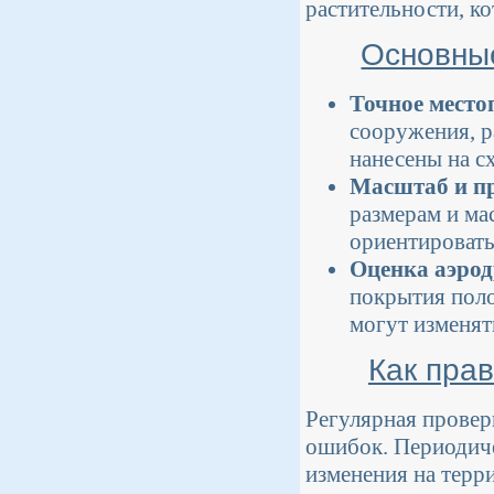
растительности, ко
Основные
Точное место
сооружения, р
нанесены на с
Масштаб и п
размерам и ма
ориентировать
Оценка аэрод
покрытия поло
могут изменят
Как пра
Регулярная провер
ошибок. Периодиче
изменения на терри