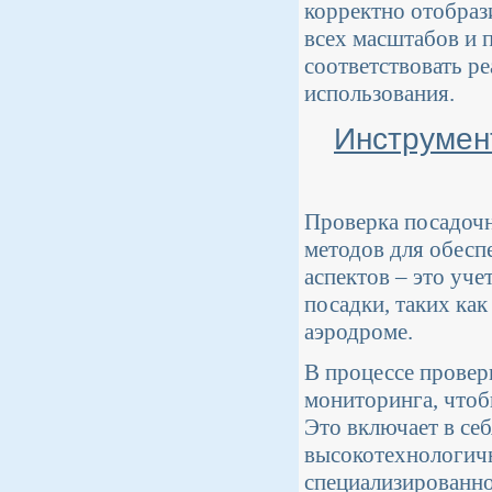
корректно отобрази
всех масштабов и 
соответствовать р
использования.
Инструмен
Проверка посадочн
методов для обесп
аспектов – это уче
посадки, таких ка
аэродроме.
В процессе провер
мониторинга, чтоб
Это включает в се
высокотехнологичн
специализированно