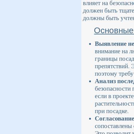
влияет на безопас
должен быть тщате
должны быть учтен
Основные 
Выявление не
внимание на л
границы посад
препятствий. 
поэтому требу
Анализ после
безопасности 
если в проект
растительност
при посадке.
Согласование
сопоставлены
Это позволит 