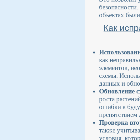
безопасности.
объектах были
Как испр
Использовани
как неправиль
элементов, не
схемы. Исполь
данных и обно
Обновление с
роста растени
ошибки в буду
препятствием 
Проверка вт
также учитыва
условия, кото