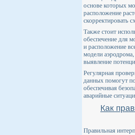
основе которых мо
расположение раст
скорректировать сх
Также стоит испол
обеспечение для м
и расположение вс
модели аэродрома,
выявление потенци
Регулярная провер
данных помогут по
обеспечивая безоп
аварийные ситуаци
Как пра
Правильная интерп