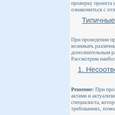
проверку проекта и
ознакомиться с от
Типичные
При проведении пр
возникать различн
дополнительным ра
Рассмотрим наибол
1. Несоот
Решение:
При пров
актами и актуализ
специалиста, котор
требованиях, помо