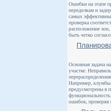
Ошибки на этапе п
переделкам и заде
самых эффективных
проверка соответс
расположение зон,
быть четко соглас
Планирова
Основная задача н
участке. Неправил
перераспределения
Например, клумбы 
предусмотрены в п
функциональность 
ошибок, проверяя 