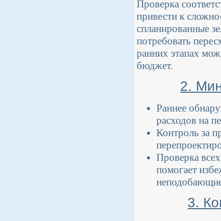
Проверка соответс
привести к сложно
спланированные зе
потребовать перес
ранних этапах мож
бюджет.
2. Ми
Раннее обнару
расходов на п
Контроль за п
перепроектиро
Проверка всех
помогает избе
неподобающие
3. К