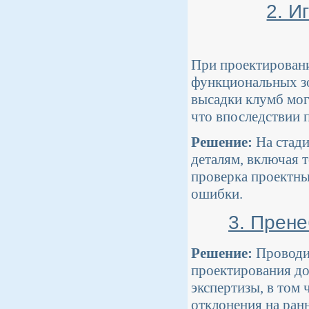
2. И
При проектировани
функциональных зо
высадки клумб мог
что впоследствии 
Решение:
На стади
деталям, включая 
проверка проектны
ошибки.
3. Прен
Решение:
Проводит
проектирования до
экспертизы, в том
отклонения на ран