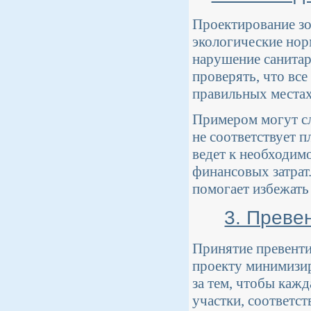
Проектирование зо
экологические нор
нарушение санитар
проверять, что все
правильных местах
Примером могут сл
не соответствует п
ведет к необходим
финансовых затрат
помогает избежать 
3. Преве
Принятие превенти
проекту минимизир
за тем, чтобы кажд
участки, соответс