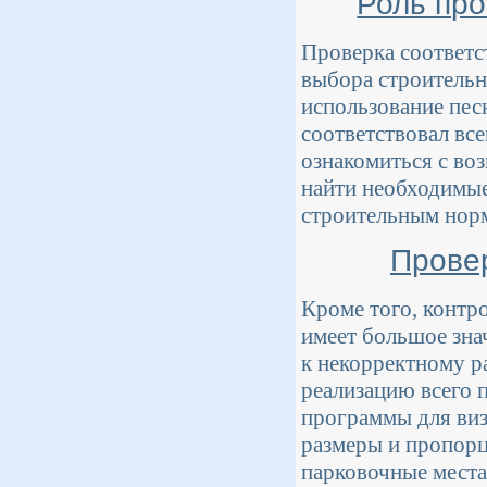
Роль про
Проверка соответс
выбора строительн
использование пес
соответствовал все
ознакомиться с в
найти необходимые
строительным норм
Провер
Кроме того, контр
имеет большое зна
к некорректному р
реализацию всего 
программы для виз
размеры и пропорц
парковочные места