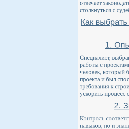
отвечает законода
столкнуться с суд
Как выбрать
1. Оп
Специалист, выбра
работы с проектам
человек, который б
проекта и был спо
требования к стро
ускорить процесс 
2. 
Контроль соответс
навыков, но и зна