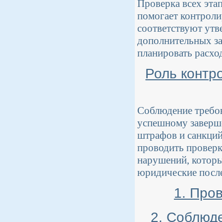
Проверка всех эта
помогает контролир
соответствуют утв
дополнительных за
планировать расхо
Роль контр
Соблюдение требов
успешному заверше
штрафов и санкций
проводить проверк
нарушений, которы
юридические после
1. Про
2. Соблюд