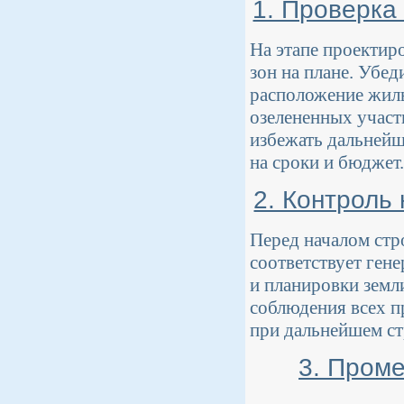
1. Проверка
На этапе проектир
зон на плане. Убед
расположение жилы
озелененных участ
избежать дальнейш
на сроки и бюджет.
2. Контроль
Перед началом стр
соответствует ген
и планировки земл
соблюдения всех п
при дальнейшем ст
3. Пром