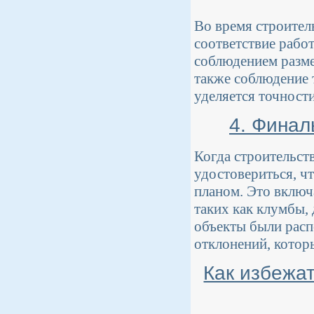
Во время строител
соответствие рабо
соблюдением разме
также соблюдение 
уделяется точности
4. Финал
Когда строительст
удостовериться, ч
планом. Это включ
таких как клумбы,
объекты были расп
отклонений, котор
Как избежа