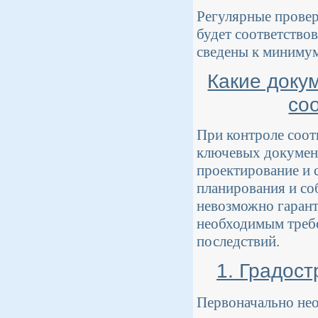
Регулярные провер
будет соответство
сведены к минимум
Какие доку
со
При контроле соот
ключевых документ
проектирование и 
планирования и со
невозможно гаранти
необходимым требо
последствий.
1. Градос
Первоначально нео