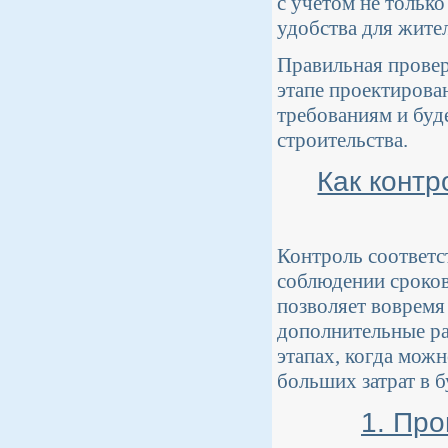
с учетом не только
удобства для жите
Правильная провер
этапе проектирован
требованиям и буде
строительства.
Как контр
Контроль соответс
соблюдении сроков
позволяет вовремя
дополнительные ра
этапах, когда мож
больших затрат в 
1. Пр