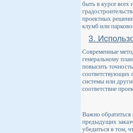
быть в курсе всех 
градостроительств
проектных решений
клумб или парково
3. Использ
Современные метод
генеральному план
повысить точность
соответствующих п
системы или други
соответствие проек
Важно обратиться 
предыдущих заказч
убедиться в том, 