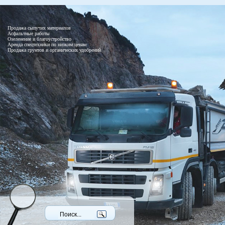
Продажа сыпучих материалов
Асфальтные работы
Озеленение и благоустройство
Аренда спецтехники по низким ценам
Продажа грунтов и органических удобрений