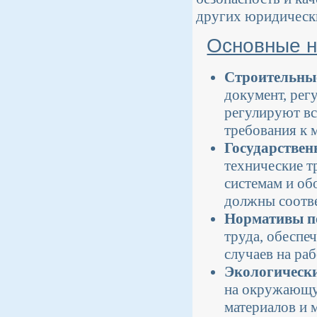
других юридическ
Основные н
Строительны
документ, рег
регулируют вс
требования к 
Государствен
технические т
системам и об
должны соотве
Нормативы по
труда, обеспе
случаев на раб
Экологическ
на окружающую
материалов и 