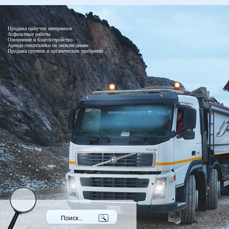
Продажа сыпучих материалов
Асфальтные работы
Озеленение и благоустройство
Аренда спецтехники по низким ценам
Продажа грунтов и органических удобрений