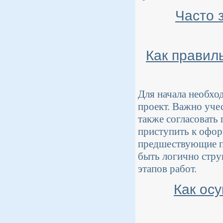
Часто 
Как правил
Для начала необход
проект. Важно учес
также согласовать
приступить к офор
предшествующие п
быть логично стру
этапов работ.
Как осу