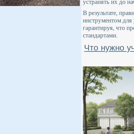
устранять их до на
В результате, пра
инструментом для 
гарантируя, что пр
стандартами.
Что нужно у