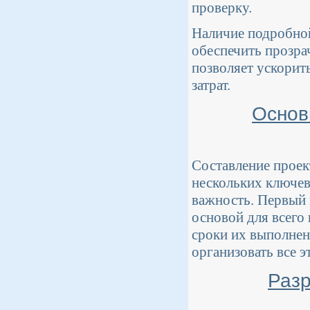
проверку.
Наличие подробной
обеспечить прозра
позволяет ускорит
затрат.
Основ
Составление проек
нескольких ключев
важность. Первый 
основой для всего
сроки их выполнен
организовать все э
Разр