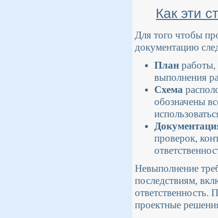
Как эти 
Для того чтобы пр
документацию сле
План
работы, 
выполнения ра
Схема
располо
обозначены вс
использоваться
Документаци
проверок, кон
ответственнос
Невыполнение треб
последствиям, вкл
ответственность. 
проектные решения