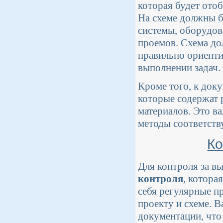
которая будет ото
На схеме должны 
системы, оборудов
проемов. Схема до
правильно ориенти
выполнении задач.
Кроме того, к док
которые содержат 
материалов. Это в
методы соответств
Ко
Для контроля за в
контроля
, котора
себя регулярные п
проекту и схеме. 
документации, что