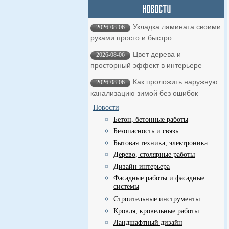
Укладка ламината своими
2026-08-06
руками просто и быстро
Цвет дерева и
2026-08-06
просторный эффект в интерьере
Как проложить наружную
2026-08-06
канализацию зимой без ошибок
Новости
Бетон, бетонные работы
Безопасность и связь
Бытовая техника, электроника
Дерево, столярные работы
Дизайн интерьера
Фасадные работы и фасадные
системы
Строительные инструменты
Кровля, кровельные работы
Ландшафтный дизайн