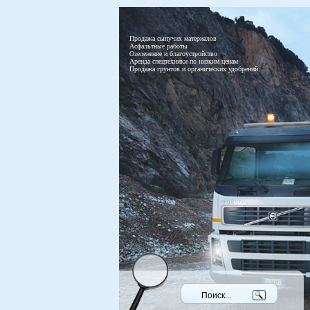
Продажа сыпучих материалов
Асфальтные работы
Озеленение и благоустройство
Аренда спецтехники по низким ценам
Продажа грунтов и органических удобрений