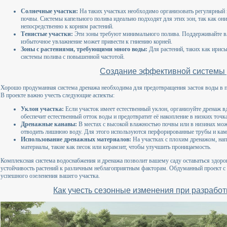
Солнечные участки:
На таких участках необходимо организовать регулярный
почвы. Системы капельного полива идеально подходят для этих зон, так как он
непосредственно к корням растений.
Тенистые участки:
Эти зоны требуют минимального полива. Поддерживайте вла
избыточное увлажнение может привести к гниению корней.
Зоны с растениями, требующими много воды:
Для растений, таких как ирисы
системы полива с повышенной частотой.
Создание эффективной системы
Хорошо продуманная система дренажа необходима для предотвращения застоя воды в п
В проекте важно учесть следующие аспекты:
Уклон участка:
Если участок имеет естественный уклон, организуйте дренаж вд
обеспечит естественный отток воды и предотвратит её накопление в низких точк
Дренажные канавы:
В местах с высокой влажностью почвы или в низинах мо
отводить лишнюю воду. Для этого используются перфорированные трубы и кам
Использование дренажных материалов:
На участках с плохим дренажом, нап
материалы, такие как песок или керамзит, чтобы улучшить проницаемость.
Комплексная система водоснабжения и дренажа позволит вашему саду оставаться здор
устойчивость растений к различным неблагоприятным факторам. Обдуманный проект с 
успешного озеленения вашего участка.
Как учесть сезонные изменения при разрабо