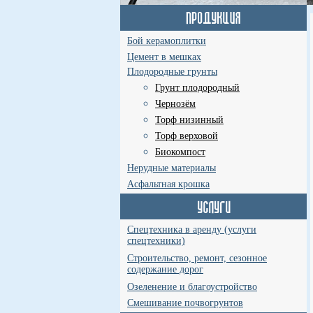
Бой керамоплитки
Цемент в мешках
Плодородные грунты
Грунт плодородный
Чернозём
Торф низинный
Торф верховой
Биокомпост
Нерудные материалы
Асфальтная крошка
Спецтехника в аренду (услуги
спецтехники)
Строительство, ремонт, сезонное
содержание дорог
Озеленение и благоустройство
Смешивание почвогрунтов