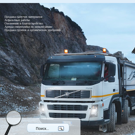
Продажа сыпучих материалов
Асфальтные работы
Озеленение и благоустройство
Аренда спецтехники по низким ценам
Продажа грунтов и органических удобрений