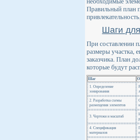
необходимые элеме
Правильный план п
привлекательность
Шаги для
При составлении п
размеры участка, 
заказчика. План д
которые будут рас
Шаг
О
1. Определение
зонирования
2. Разработка схемы
размещения элементов
3. Чертежи и масштаб
4. Спецификация
материалов