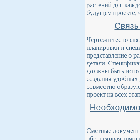
растений для кажд
будущем проекте, 
Связь
Чертежи тесно свя
планировки и спец
представление о р
детали. Спецификац
должны быть испол
создания удобных 
совместно образую
проект на всех этап
Необходимо
Сметные документ
обеспечивая точный