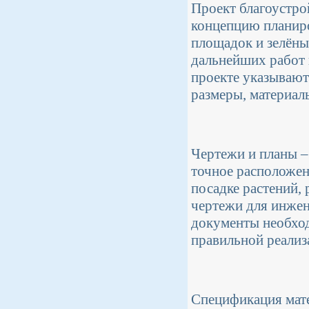
Проект благоустро
концепцию планиро
площадок и зелёны
дальнейших работ 
проекте указываютс
размеры, материал
Чертежи и планы –
точное расположен
посадке растений,
чертежи для инжен
документы необход
правильной реализ
Спецификация мате