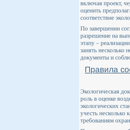
включая проект, ч
оценить предполаг
соответствие экол
По завершении сог
разрешение на вып
этапу – реализаци
занять несколько н
документы и соблю
Правила со
Экологическая док
роль в оценке воз
экологических ста
учесть несколько 
требованиям охра