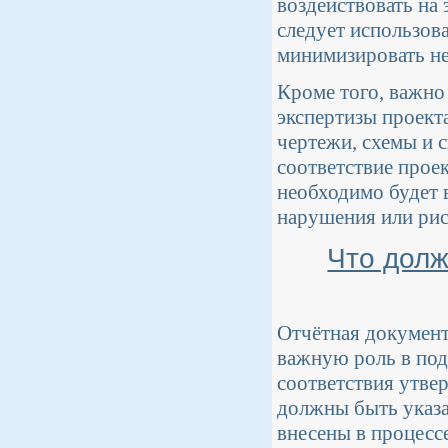
воздействовать на
следует использов
минимизировать не
Кроме того, важно
экспертизы проект
чертежи, схемы и 
соответствие прое
необходимо будет 
нарушения или рис
Что долж
Отчётная докумен
важную роль в под
соответствия утве
должны быть указа
внесены в процесс