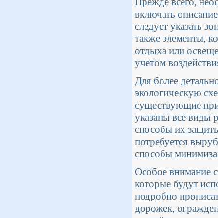
Прежде всего, нео
включать описание
следует указать зо
также элементы, ко
отдыха или освеще
учетом воздейств
Для более детальн
экологическую схем
существующие при
указаны все виды р
способы их защиты
потребуется выруб
способы минимизац
Особое внимание с
которые будут исп
подробно прописат
дорожек, огражден