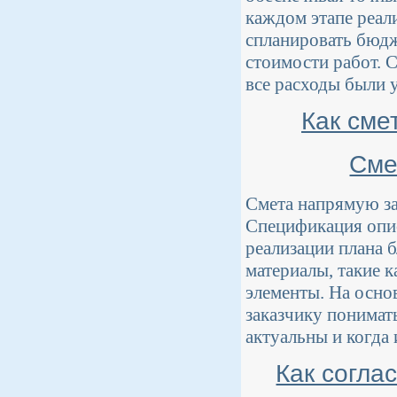
каждом этапе реал
спланировать бюдж
стоимости работ. 
все расходы были 
Как сме
Сме
Смета напрямую за
Спецификация опис
реализации плана б
материалы, такие к
элементы. На осно
заказчику понимать
актуальны и когда 
Как согла