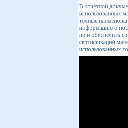
В отчётной докуме
использованных ма
точные наименован
информацию о пост
но и обеспечить с
сертификаций мате
использованных то