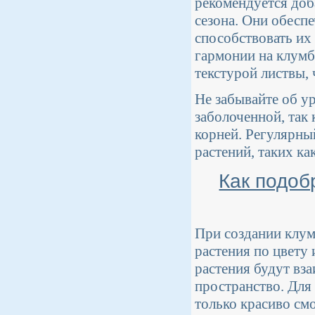
рекомендуется доба
сезона. Они обесп
способствовать их
гармонии на клумб
текстурой листвы, 
Не забывайте об у
заболоченной, так 
корней. Регулярны
растений, таких ка
Как подоб
При создании клум
растения по цвету 
растения будут вза
пространство. Для
только красиво смо