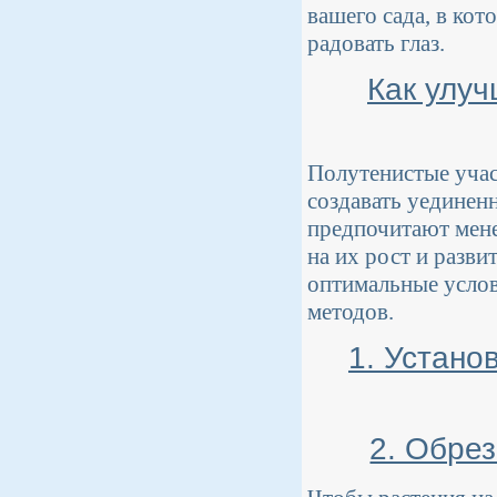
вашего сада, в кот
радовать глаз.
Как улу
Полутенистые участ
создавать уединен
предпочитают мене
на их рост и разв
оптимальные услов
методов.
1. Устано
2. Обрез