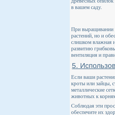
древесных опилок 
в вашем саду.
При выращивании к
растений, но и обе
слишком влажная и 
развитию грибковы
вентиляция и прав
5. Использо
Если ваши растени
кроты или зайцы, 
металлические сет
животных к корням
Соблюдая эти прос
обеспечите их здо