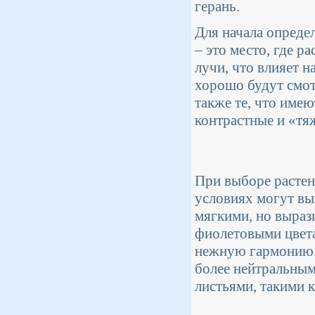
герань.
Для начала определ
– это место, где р
лучи, что влияет н
хорошо будут смот
также те, что имею
контрастные и «тя
При выборе растен
условиях могут вы
мягкими, но выраз
фиолетовыми цвета
нежную гармонию. 
более нейтральным
листьями, такими к