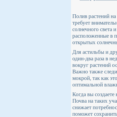
Полив растений на 
требует вниматель
солнечного света 
расположенные в по
открытых солнечны
Для астильбы и др
один-два раза в не
вокруг растений ос
Важно также следи
мокрой, так как э
оптимальной влажн
Когда вы создаете
Почва на таких уч
снижает потребнос
поможет сохранить