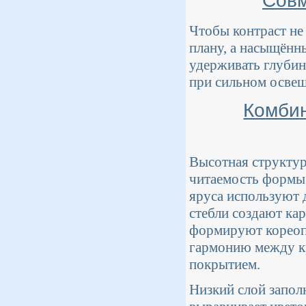
Совм
Чтобы контраст не
плану, а насыщённы
удерживать глубин
при сильном освещ
Комбин
Высотная структур
читаемость формы 
яруса используют 
стебли создают кар
формируют кореопс
гармонию между к
покрытием.
Низкий слой запол