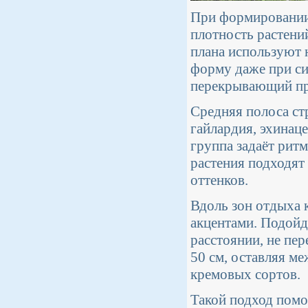
При формировании
плотность растений
плана используют 
форму даже при си
перекрывающий пр
Средняя полоса стр
гайлардия, эхинац
группа задаёт рит
растения подходят
оттенков.
Вдоль зон отдыха 
акцентами. Подойду
расстоянии, не пе
50 см, оставляя м
кремовых сортов.
Такой подход помо