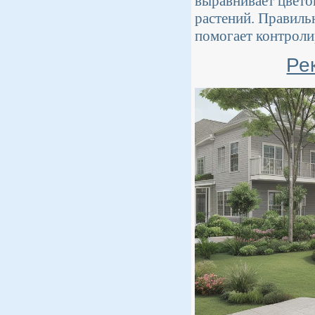
выравнивает цвето
растений. Правиль
помогает контроли
Ре