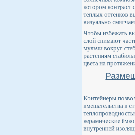
котором контраст 
тёплых оттенков в
визуально смягчае
Чтобы избежать вы
слой снимают част
мульчи вокруг стеб
растениям стабиль
цвета на протяжени
Размещ
Контейнеры позвол
вмешательства в с
теплопроводностью
керамические ёмко
внутренней изоляц