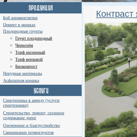
Контраст 
Бой керамоплитки
Цемент в мешках
Плодородные грунты
Грунт плодородный
Чернозём
Торф низинный
Торф верховой
Биокомпост
Нерудные материалы
Асфальтная крошка
Спецтехника в аренду (услуги
спецтехники)
Строительство, ремонт, сезонное
содержание дорог
Озеленение и благоустройство
Смешивание почвогрунтов