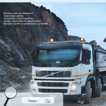
Продажа сыпучих материалов
Асфальтные работы
Озеленение и благоустройство
Аренда спецтехники по низким ценам
Продажа грунтов и органических удобрений