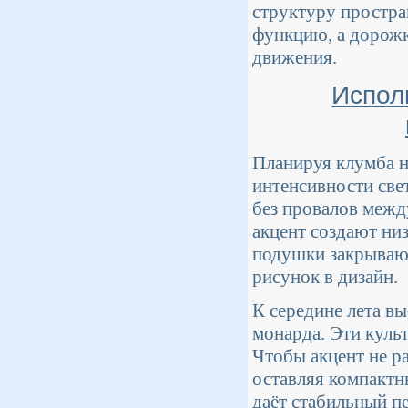
структуру простра
функцию, а дорож
движения.
Испол
Планируя клумба н
интенсивности свет
без провалов межд
акцент создают ни
подушки закрывают
рисунок в дизайн.
К середине лета в
монарда. Эти куль
Чтобы акцент не р
оставляя компактн
даёт стабильный п