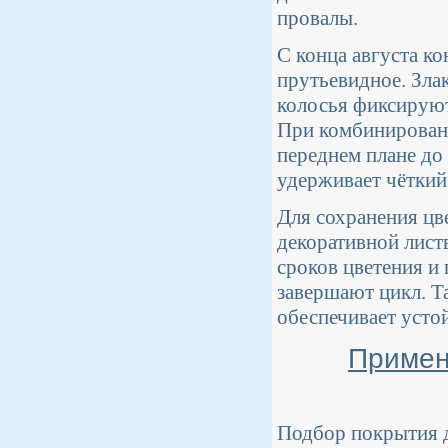
провалы.
С конца августа к
прутьевидное. Зла
колосья фиксируют
При комбинировани
переднем плане до
удерживает чёткий 
Для сохранения цв
декоративной листв
сроков цветения и
завершают цикл. Т
обеспечивает усто
Примен
Подбор покрытия д