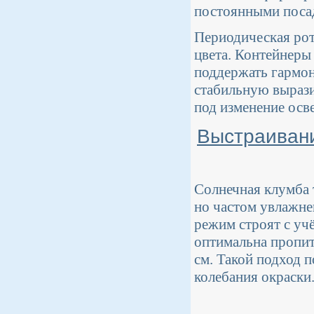
постоянными поса
Периодическая рот
цвета. Контейнеры 
поддержать гармон
стабильную вырази
под изменение осв
Выстраивани
Солнечная клумба 
но частом увлажне
режим строят с уч
оптимальна пропит
см. Такой подход 
колебания окраски