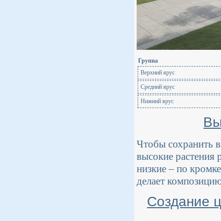
Группа
Верхний ярус
Средний ярус
Нижний ярус
Вы
Чтобы сохранить в
высокие растения р
низкие – по кромк
делает композицию
Создание ц