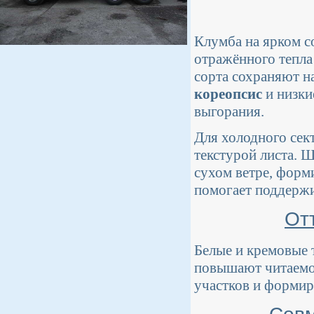
Клумба на ярком с
отражённого тепла
сорта сохраняют 
кореопсис
и низки
выгорания.
Для холодного сек
текстурой листа. 
сухом ветре, форм
помогает поддержи
От
Белые и кремовые 
повышают читаемос
участков и формир