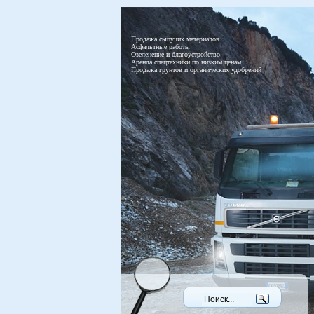
Продажа сыпучих материалов
Асфальтные работы
Озеленение и благоустройство
Аренда спецтехники по низким ценам
Продажа грунтов и органических удобрений