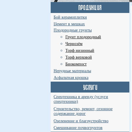
Бой керамоплитки
Цемент в мешках
Плодородные грунты
Грунт плодородный
Чернозём
Торф низинный
Торф верховой
Биокомпост
Нерудные материалы
Асфальтная крошка
Спецтехника в аренду (услуги
спецтехники)
Строительство, ремонт, сезонное
содержание дорог
Озеленение и благоустройство
Смешивание почвогрунтов