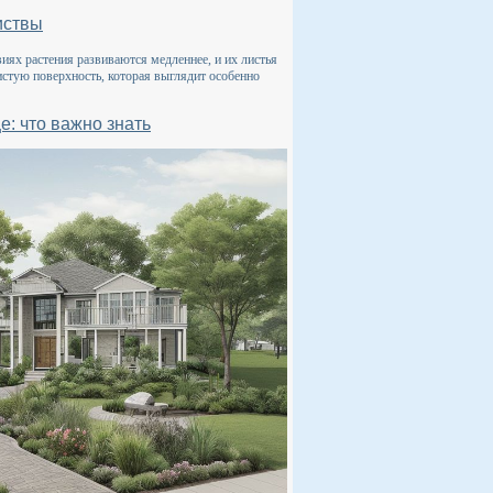
листвы
виях растения развиваются медленнее, и их листья
истую поверхность, которая выглядит особенно
е: что важно знать