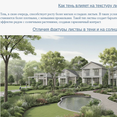
Как тень влияет на текстуру 
Тень, в свою очередь, способствует росту более мягких и гладких листьев. В таких усло
становятся более плотными, с меньшими прожилками. Такой тип листвы создает бархат
эффектно рядом с солнечными растениями, создавая гармоничный контраст.
Отличия фактуры листвы в тени и на солнц