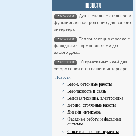
Душ в спальне стильное и
2026-08-08
функциональное решение для вашего
интерьера
Теплоизоляция фасада с
2026-08-08
фасадными термопанелями для
вашего дома
10 креативных идей для
2026-08-08
оформления стен вашего интерьера
Новости
Бетон, бетонные работы
Безопасность и связь
Бытовая техника, электроника
Дерево, столярные работы
Дизайн интерьера
Фасадные работы и фасадные
системы
Строительные инструменты