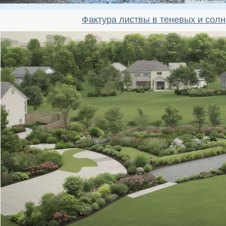
Фактура листвы в теневых и солн