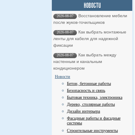
Восстановление мебели
2026-08-07
после жуков-точильщиков
Как выбрать монтажные
2026-08-07
ленты для кабеля для надежной
фиксации
Как выбрать между
2026-08-07
настенным и канальным
кондиционером
Новости
Бетон, бетонные работы
Безопасность и связь
Бытовая техника, электроника
Дерево, столярные работы
Дизайн интерьера
Фасадные работы и фасадные
системы
Строительные инструменты