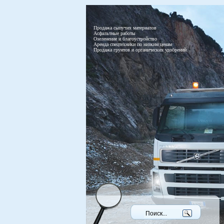
Продажа сыпучих материалов
Асфальтные работы
Озеленение и благоустройство
Аренда спецтехники по низким ценам
Продажа грунтов и органических удобрений