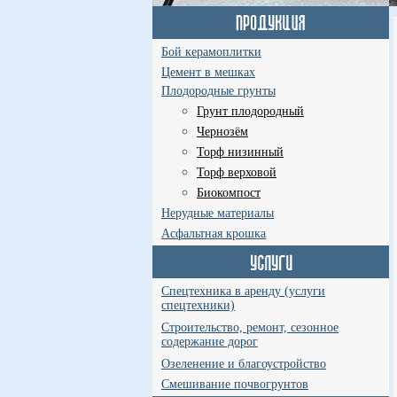
Бой керамоплитки
Цемент в мешках
Плодородные грунты
Грунт плодородный
Чернозём
Торф низинный
Торф верховой
Биокомпост
Нерудные материалы
Асфальтная крошка
Спецтехника в аренду (услуги
спецтехники)
Строительство, ремонт, сезонное
содержание дорог
Озеленение и благоустройство
Смешивание почвогрунтов