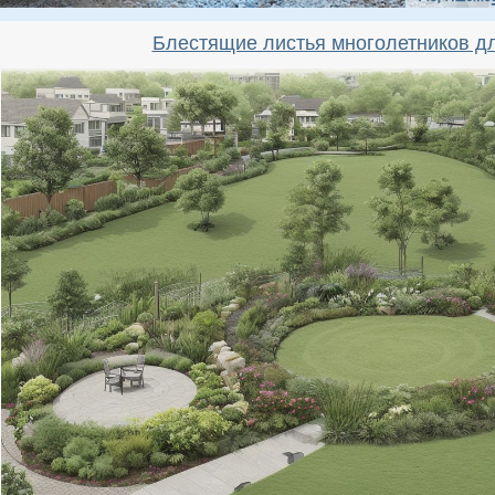
Блестящие листья многолетников д