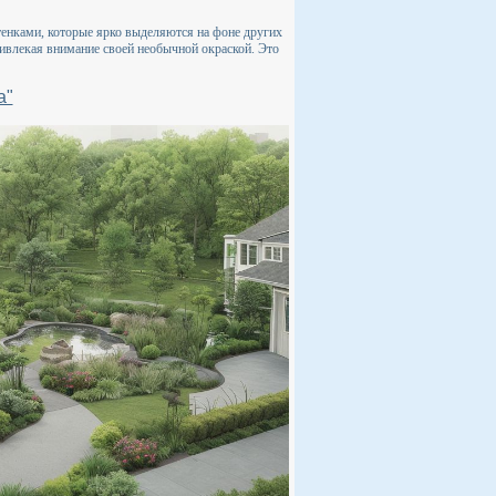
тенками, которые ярко выделяются на фоне других
привлекая внимание своей необычной окраской. Это
а"