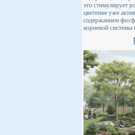
это стимулирует ро
цветение уже акти
содержанием фосфо
корневой системы 