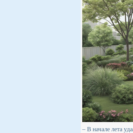
– В начале лета у