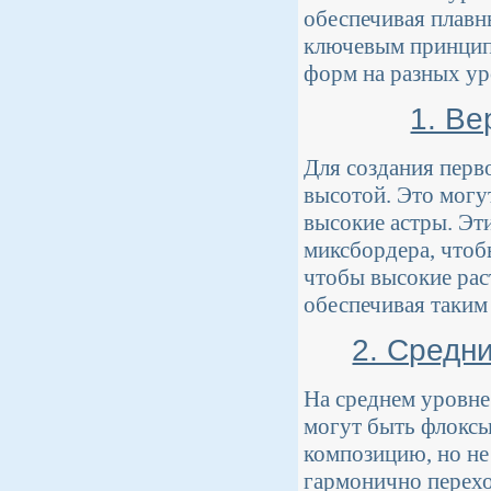
обеспечивая плавн
ключевым принципа
форм на разных ур
1. Ве
Для создания перв
высотой. Это могу
высокие астры. Эт
миксбордера, чтоб
чтобы высокие рас
обеспечивая таким
2. Средн
На среднем уровне 
могут быть флоксы
композицию, но не
гармонично перехо