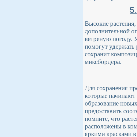
5
Высокие растения, 
дополнительной оп
ветреную погоду. 
помогут удержать 
сохранит композиц
миксбордера.
Для сохранения пр
которые начинают 
образование новых
предоставить соот
помните, что раст
расположены в ком
яркими красками в 