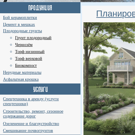
Планиров
Бой керамоплитки
Цемент в мешках
Плодородные грунты
Грунт плодородный
Чернозём
Торф низинный
Торф верховой
Биокомпост
Нерудные материалы
Асфальтная крошка
Спецтехника в аренду (услуги
спецтехники)
Строительство, ремонт, сезонное
содержание дорог
Озеленение и благоустройство
Смешивание почвогрунтов