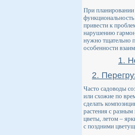
При планировании 
функциональность 
привести к пробле
нарушению гармони
нужно тщательно п
особенности взаим
1. 
2. Перегр
Часто садоводы со
или схожие по вре
сделать композици
растения с разным 
цветы, летом – яр
с поздними цветущ