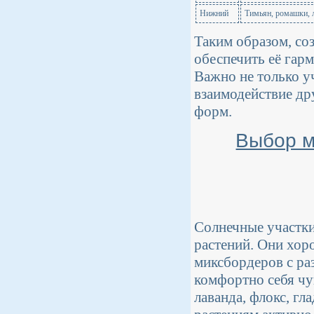
Нижний
Тимьян, ромашки, 
Таким образом, со
обеспечить её гар
Важно не только уч
взаимодействие дру
форм.
Выбор м
Солнечные участки
растений. Они хор
миксбордеров с ра
комфортно себя чу
лаванда, флокс, г