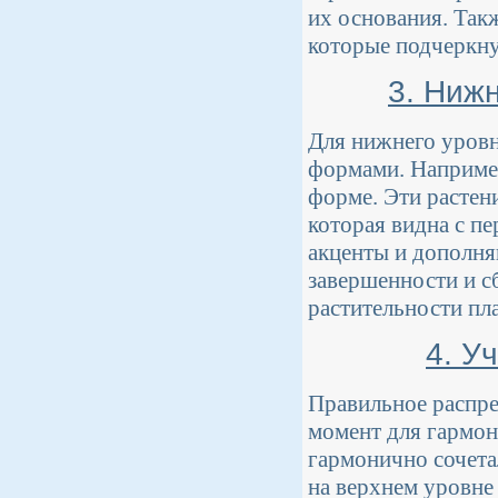
их основания. Такж
которые подчеркну
3. Ниж
Для нижнего уровн
формами. Например
форме. Эти растен
которая видна с п
акценты и дополня
завершенности и с
растительности пла
4. У
Правильное распре
момент для гармон
гармонично сочетал
на верхнем уровне