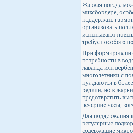
Жаркая погода мож
миксбордере, особ
поддержать гармон
организовать поли
испытывают повыше
требует особого по
При формировании 
потребности в воде
лаванда или вербен
многолетники с по
нуждаются в более
редкий, но в жарки
предотвратить выс
вечерние часы, ко
Для поддержания в
регулярные подкор
содержащие микроэ