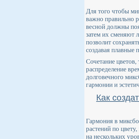
Для того чтобы ми
важно правильно р
весной должны поя
затем их сменяют л
позволит сохранят
создавая плавные п
Сочетание цветов, 
распределение вре
долговечного микс
гармонии и эстети
Как созда
Гармония в миксбо
растений по цвету,
на нескольких уров