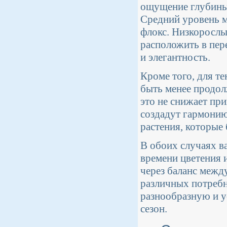
ощущение глубины,
Средний уровень м
флокс. Низкорослы
расположить в пер
и элегантность.
Кроме того, для т
быть менее продол
это не снижает пр
создадут гармонию
растения, которые 
В обоих случаях в
времени цветения и
через баланс межд
различных потребно
разнообразную и у
сезон.