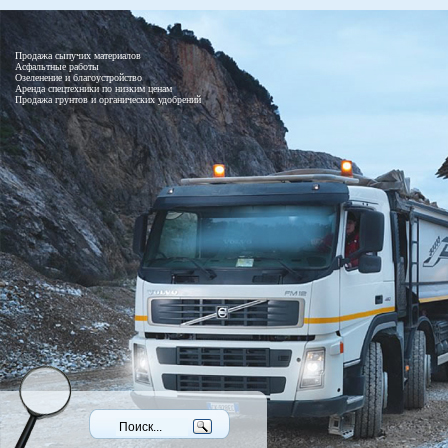
Продажа сыпучих материалов
Асфальтные работы
Озеленение и благоустройство
Аренда спецтехники по низким ценам
Продажа грунтов и органических удобрений