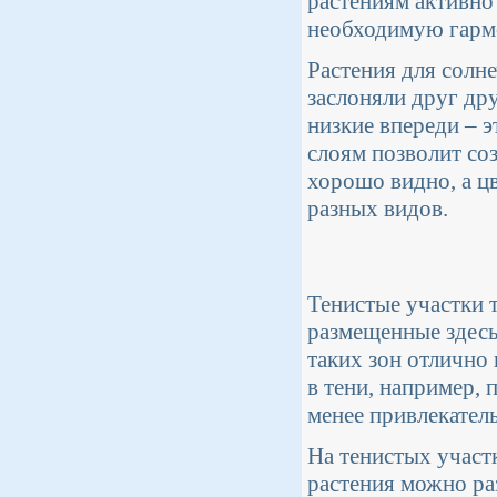
растениям активно 
необходимую гармо
Растения для солне
заслоняли друг дру
низкие впереди – э
слоям позволит со
хорошо видно, а ц
разных видов.
Тенистые участки 
размещенные здесь
таких зон отлично
в тени, например, 
менее привлекател
На тенистых участ
растения можно ра