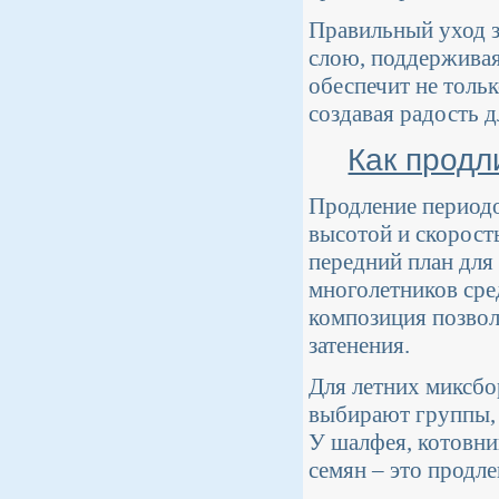
Правильный уход з
слою, поддерживая 
обеспечит не тольк
создавая радость дл
Как продл
Продление периодо
высотой и скорост
передний план для
многолетников сре
композиция позвол
затенения.
Для летних миксбо
выбирают группы, 
У шалфея, котовни
семян – это продле