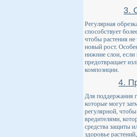
3.
Регулярная обрезк
способствует боле
чтобы растения не 
новый рост. Особен
нижние слои, если
предотвращает изл
композиции.
4. П
Для поддержания г
которые могут зат
регулярной, чтобы 
вредителями, кото
средства защиты и
здоровье растений,