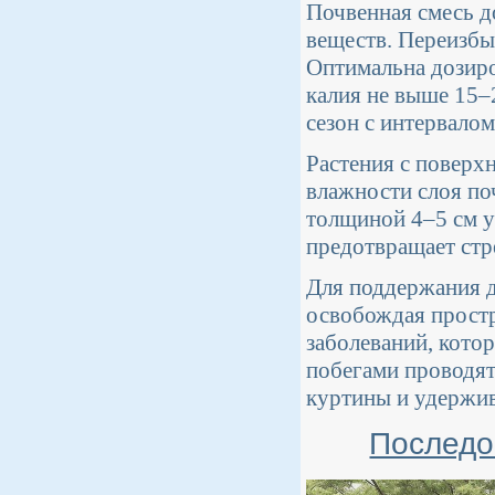
Почвенная смесь д
веществ. Переизбыт
Оптимальна дозир
калия не выше 15–
сезон с интервалом
Растения с поверх
влажности слоя по
толщиной 4–5 см у
предотвращает стр
Для поддержания д
освобождая простр
заболеваний, кото
побегами проводят
куртины и удержив
Последо