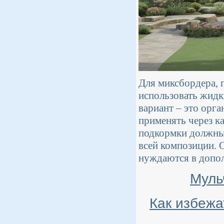
Для миксбордера, г
использовать жидк
вариант – это орг
применять через к
подкормки должны 
всей композиции. 
нуждаются в допол
Муль
Как избежа