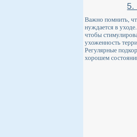
5.
Важно помнить, ч
нуждается в уходе
чтобы стимулирова
ухоженность терри
Регулярные подкор
хорошем состоянии