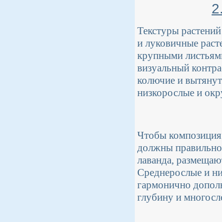
2
Текстуры растений 
и луковичные раст
крупными листьями
визуальный контра
колючие и вытянут
низкорослые и окр
Чтобы композиция 
должны правильно 
лаванда, размещают
Среднерослые и ни
гармонично дополн
глубину и многосл