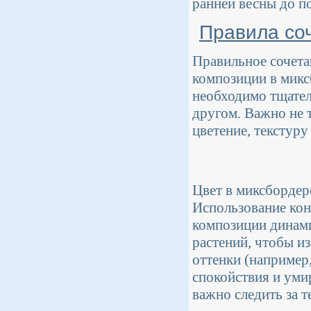
ранней весны до п
Правила соч
Правильное сочета
композиции в миксб
необходимо тщател
другом. Важно не т
цветение, текстуру
Цвет в миксбордер
Использование кон
композиции динами
растений, чтобы и
оттенки (например
спокойствия и уми
важно следить за 