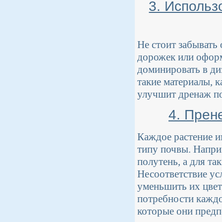
3. Исполь
Не стоит забывать
дорожек или офор
доминировать в ди
такие материалы, 
улучшит дренаж по
4. Прен
Каждое растение и
типу почвы. Напри
полутень, а для та
Несоответствие ус
уменьшить их цвет
потребности каждо
которые они предп