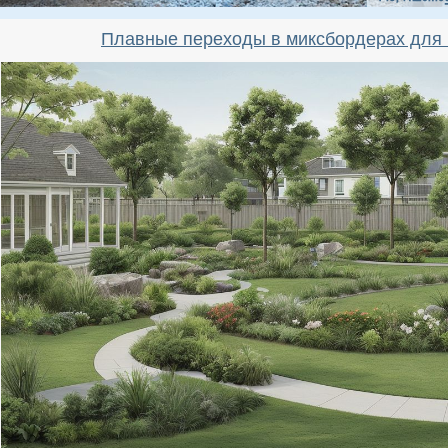
Плавные переходы в миксбордерах для 