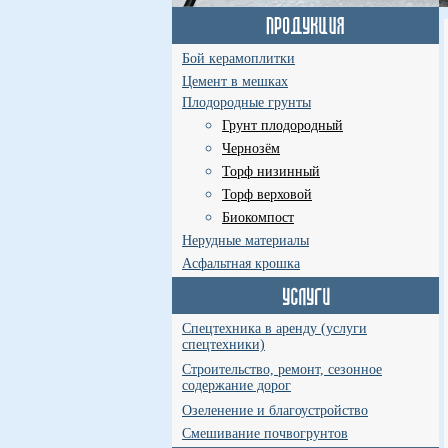
Бой керамоплитки
Цемент в мешках
Плодородные грунты
Грунт плодородный
Чернозём
Торф низинный
Торф верховой
Биокомпост
Нерудные материалы
Асфальтная крошка
Спецтехника в аренду (услуги
спецтехники)
Строительство, ремонт, сезонное
содержание дорог
Озеленение и благоустройство
Смешивание почвогрунтов