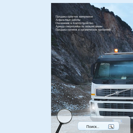
Продажа сыпучих материалов
Асфальтные работы
Озеленение и благоустройство
Аренда спецтехники по низким ценам
Продажа грунтов и органических удобрений