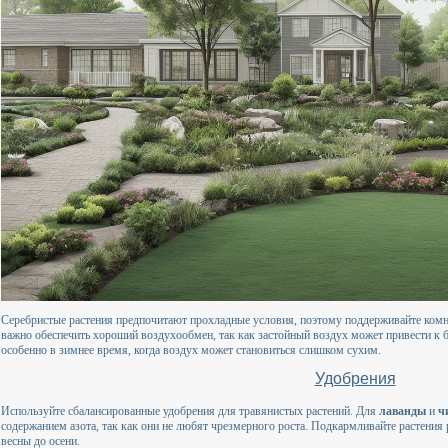
Серебристые растения предпочитают прохладные условия, поэтому поддерживайте комн
важно обеспечить хороший воздухообмен, так как застойный воздух может привести к 
особенно в зимнее время, когда воздух может становиться слишком сухим.
Удобрения
Используйте сбалансированные удобрения для травянистых растений. Для
лаванды
и
ч
содержанием азота, так как они не любят чрезмерного роста. Подкармливайте растения р
весны до осени.