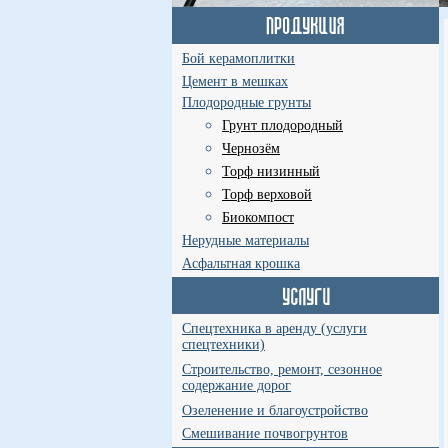
Бой керамоплитки
Цемент в мешках
Плодородные грунты
Грунт плодородный
Чернозём
Торф низинный
Торф верховой
Биокомпост
Нерудные материалы
Асфальтная крошка
Спецтехника в аренду (услуги
спецтехники)
Строительство, ремонт, сезонное
содержание дорог
Озеленение и благоустройство
Смешивание почвогрунтов