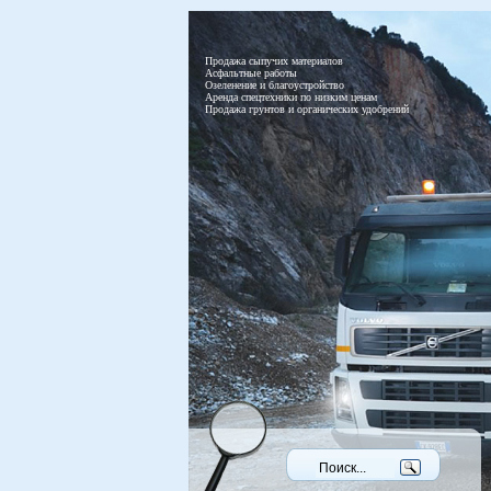
Продажа сыпучих материалов
Асфальтные работы
Озеленение и благоустройство
Аренда спецтехники по низким ценам
Продажа грунтов и органических удобрений