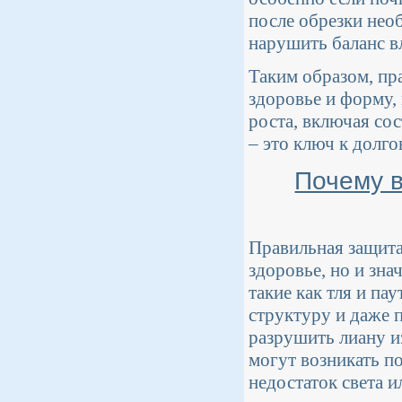
после обрезки нео
нарушить баланс вл
Таким образом, пр
здоровье и форму,
роста, включая со
– это ключ к долг
Почему 
Правильная защита
здоровье, но и зна
такие как тля и па
структуру и даже п
разрушить лиану и
могут возникать п
недостаток света и