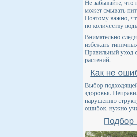
Не забывайте, что
может смывать пит
Поэтому важно, чт
по количеству вод
Внимательно следя
избежать типичных
Правильный уход о
растений.
Как не оши
Выбор подходящей 
здоровья. Неправи
нарушению структу
ошибок, нужно учи
Подбор 