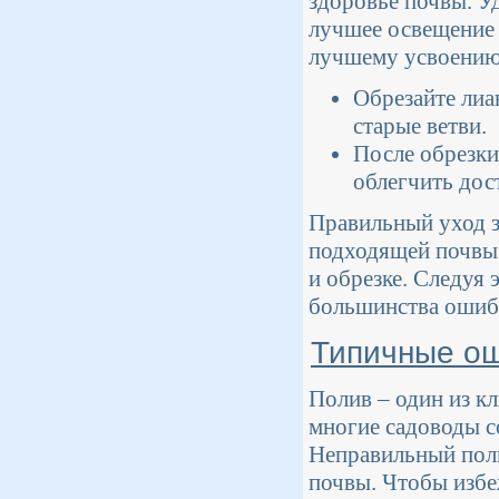
здоровье почвы. У
лучшее освещение 
лучшему усвоению 
Обрезайте лиа
старые ветви.
После обрезки
облегчить дос
Правильный уход з
подходящей почвы 
и обрезке. Следуя
большинства ошибо
Типичные ош
Полив – один из к
многие садоводы с
Неправильный поли
почвы. Чтобы избе