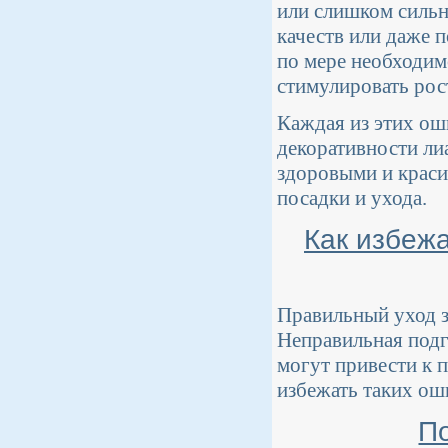
или слишком сильн
качеств или даже 
по мере необходим
стимулировать рос
Каждая из этих ош
декоративности ли
здоровыми и краси
посадки и ухода.
Как избежа
Правильный уход за
Неправильная подг
могут привести к 
избежать таких ош
По