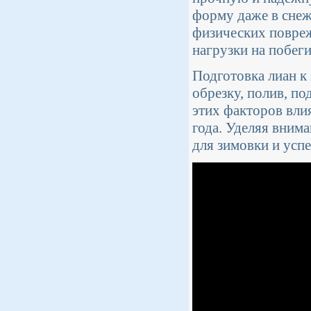
форму даже в снеж
физических повреж
нагрузки на побег
Подготовка лиан к
обрезку, полив, п
этих факторов вли
года. Уделяя вним
для зимовки и усп