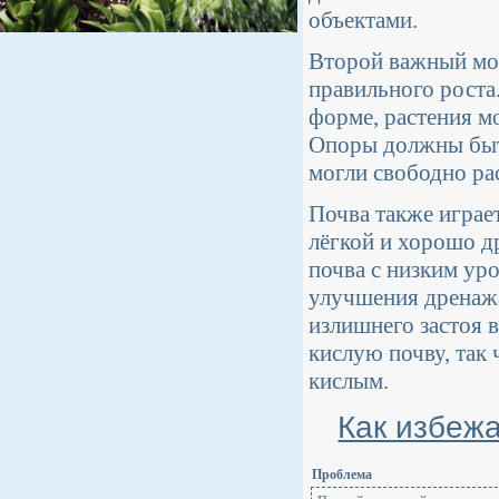
объектами.
Второй важный мо
правильного роста
форме, растения мо
Опоры должны быт
могли свободно рас
Почва также играе
лёгкой и хорошо д
почва с низким ур
улучшения дренажа
излишнего застоя 
кислую почву, так
кислым.
Как избеж
Проблема