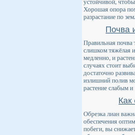
устойчивой, чтобы
Хорошая опора пом
разрастание по зем
Почва 
Правильная почва 
слишком тяжёлая и
медленно, и растен
случаях стоит выб
достаточно развив
излишний полив мо
растение слабым и
Как
Обрезка лиан важн
обеспечения оптим
побеги, вы снижае