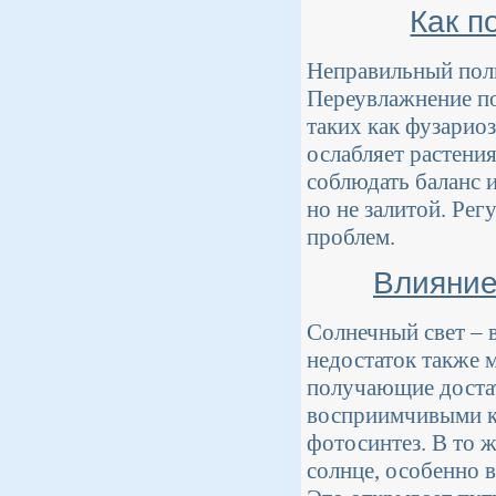
Как п
Неправильный поли
Переувлажнение п
таких как фузариоз
ослабляет растения
соблюдать баланс 
но не залитой. Ре
проблем.
Влияние
Солнечный свет – 
недостаток также 
получающие достат
восприимчивыми к 
фотосинтез. В то 
солнце, особенно в