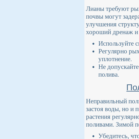
Лианы требуют ры
почвы могут задер
улучшения структу
хороший дренаж и
Используйте с
Регулярно рых
уплотнение.
Не допускайте
полива.
По
Неправильный поли
застоя воды, но и 
растения регулярн
поливами. Зимой п
Убедитесь, что