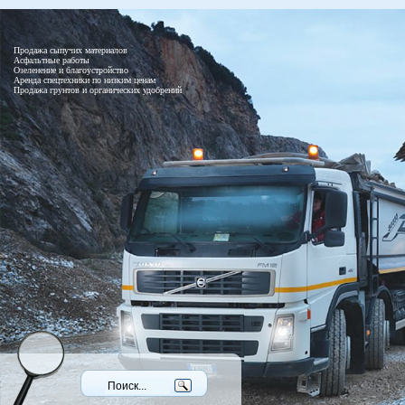
Продажа сыпучих материалов
Асфальтные работы
Озеленение и благоустройство
Аренда спецтехники по низким ценам
Продажа грунтов и органических удобрений