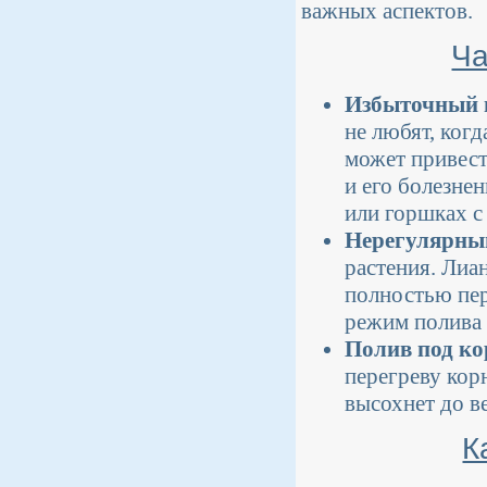
важных аспектов.
Ча
Избыточный 
не любят, ког
может привест
и его болезне
или горшках с
Нерегулярны
растения. Лиа
полностью пер
режим полива 
Полив под ко
перегреву корн
высохнет до в
К