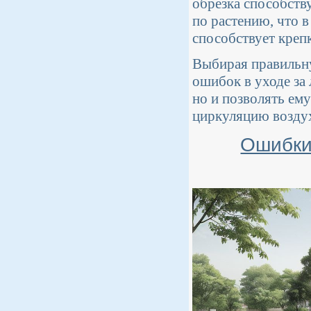
обрезка способств
по растению, что 
способствует креп
Выбирая правильну
ошибок в уходе за
но и позволять ем
циркуляцию воздух
Ошибки 