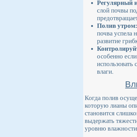
Регулярный и
слой почвы по
предотвращает
Полив утром
почва успела 
развитие гриб
Контролируй
особенно если
использовать 
влаги.
Вл
Когда полив осущес
которую лианы опи
становится слишко
выдержать тяжести
уровню влажности,