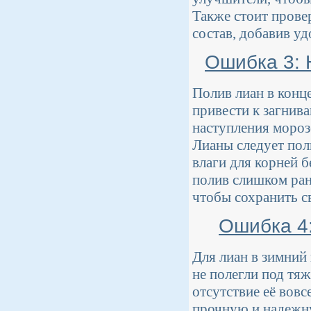
Также стоит прове
состав, добавив уд
Ошибка 3: 
Полив лиан в конц
привести к загнив
наступления мороз
Лианы следует пол
влаги для корней б
полив слишком ран
чтобы сохранить с
Ошибка 4:
Для лиан в зимний
не полегли под тяж
отсутствие её вовс
прочную и надежну