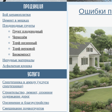
Ошибки п
Бой керамоплитки
Цемент в мешках
Плодородные грунты
Грунт плодородный
Чернозём
Торф низинный
Торф верховой
Биокомпост
Нерудные материалы
Асфальтная крошка
Спецтехника в аренду (услуги
спецтехники)
Строительство, ремонт, сезонное
содержание дорог
Озеленение и благоустройство
Смешивание почвогрунтов