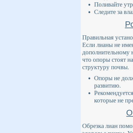
Поливайте утр
Следите за вл
Р
Правильная устано
Если лианы не име
дополнительному н
что опоры стоят н
структуру почвы.
Опоры не долж
развитию.
Рекомендуется
которые не пр
О
Обрезка лиан помо