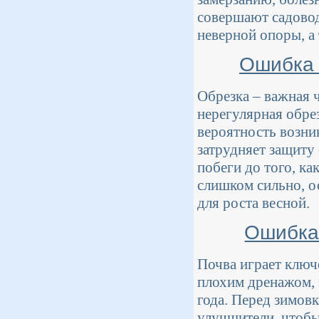
совершают садовод
неверной опоры, а
Ошибка 
Обрезка – важная 
нерегулярная обре
вероятность возни
затрудняет защиту 
побеги до того, ка
слишком сильно, о
для роста весной.
Ошибка 
Почва играет ключ
плохим дренажом, 
года. Перед зимов
улучшители, чтобы