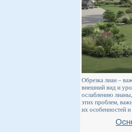
Обрезка лиан – важ
внешний вид и уро
ослаблению лианы,
этих проблем, важн
их особенностей и
Осн