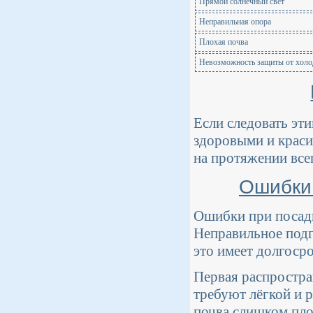
Прямой солнечный свет
Неправильная опора
Плохая почва
Невозможность защиты от холо
Если следовать эт
здоровыми и краси
на протяжении всег
Ошибки 
Ошибки при посадк
Неправильное подг
это имеет долгоср
Первая распростра
требуют лёгкой и 
почва слишком пло