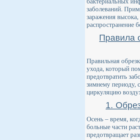
бактериальных инф
заболеваний. Прим
заражения высока,
распространение б
Правила 
Правильная обрезк
ухода, который по
предотвратить забо
зимнему периоду, 
циркуляцию возду
1. Обре
Осень – время, ко
больные части раст
предотвращает раз