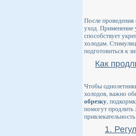
После проведения 
уход. Применение 
способствует укр
холодам. Стимуляц
подготовиться к зи
Как продл
Чтобы однолетник
холодов, важно об
обрезку
, подкормк
помогут продлить 
привлекательность
1. Регу