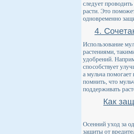
следует проводить 
расти. Это поможе
одновременно защи
4. Сочета
Использование мул
растениями, таким
удобрений. Наприм
способствует улуч
а мульча помогает
помнить, что мульч
поддерживать раст
Как защ
Осенний уход за о
защиты от вредите