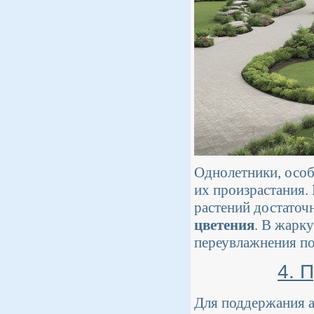
Однолетники, особ
их произрастания.
растений достаточ
цветения
. В жарку
переувлажнения по
4. 
Для поддержания а