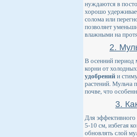
нуждаются в посто
хорошо удерживает
солома или перегн
позволяет уменьши
влажными на протя
2. Мул
В осенний период 
корни от холодных
удобрений
и стим
растений. Мульча 
почве, что особен
3. Ка
Для эффективного 
5-10 см, избегая к
обновлять слой му