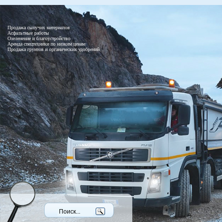
Продажа сыпучих материалов
Асфальтные работы
Озеленение и благоустройство
Аренда спецтехники по низким ценам
Продажа грунтов и органических удобрений