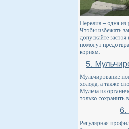
Перелив – одна из
Чтобы избежать заг
допускайте застоя
помогут предотвра
корням.
5. Мульчир
Мульчирование пом
холода, а также с
Мульча из органиче
только сохранить в
6.
Регулярная профил