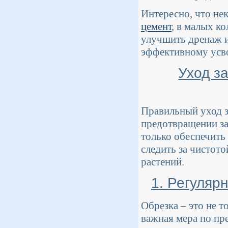
Интересно, что не
цемент
, в малых к
улучшить дренаж и
эффективному усв
Уход з
Правильный уход з
предотвращении за
только обеспечить
следить за чистот
растений.
1. Регуляр
Обрезка – это не т
важная мера по пр