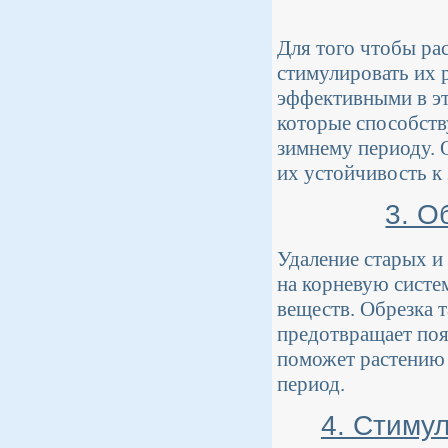
Для того чтобы ра
стимулировать их
эффективными в эт
которые способств
зимнему периоду. О
их устойчивость к
3. О
Удаление старых и
на корневую систе
веществ. Обрезка 
предотвращает поя
поможет растению 
период.
4. Стиму