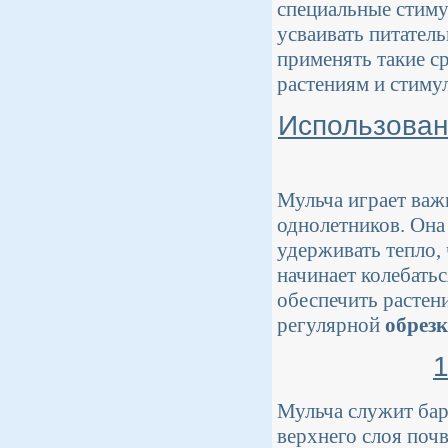
специальные стиму
усваивать питател
применять такие ср
растениям и стимул
Использован
Мульча играет важ
однолетников. Она 
удерживать тепло,
начинает колебать
обеспечить растен
регулярной
обрез
1
Мульча служит бар
верхнего слоя поч