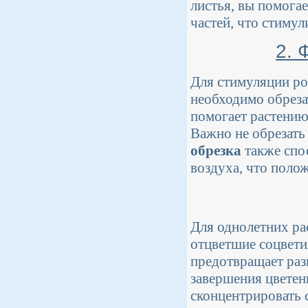
листья, вы помога
частей, что стиму
2. 
Для стимуляции ро
необходимо обреза
помогает растению
Важно не обрезать
обрезка
также спо
воздуха, что полож
Для однолетних ра
отцветшие соцвети
предотвращает раз
завершения цветен
сконцентрировать с