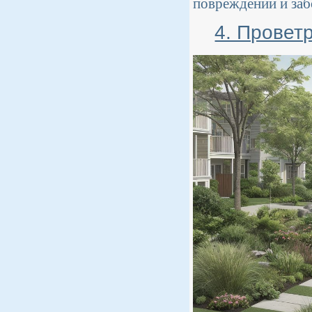
повреждений и заб
4. Провет