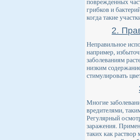
поврежденных част
грибков и бактери
когда такие участк
2. Пра
Неправильное испо
например, избыточ
заболеваниям раст
низким содержание
стимулировать цве
Многие заболевани
вредителями, таки
Регулярный осмотр
заражения. Примен
таких как раствор