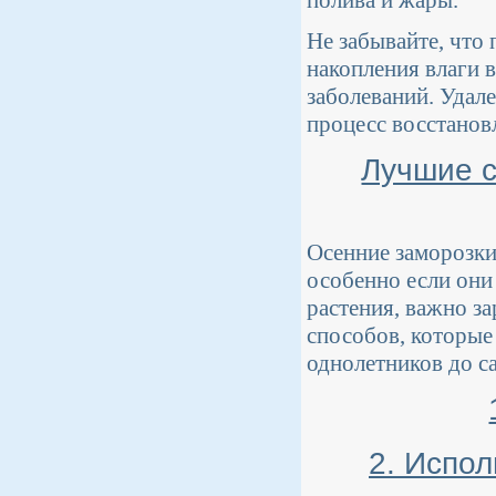
полива и жары.
Не забывайте, что
накопления влаги 
заболеваний. Удал
процесс восстановл
Лучшие с
Осенние заморозки
особенно если они
растения, важно з
способов, которые
однолетников до с
2. Испо