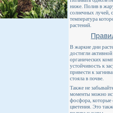
Поливать однолетн
ниже. Полив в жару
солнечных лучей, 
температура котор
растений.
Прави
В жаркие дни раст
достигли активной
органических комп
устойчивость к за
привести к загнива
стояла в почве.
Также не забывайт
моменты можно исп
фосфора, которые
цветения. Это так