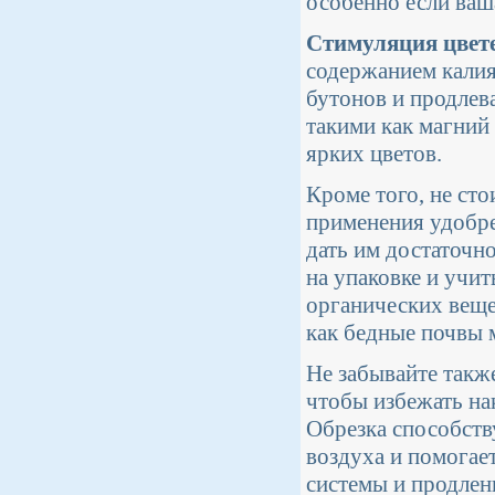
особенно если ваша
Стимуляция цвет
содержанием кали
бутонов и продлев
такими как магний
ярких цветов.
Кроме того, не ст
применения удобре
дать им достаточн
на упаковке и учи
органических веще
как бедные почвы 
Не забывайте такж
чтобы избежать на
Обрезка способств
воздуха и помогает
системы и продле