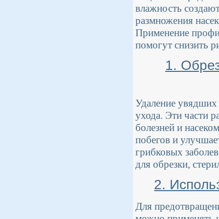
влажность создают
размножения насек
Применение профил
помогут снизить р
1. Обре
Удаление увядших 
ухода. Эти части 
болезней и насеко
побегов и улучшае
грибковых заболев
для обрезки, стер
2. Исполь
Для предотвращени
можно применять на