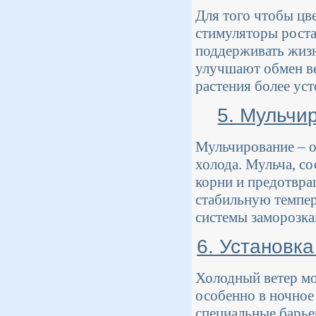
Для того чтобы цв
стимуляторы роста
поддерживать жизн
улучшают обмен ве
растения более ус
5. Мульчи
Мульчирование – о
холода. Мульча, со
корни и предотвра
стабильную темпер
системы заморозка
6. Установк
Холодный ветер мо
особенно в ночное
специальные барье