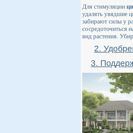
Для стимуляции
цв
удалять увядшие ц
забирают силы у р
сосредоточиться н
вид растения. Убир
2. Удобре
3. Поддер