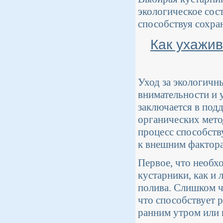
экологическое сост
способствуя сохра
Как ухажив
Уход за экологичн
внимательности и 
заключается в под
органических мето
процесс способств
к внешним фактор
Первое, что необх
кустарники, как и
полива. Слишком ч
что способствует 
ранним утром или 