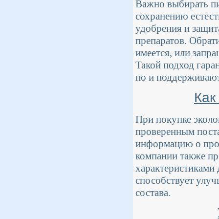
Важно выбирать п
сохранению естест
удобрения и защит
препаратов. Обрат
имеется, или запр
Такой подход гаран
но и поддерживают
Как
При покупке эколо
проверенным пост
информацию о прои
компании также пр
характеристиками 
способствует улуч
состава.