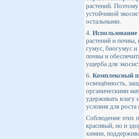
растений. Поэтому
устойчивой экосис
остальными.
4.
Использование
растений и почвы, 
гумус, биогумус и
почвы и обеспечит
ущерба для экосис
6.
Комплексный по
освещённость, защ
органическими мат
удерживать влагу и
условия для роста 
Соблюдение этих п
красивый, но и здо
химии, поддержива