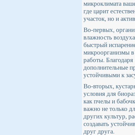
микроклимата ваше
где царит естестве
участок, но и акти
Во-первых, орган
влажность воздуха.
быстрый испарение
микроорганизмы в
работы. Благодаря 
дополнительные пр
устойчивыми к зас
Во-вторых, кустар
условия для биора
как пчелы и бабоч
важно не только д
других культур, р
создавать устойчи
друг друга.