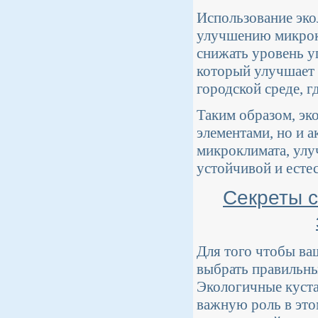
Использование эко
улучшению микрокл
снижать уровень уг
который улучшает 
городской среде, г
Таким образом, эк
элементами, но и 
микроклимата, улу
устойчивой и есте
Секреты с
Для того чтобы ва
выбрать правильны
Экологичные куста
важную роль в это