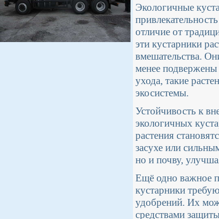
Экологичные куста
привлекательность 
отличие от традиц
эти кустарники ра
вмешательства. Он
менее подвержены 
ухода, такие раст
экосистемы.
Устойчивость к в
экологичных куста
растения становят
засухе или сильным
но и почву, улучш
Ещё одно важное п
кустарники требую
удобрений. Их мо
средствами защиты