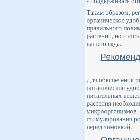
- поддерживать оп
Таким образом, ре
органическое удоб
правильного полив
растений, но и сп
вашего сада.
Рекоменд
Для обеспечения р
органические удоб
питательных вещес
растения необходи
микроорганизмов. 
стимулирования ро
перед зимовкой.
Органиче