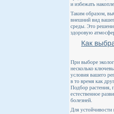
и избежать накопл
Таким образом, вы
внешний вид вашег
среды. Это решени
здоровую атмосфер
Как выбр
При выборе эколог
несколько ключевы
условия вашего ре
в то время как дру
Подбор растения, 
естественное разв
болезней.
Для устойчивости 