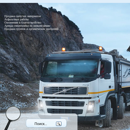
Продажа сыпучих материалов
Асфальтные работы
Озеленение и благоустройство
Аренда спецтехники по низким ценам
Продажа грунтов и органических удобрений