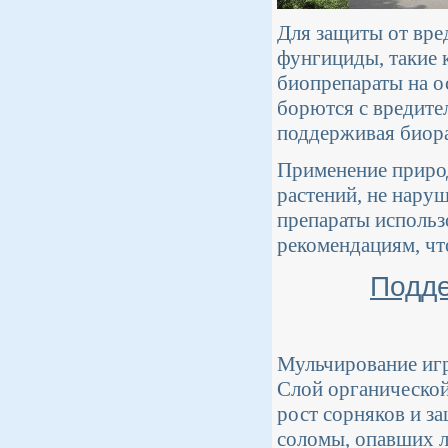
Для защиты от вре
фунгициды, такие к
биопрепараты на о
борются с вредите
поддерживая биора
Применение природ
растений, не нару
препараты использ
рекомендациям, чт
Подде
Мульчирование игр
Слой органической
рост сорняков и з
соломы, опавших л