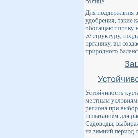
солнце.
Для поддержания з
удобрения, такие к
обогащают почву 
её структуру, под
органику, вы созда
природного баланс
За
Устойчиво
Устойчивость куст
местным условиям
региона при выбор
испытанием для ра
Садоводы, выбирая
на зимний период 