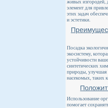
живых изгородей, 
элемент для привл
этих задач обеспе
и эстетики.
Преимущест
Посадка экологичн
экосистему, котор
устойчивости ваше
синтетических хим
природы, улучшая 
насекомых, таких к
Положит
Использование орг
помогает сохранят