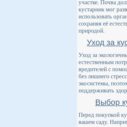
участке. Почва до
кустарник мог раз
использовать орга
сохраняя её естест
природой.
Уход за ку
Уход за экологичн
естественным потр
вредителей с помо
без лишнего стрес
экосистемы, поэто
поддерживать здор
Выбор к
Перед покупкой ку
вашем саду. Напри