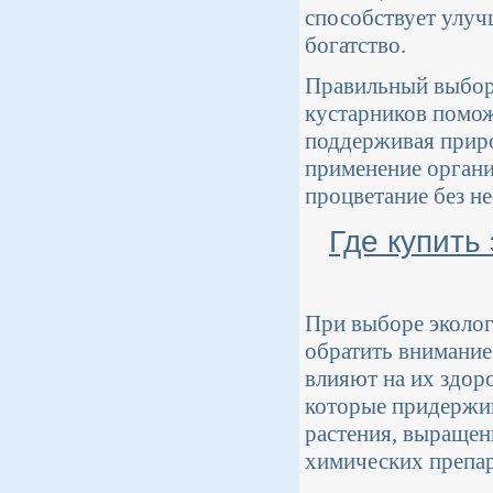
способствует улуч
богатство.
Правильный выбор
кустарников помож
поддерживая приро
применение органи
процветание без н
Где купить
При выборе эколог
обратить внимание
влияют на их здоро
которые придержив
растения, выращен
химических препар