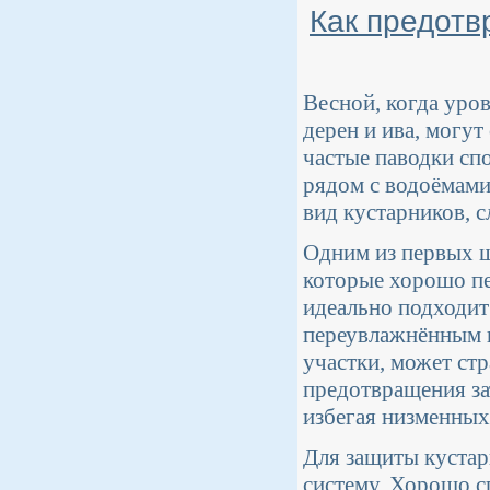
Как предотв
Весной, когда уров
дерен и ива, могут
частые паводки сп
рядом с водоёмами
вид кустарников, 
Одним из первых ш
которые хорошо пе
идеально подходит 
переувлажнённым п
участки, может стр
предотвращения за
избегая низменных 
Для защиты кустар
систему. Хорошо с