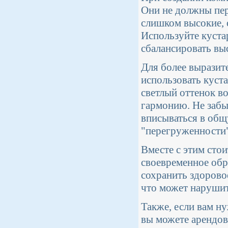
Они не должны пер
слишком высокие, 
Используйте куста
сбалансировать вы
Для более выразит
использовать куст
светлый оттенок в
гармонию. Не забы
вписываться в общ
"перегруженности"
Вместе с этим сто
своевременное обр
сохранить здорово
что может наруши
Также, если вам н
вы можете арендо