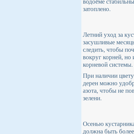
водоёме стабильны
затоплено.
Летний уход за ку
засушливые месяцы
следить, чтобы поч
вокруг корней, но
корневой системы.
При наличии цвету
дерен можно удоб
азота, чтобы не по
зелени.
Осенью кустарника
должна быть более