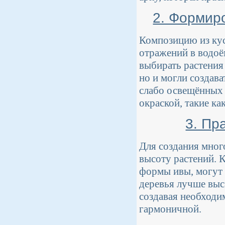
2. Формир
Композицию из кус
отражений в водоём
выбирать растения 
но и могли создава
слабо освещённых 
окраской, такие ка
3. Пр
Для создания мног
высоту растений. К
формы ивы, могут 
деревья лучше выс
создавая необходи
гармоничной.