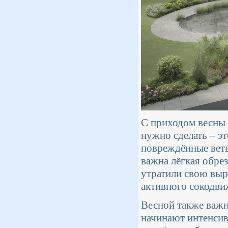
С приходом весны 
нужно сделать – эт
повреждённые ветв
важна лёгкая обрез
утратили свою выр
активного сокодви
Весной также важн
начинают интенсив