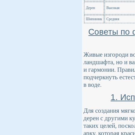
Дерен
Высокая
Шиповник
Средняя
Советы по 
Живые изгороди во
ландшафта, но и в
и гармонии. Прави
подчеркнуть естес
в воде.
1. Ис
Для создания мягк
дерен с другими к
таких целей, поск
арку, которая крас