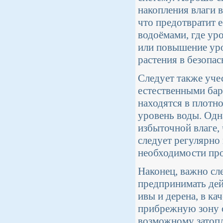
накопления влаги 
что предотвратит е
водоёмами, где ур
или повышение ур
растения в безопас
Следует также учес
естественными бар
находятся в плотн
уровень воды. Одн
избыточной влаге,
следует регулярно
необходимости пр
Наконец, важно сл
предпринимать дей
ивы и дерена, в к
прибрежную зону о
возможному затопл