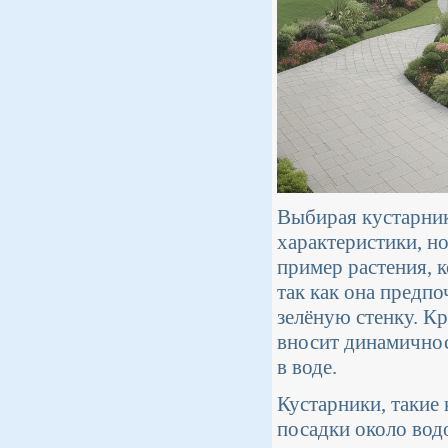
Выбирая кустарник
характеристики, н
пример растения, 
так как она предп
зелёную стенку. К
вносит динамичнос
в воде.
Кустарники, такие 
посадки около вод