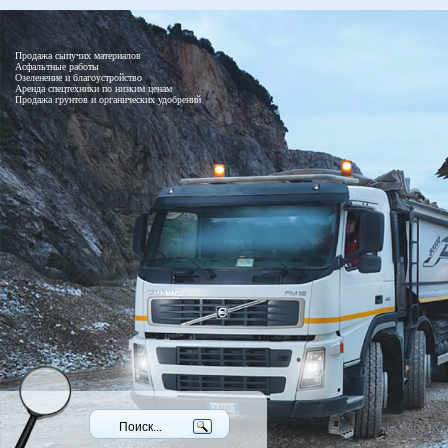
Продажа сыпучих материалов
Асфальтные работы
Озеленение и благоустройство
Аренда спецтехники по низким ценам
Продажа грунтов и органических удобрений