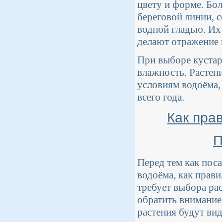
цвету и форме. Бо
береговой линии, с
водной гладью. Их
делают отражение
При выборе кустарн
влажность. Растен
условиям водоёма,
всего года.
Как пра
П
Перед тем как пос
водоёма, как прави
требует выбора ра
обратить внимание 
растения будут ви