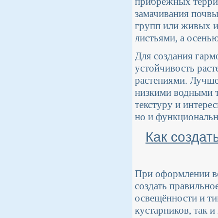
прибрежных террит
замачивания почвы
групп или живых и
листьями, а осень
Для создания гарм
устойчивость раст
растениями. Лучше 
низкими водными т
текстуру и интерес
но и функциональ
Как создат
При оформлении во
создать правильно
освещённости и ти
кустарников, так 