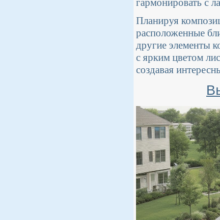
гармонировать с л
Планируя композиц
расположенные бли
другие элементы к
с ярким цветом лис
создавая интересн
В