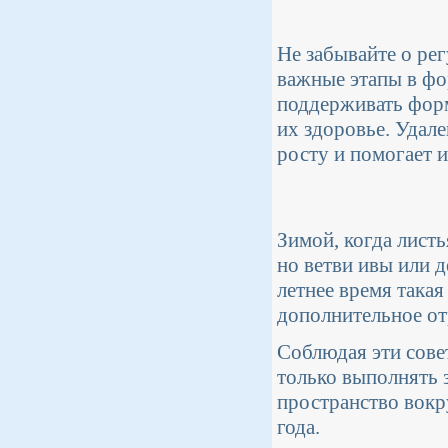
Не забывайте о ре
важные этапы в фо
поддерживать форм
их здоровье. Удал
росту и помогает и
Зимой, когда лист
но ветви ивы или 
летнее время така
дополнительное от
Соблюдая эти сове
только выполнять 
пространство вокр
года.