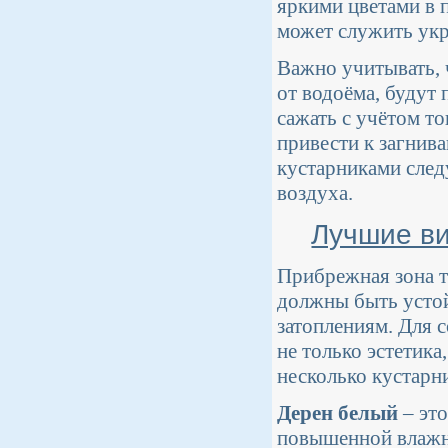
яркими цветами в п
может служить укр
Важно учитывать, 
от водоёма, будут
сажать с учётом то
привести к загнив
кустарниками след
воздуха.
Лучшие ви
Прибрежная зона т
должны быть усто
затоплениям. Для 
не только эстетика
несколько кустарн
Дерен белый
– это
повышенной влажно