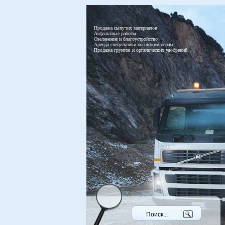
Продажа сыпучих материалов
Асфальтные работы
Озеленение и благоустройство
Аренда спецтехники по низким ценам
Продажа грунтов и органических удобрений