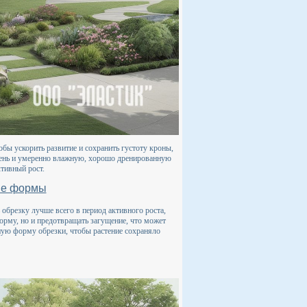
бы ускорить развитие и сохранить густоту кроны,
тень и умеренно влажную, хорошо дренированную
тивный рост.
ние формы
брезку лучше всего в период активного роста,
орму, но и предотвращать загущение, что может
ную форму обрезки, чтобы растение сохраняло