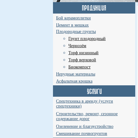
Бой керамоплитки
Цемент в мешках
Плодородные грунты
Грунт плодородный
Чернозём
Торф низинный
Торф верховой
Биокомпост
Нерудные материалы
Асфальтная крошка
Спецтехника в аренду (услуги
спецтехники)
Строительство, ремонт, сезонное
содержание дорог
Озеленение и благоустройство
Смешивание почвогрунтов