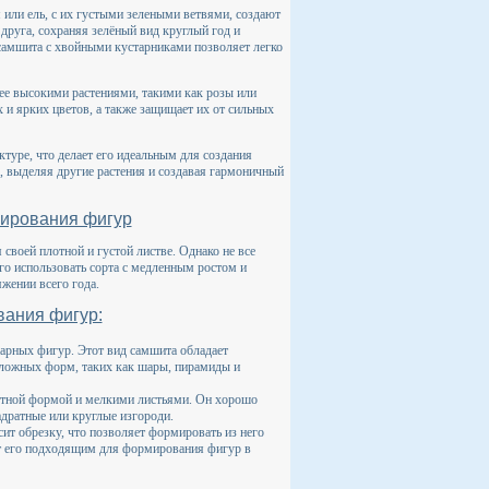
 или ель, с их густыми зелеными ветвями, создают
друга, сохраняя зелёный вид круглый год и
 самшита с хвойными кустарниками позволяет легко
ее высокими растениями, такими как розы или
и ярких цветов, а также защищает их от сильных
ктуре, что делает его идеальным для создания
 выделяя другие растения и создавая гармоничный
мирования фигур
 своей плотной и густой листве. Однако не все
о использовать сорта с медленным ростом и
жении всего года.
ания фигур:
арных фигур. Этот вид самшита обладает
сложных форм, таких как шары, пирамиды и
ктной формой и мелкими листьями. Он хорошо
адратные или круглые изгороди.
ит обрезку, что позволяет формировать из него
ет его подходящим для формирования фигур в