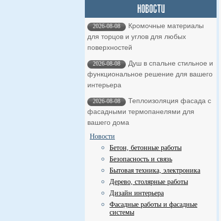
Кромочные материалы
2026-08-08
для торцов и углов для любых
поверхностей
Душ в спальне стильное и
2026-08-08
функциональное решение для вашего
интерьера
Теплоизоляция фасада с
2026-08-08
фасадными термопанелями для
вашего дома
Новости
Бетон, бетонные работы
Безопасность и связь
Бытовая техника, электроника
Дерево, столярные работы
Дизайн интерьера
Фасадные работы и фасадные
системы