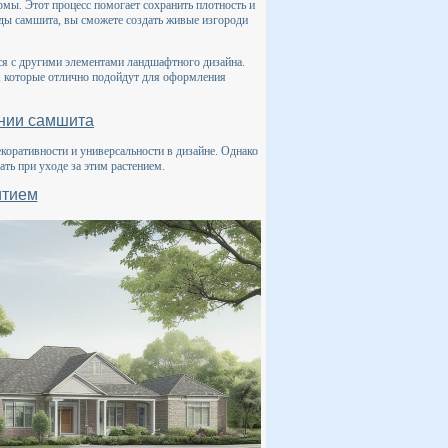
мы. Этот процесс помогает сохранить плотность и
иды самшита, вы сможете создать живые изгороди
ся с другими элементами ландшафтного дизайна.
, которые отлично подойдут для оформления
нии самшита
коративности и универсальности в дизайне. Однако
ь при уходе за этим растением.
итием