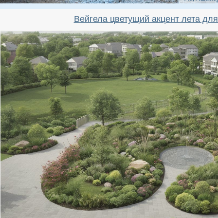
Вейгела цветущий акцент лета для