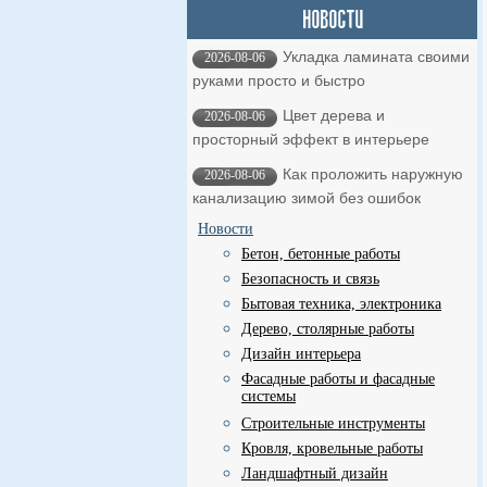
Укладка ламината своими
2026-08-06
руками просто и быстро
Цвет дерева и
2026-08-06
просторный эффект в интерьере
Как проложить наружную
2026-08-06
канализацию зимой без ошибок
Новости
Бетон, бетонные работы
Безопасность и связь
Бытовая техника, электроника
Дерево, столярные работы
Дизайн интерьера
Фасадные работы и фасадные
системы
Строительные инструменты
Кровля, кровельные работы
Ландшафтный дизайн