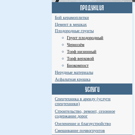
Бой керамоплитки
Цемент в мешках
Плодородные грунты
Грунт плодородный
Чернозём
Торф низинный
Торф верховой
Биокомпост
Нерудные материалы
Асфальтная крошка
Спецтехника в аренду (услуги
спецтехники)
Строительство, ремонт, сезонное
содержание дорог
Озеленение и благоустройство
Смешивание почвогрунтов