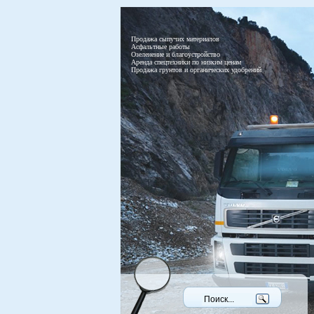
Продажа сыпучих материалов
Асфальтные работы
Озеленение и благоустройство
Аренда спецтехники по низким ценам
Продажа грунтов и органических удобрений