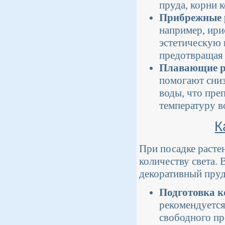
пруда, корни
Прибрежные 
например, ири
эстетическую 
предотвращая 
Плавающие р
помогают сниз
воды, что пре
температуру в
К
При посадке расте
количеству света. 
декоративный пруд
Подготовка к
рекомендуется
свободного пр