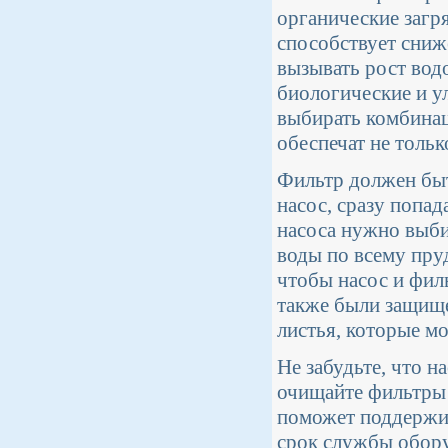
органические загря
способствует сниж
вызывать рост вод
биологические и у
выбирать комбинац
обеспечат не тольк
Фильтр должен быт
насос, сразу попа
насоса нужно выби
воды по всему пру
чтобы насос и филь
также были защище
листья, которые мо
Не забудьте, что 
очищайте фильтры 
поможет поддержив
срок службы обор