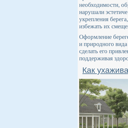
необходимости, обр
нарушали эстетиче
укрепления берега
избежать их смеще
Оформление берего
и природного вида
сделать его привле
поддерживая здоро
Как ухажива