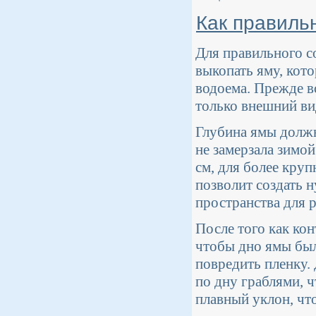
Как правильн
Для правильного с
выкопать яму, кот
водоема. Прежде в
только внешний ви
Глубина ямы должн
не замерзала зимо
см, для более круп
позволит создать 
пространства для р
После того как ко
чтобы дно ямы был
повредить пленку.
по дну граблями, 
плавный уклон, чт