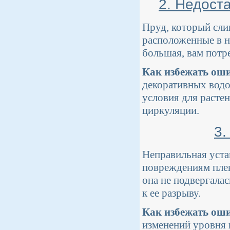
2. Недост
Пруд, который слиш
расположенные в н
большая, вам потр
Как избежать ош
декоративных водо
условия для расте
циркуляции.
3.
Неправильная уста
повреждениям плен
она не подвергала
к ее разрыву.
Как избежать ош
изменений уровня 