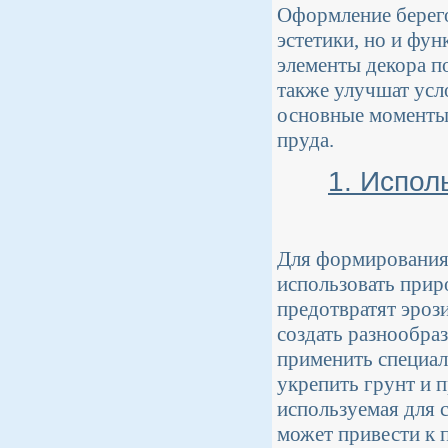
Оформление берего
эстетики, но и фу
элементы декора п
также улучшат усл
основные моменты,
пруда.
1. Испол
Для формирования 
использовать прир
предотвратят эроз
создать разнообра
применить специал
укрепить грунт и 
используемая для с
может привести к 