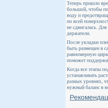
Теперь пришло вре
большой, чтобы по
воду и предотвраща
по всей поверхност
не сдвигалась. Дл
держатели.
После укладки пле
быть размещен в с
равномерную цирку
поможет поддержив
Когда все этапы п
устанавливать рас
разных уровнях, ч
нужный баланс в в
Рекомендац