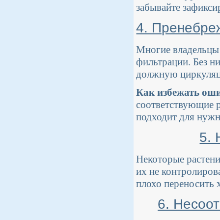
забывайте зафиксир
4. Пренебре
Многие владельцы 
фильтрации. Без ни
должную циркуляци
Как избежать ош
соответствующие р
подходит для нужн
5.
Некоторые растения
их не контролиров
плохо переносить 
6. Несоо