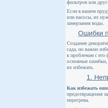
фильтров или друг
Если в вашем пруд
или насосы, их ну
замерзания воды.
Ошибки п
Создание декорати
сада, но важно из
к проблемам с его
основные ошибки, 
их избежать.
1. Неп
Как избежать ош
предотвращения за
перегрева.