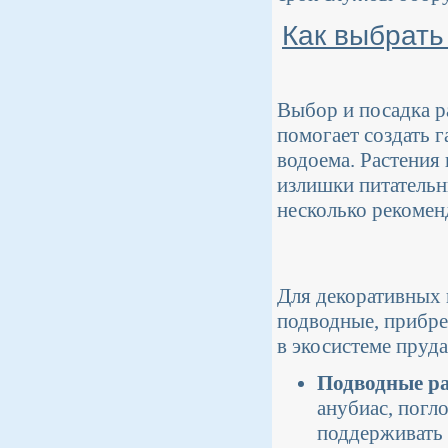
Как выбрать
Выбор и посадка р
помогает создать 
водоема. Растения
излишки питательн
несколько рекомен
Для декоративных 
подводные, прибр
в экосистеме пруда
Подводные ра
анубиас, погл
поддерживать 