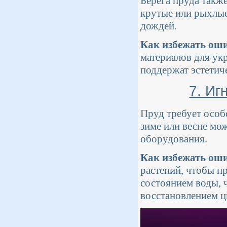
Берега пруда такж
крутые или рыхлые
дождей.
Как избежать ош
материалов для ук
поддержат эстетич
7. Иг
Пруд требует особ
зиме или весне мо
оборудования.
Как избежать ош
растений, чтобы пр
состоянием воды, ч
восстановлением ц