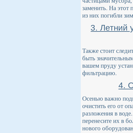
частицами мусора,
заменить. На этот
из них погибли зим
3. Летний 
Также стоит следи
быть значительным
вашем пруду устан
фильтрацию.
4. 
Осенью важно подг
очистить его от оп
разложения в воде.
перенесите их в б
нового оборудован