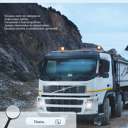
Продажа сыпучих материалов
Асфальтные работы
Озеленение и благоустройство
Аренда спецтехники по низким ценам
Продажа грунтов и органических удобрений