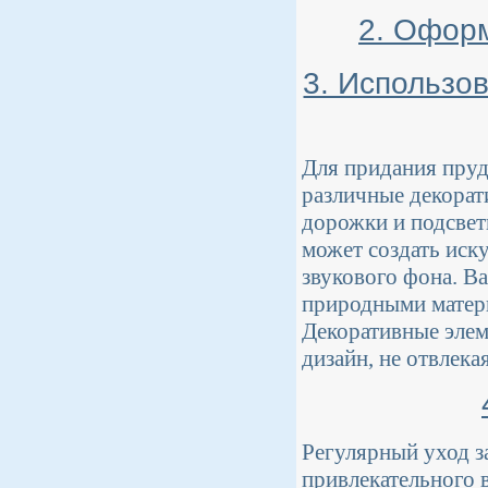
2. Офор
3. Использо
Для придания пруд
различные декорат
дорожки и подсвет
может создать иск
звукового фона. В
природными матери
Декоративные элем
дизайн, не отвлека
Регулярный уход з
привлекательного в