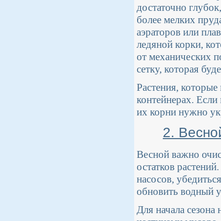
достаточно глубок
более мелких пру
аэраторов или пла
ледяной корки, ко
от механических 
сетку, которая буд
Растения, которые 
контейнерах. Если
их корни нужно ук
2. Весно
Весной важно очис
остатков растений
насосов, убедиться
обновить водный ур
Для начала сезона