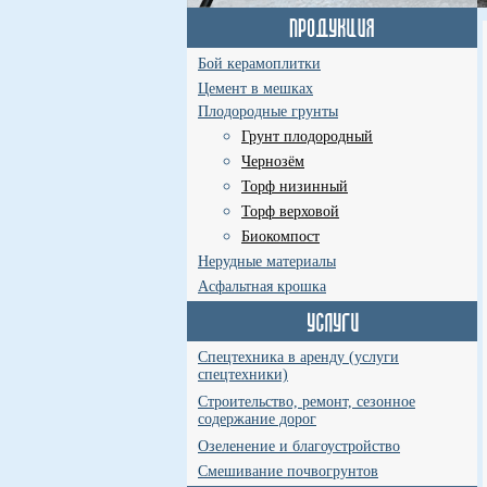
Бой керамоплитки
Цемент в мешках
Плодородные грунты
Грунт плодородный
Чернозём
Торф низинный
Торф верховой
Биокомпост
Нерудные материалы
Асфальтная крошка
Спецтехника в аренду (услуги
спецтехники)
Строительство, ремонт, сезонное
содержание дорог
Озеленение и благоустройство
Смешивание почвогрунтов