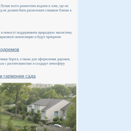
Лучше всего разместить водоем в зоне, где он
руд не должен быть расположен слишком близко к
о и помогут поддерживать природную экосистему.
т красивую композицию и будут прекрасно
водоемов
енные берега, а также для оформления дорожек,
ся с растительностью и создадут атмосферу
и гармонии сада