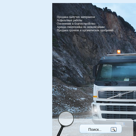
Продажа сыпучих материалов
Асфальтные работы
Озеленение и благоустройство
Аренда спецтехники по низким ценам
Продажа грунтов и органических удобрений