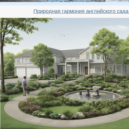
Природная гармония английского сада