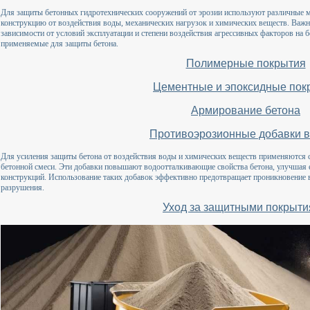
Для защиты бетонных гидротехнических сооружений от эрозии используют различные 
конструкцию от воздействия воды, механических нагрузок и химических веществ. Важн
зависимости от условий эксплуатации и степени воздействия агрессивных факторов на 
применяемые для защиты бетона.
Полимерные покрытия
Цементные и эпоксидные пок
Армирование бетона
Противоэрозионные добавки в
Для усиления защиты бетона от воздействия воды и химических веществ применяются с
бетонной смеси. Эти добавки повышают водоотталкивающие свойства бетона, улучшая е
конструкций. Использование таких добавок эффективно предотвращает проникновение вл
разрушения.
Уход за защитными покрыт