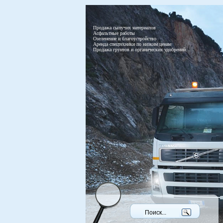
Продажа сыпучих материалов
Асфальтные работы
Озеленение и благоустройство
Аренда спецтехники по низким ценам
Продажа грунтов и органических удобрений