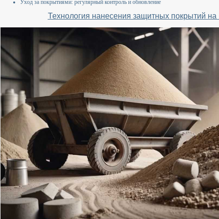
Уход за покрытиями: регулярный контроль и обновление
Технология нанесения защитных покрытий на