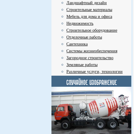
Ландшафтный дизайн
Строительные материалы
Мебель для дома и офиса
Недвижимость
Строительное оборудование
Отделочные работы
Сантехника
Системы жизнеобеспечения
Загородное строительство
Земляные работы
Различные услуги, технологии