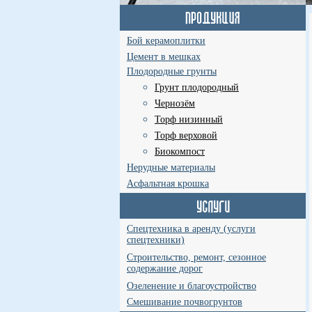
Бой керамоплитки
Цемент в мешках
Плодородные грунты
Грунт плодородный
Чернозём
Торф низинный
Торф верховой
Биокомпост
Нерудные материалы
Асфальтная крошка
Спецтехника в аренду (услуги
спецтехники)
Строительство, ремонт, сезонное
содержание дорог
Озеленение и благоустройство
Смешивание почвогрунтов