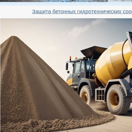
Защита бетонных гидротехнических соо