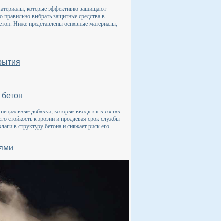
материалы, которые эффективно защищают
о правильно выбрать защитные средства в
бетон. Ниже представлены основные материалы,
рытия
 бетон
пециальные добавки, которые вводятся в состав
го стойкость к эрозии и продлевая срок службы
аги в структуру бетона и снижает риск его
иями