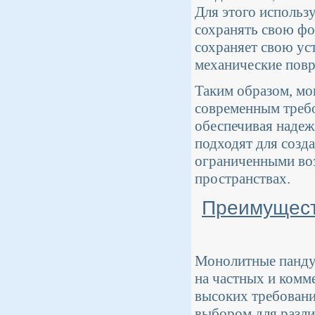
Для этого использ
сохранять свою фо
сохраняет свою ус
механические повр
Таким образом, мо
современным требо
обеспечивая надеж
подходят для созд
ограниченными во
пространствах.
Преимущест
Монолитные пандус
на частных и комм
высоких требовани
выбором для разли