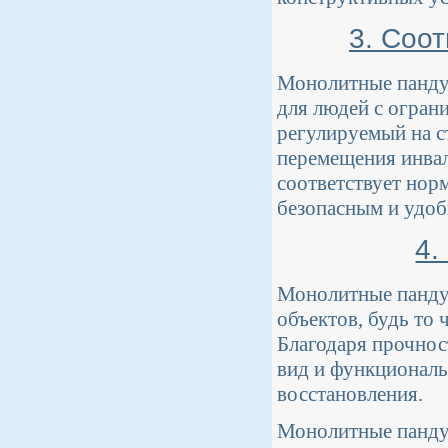
3. Соо
Монолитные пандус
для людей с огра
регулируемый на с
перемещения инва
соответствует норм
безопасным и удоб
4.
Монолитные панду
объектов, будь то
Благодаря прочнос
вид и функциональн
восстановления.
Монолитные пандус