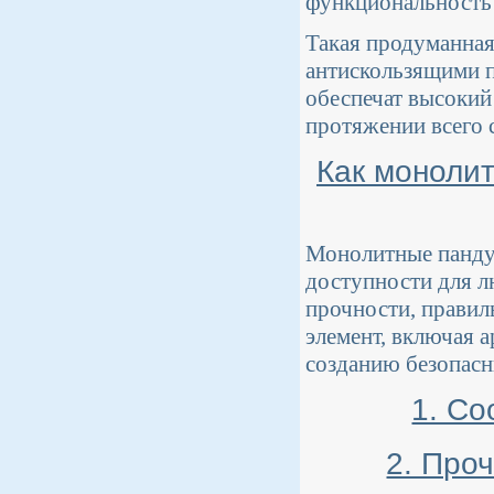
функциональность 
Такая продуманная
антискользящими п
обеспечат высокий
протяжении всего 
Как моноли
Монолитные пандус
доступности для л
прочности, прави
элемент, включая 
созданию безопасн
1. Со
2. Про