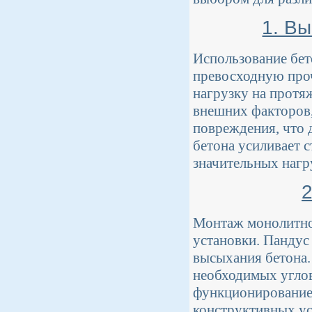
1. Вы
Использование бет
превосходную проч
нагрузку на протя
внешних факторов,
повреждения, что 
бетона усиливает 
значительных нагр
2
Монтаж монолитног
установки. Пандус
высыхания бетона.
необходимых углов
функционирование 
конструктивных ус