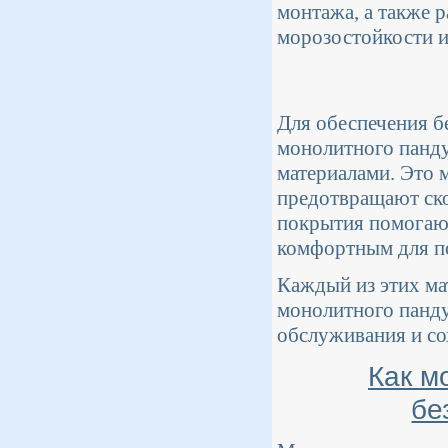
монтажа, а также 
морозостойкости и
Для обеспечения б
монолитного панд
материалами. Это 
предотвращают ско
покрытия помогают
комфортным для п
Каждый из этих ма
монолитного пандус
обслуживания и со
Как м
бе