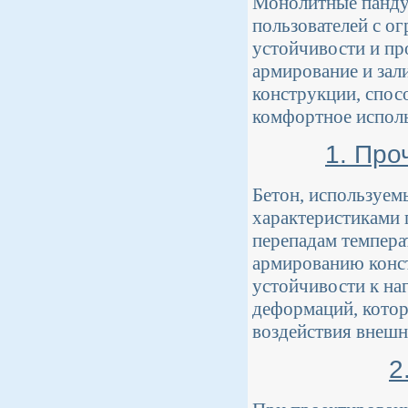
Монолитные панду
пользователей с о
устойчивости и пр
армирование и зал
конструкции, спос
комфортное исполь
1. Про
Бетон, используем
характеристиками 
перепадам темпера
армированию конст
устойчивости к на
деформаций, котор
воздействия внешн
2