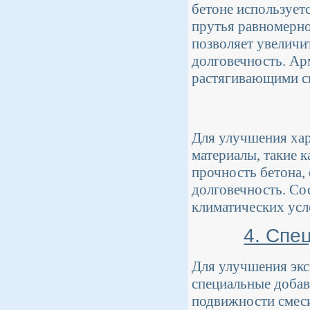
бетоне использует
прутья равномерно
позволяет увеличит
долговечность. Ар
растягивающими си
Для улучшения хар
материалы, такие к
прочность бетона,
долговечность. Сос
климатических усл
4. Спе
Для улучшения экс
специальные добав
подвижности смеси