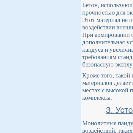
Бетон, использующ
прочностью для эк
Этот материал не 
воздействии внешн
При армировании б
дополнительная ус
пандуса и увеличи
требованиям станд
безопасную эксплу
Кроме того, такой
материалов делает
местах с высокой 
комплексы.
3. Уст
Монолитные панду
воздействий, таки