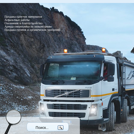
Продажа сыпучих материалов
Асфальтные работы
Озеленение и благоустройство
Аренда спецтехники по низким ценам
Продажа грунтов и органических удобрений