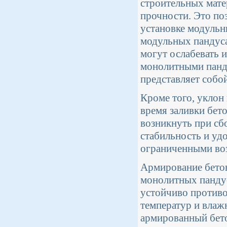
строительных мате
прочности. Это по
установке модульн
модульных пандуса
могут ослабевать 
монолитными панду
представляет собой
Кроме того, уклон
время заливки бет
возникнуть при сб
стабильность и уд
ограниченными во
Армирование бетон
монолитных пандус
устойчиво противо
температур и влаж
армированный бето