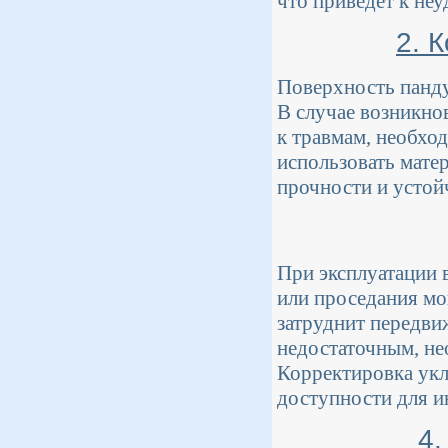
что приведет к не
2. 
Поверхность панду
В случае возникно
к травмам, необхо
использовать мате
прочности и устой
При эксплуатации 
или проседания мо
затруднит передви
недостаточным, не
Корректировка укл
доступности для и
4.