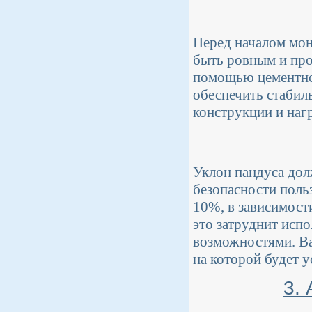
Перед началом мон
быть ровным и про
помощью цементно
обеспечить стабил
конструкции и нагр
Уклон пандуса дол
безопасности поль
10%, в зависимост
это затруднит исп
возможностями. Ва
на которой будет у
3.