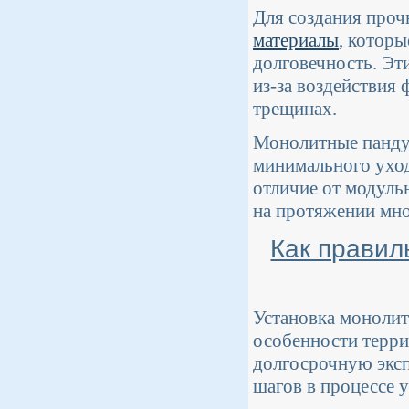
Для создания про
материалы
, которы
долговечность. Эт
из-за воздействия 
трещинах.
Монолитные пандус
минимального уход
отличие от модуль
на протяжении мно
Как правил
Установка монолит
особенности терри
долгосрочную эксп
шагов в процессе у