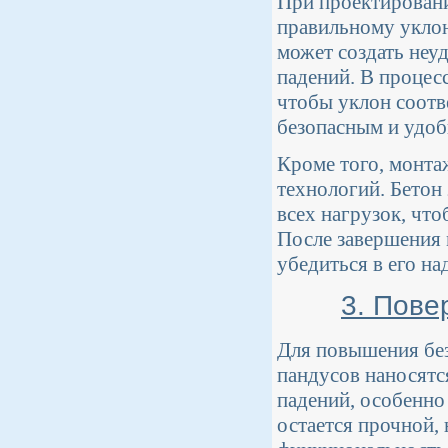
При проектировани
правильному уклон
может создать неу
падений. В процес
чтобы уклон соотв
безопасным и удоб
Кроме того, монта
технологий. Бетон
всех нагрузок, чт
После завершения 
убедиться в его на
3. Пове
Для повышения без
пандусов наносятс
падений, особенно
остается прочной, 