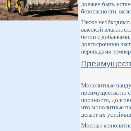
должен быть устан
безопасности, вкл
Также необходимо 
высокой влажность
бетон с добавками
долгосрочную эксп
перепадами темпер
Преимуществ
Монолитные панду
преимущества по с
прочности, долгов
что монолитные па
делает их устойчи
Монтаж монолитног