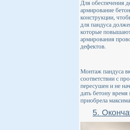
Для обеспечения д
армирование бетон
конструкции, чтоб
для пандуса долже
которые повышают 
армирования прово
дефектов.
Монтаж пандуса вк
соответствии с про
пересушен и не нач
дать бетону время
приобрела максим
5. Оконча