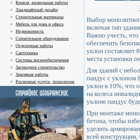
Кровля, кровельные работы
Ландшафтный дизайн
Строительные материалы
Выбор монолитного
Мебель для дома и офиса
включая тип здани
Недвижимость
Важно учесть, что
Строительное оборудование
обеспечить безопа
Отделочные работы
уклон составляет 
Сантехника
места установки о
Системы жизнеобеспечения
Загородное строительство
Для зданий с небо
Земляные работы
пандус с уклоном 8
Различные услуги, технологии
уклон в 10%, что 
на колеса инвалид
уклоне пандус буд
При монтаже монол
бетона, чтобы изб
уделить армирован
всей конструкции,