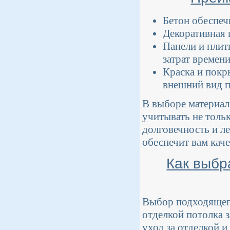
Бетон обеспеч
Декоративная 
Панели и плит
затрат времени
Краска и покр
внешний вид п
В выборе материал
учитывать не толь
долговечность и ле
обеспечит вам кач
Как выбр
Выбор подходящег
отделкой потолка з
уход за отделкой и