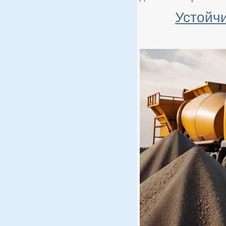
Устойч