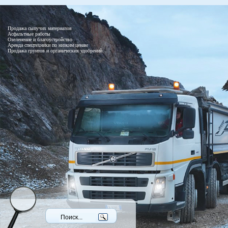
Продажа сыпучих материалов
Асфальтные работы
Озеленение и благоустройство
Аренда спецтехники по низким ценам
Продажа грунтов и органических удобрений