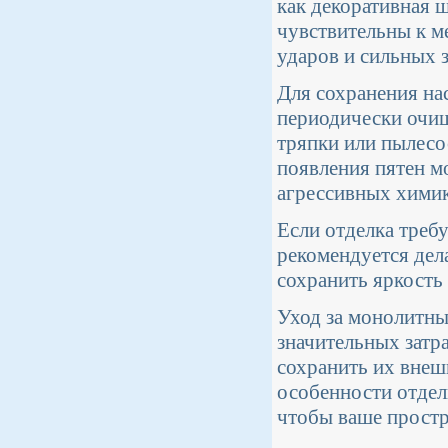
как декоративная 
чувствительны к м
ударов и сильных 
Для сохранения на
периодически очищ
тряпки или пылесо
появления пятен м
агрессивных химик
Если отделка треб
рекомендуется дела
сохранить яркость 
Уход за монолитны
значительных затр
сохранить их внеш
особенности отдел
чтобы ваше простр