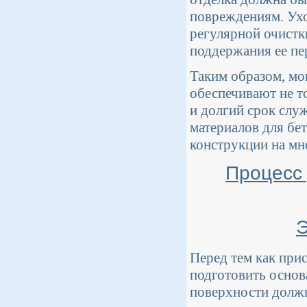
повреждениям. Ухо
регулярной очистк
поддержания ее пе
Таким образом, мо
обеспечивают не т
и долгий срок сл
материалов для бе
конструкции на мн
Процесс 
Э
Перед тем как при
подготовить основа
поверхности должн