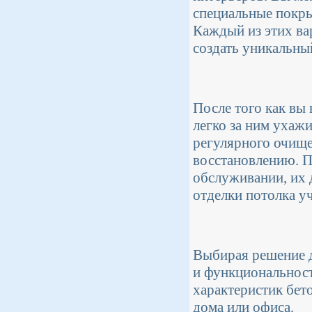
специальные покры
Каждый из этих ва
создать уникальны
После того как вы
легко за ним ухаж
регулярного очище
восстановлению. П
обслуживании, их 
отделки потолка у
Выбирая решение д
и функциональност
характеристик бет
дома или офиса.