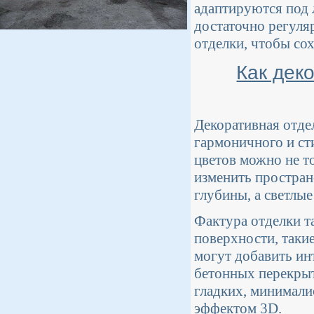
адаптируются под 
достаточно регуля
отделки, чтобы со
Как дек
Декоративная отде
гармоничного и ст
цветов можно не т
изменить простран
глубины, а светлые
Фактура отделки т
поверхности, такие
могут добавить ин
бетонных перекрыт
гладких, минимал
эффектом 3D.