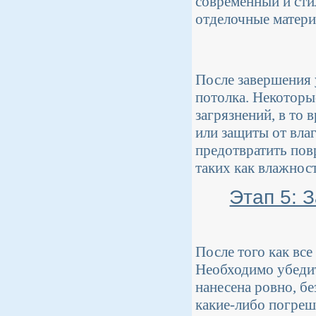
современный и сти
отделочные матери
После завершения 
потолка. Некоторы
загрязнений, в то 
или защиты от влаг
предотвратить пов
таких как влажност
Этап 5: 
После того как вс
Необходимо убедит
нанесена ровно, б
какие-либо погреш