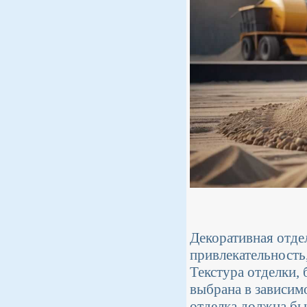
Декоративная отде
привлекательность
Текстура отделки, 
выбрана в зависим
отделка должна бы