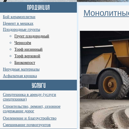
Монолитные
Бой керамоплитки
Цемент в мешках
Плодородные грунты
Грунт плодородный
Чернозём
Торф низинный
Торф верховой
Биокомпост
Нерудные материалы
Асфальтная крошка
Спецтехника в аренду (услуги
спецтехники)
Строительство, ремонт, сезонное
содержание дорог
Озеленение и благоустройство
Смешивание почвогрунтов