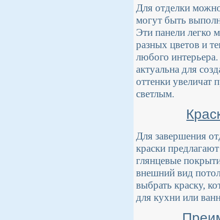
Для отделки можно
могут быть выполн
Эти панели легко 
разных цветов и т
любого интерьера.
актуальна для созд
оттенки увеличат 
светлым.
Крас
Для завершения от
краски предлагают
глянцевые покрыти
внешний вид потол
выбрать краску, к
для кухни или ван
Преи