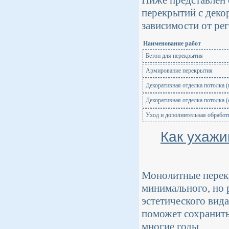
Ниже представлен
перекрытий с деко
зависимости от рег
Наименование работ
Бетон для перекрытия
Армирование перекрытия
Декоративная отделка потолка (
Декоративная отделка потолка 
Уход и дополнительная обработ
Как ухажи
Монолитные перекр
минимального, но 
эстетического вид
поможет сохранить
многие годы.