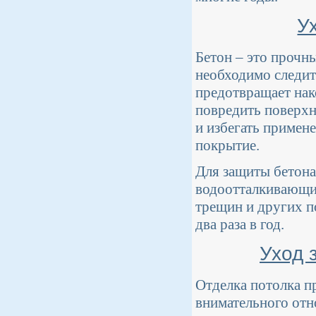
У
Бетон – это прочны
необходимо следить
предотвращает нак
повредить поверхн
и избегать примен
покрытие.
Для защиты бетона
водоотталкивающие
трещин и других п
два раза в год.
Уход 
Отделка потолка п
внимательного отн