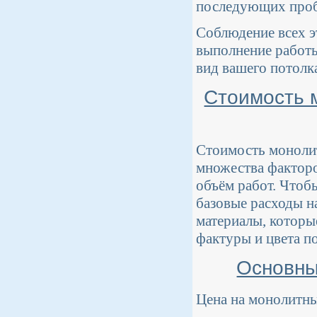
последующих пробл
Соблюдение всех э
выполнение работы
вид вашего потолк
Стоимость 
Стоимость монолит
множества факторо
объём работ. Чтоб
базовые расходы на
материалы, которы
фактуры и цвета п
Основны
Цена на монолитн