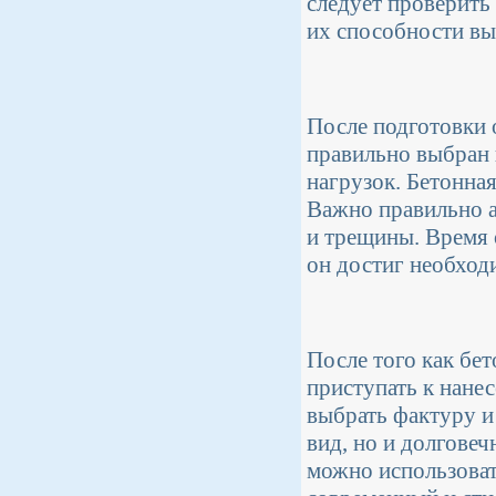
следует проверить
их способности вы
После подготовки 
правильно выбран 
нагрузок. Бетонна
Важно правильно а
и трещины. Время 
он достиг необход
После того как бе
приступать к нане
выбрать фактуру и
вид, но и долгове
можно использоват