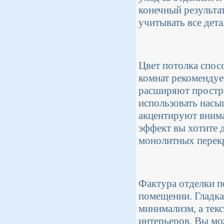
конечный результа
учитывать все дета
Цвет потолка спос
комнат рекомендуе
расширяют простра
использовать насы
акцентируют внима
эффект вы хотите 
монолитных перек
Фактура отделки п
помещении. Гладка
минимализм, а тек
интерьеров. Вы мо