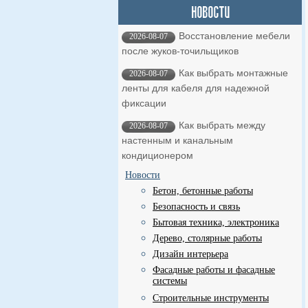
Восстановление мебели
2026-08-07
после жуков-точильщиков
Как выбрать монтажные
2026-08-07
ленты для кабеля для надежной
фиксации
Как выбрать между
2026-08-07
настенным и канальным
кондиционером
Новости
Бетон, бетонные работы
Безопасность и связь
Бытовая техника, электроника
Дерево, столярные работы
Дизайн интерьера
Фасадные работы и фасадные
системы
Строительные инструменты