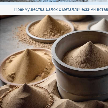
Преимущества балок с металлическими встав