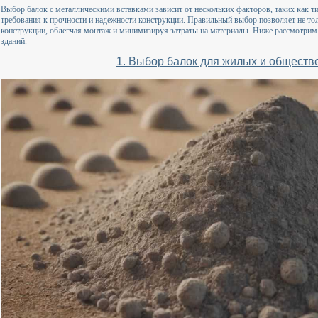
Выбор балок с металлическими вставками зависит от нескольких факторов, таких как ти
требования к прочности и надежности конструкции. Правильный выбор позволяет не тол
конструкции, облегчая монтаж и минимизируя затраты на материалы. Ниже рассмотрим
зданий.
1. Выбор балок для жилых и обществ