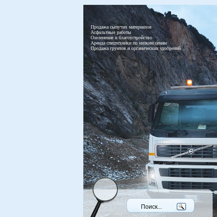
Продажа сыпучих материалов
Асфальтные работы
Озеленение и благоустройство
Аренда спецтехники по низким ценам
Продажа грунтов и органических удобрений