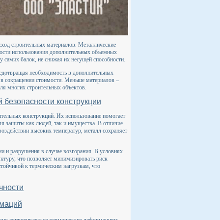
сход строительных материалов. Металлические
мости использования дополнительных объемных
у самих балок, не снижая их несущей способности.
редотвращая необходимость в дополнительных
ь в сокращении стоимости. Меньше материалов –
для многих строительных объектов.
 безопасности конструкции
тельных конструкций. Их использование помогает
я защиты как людей, так и имущества. В отличие
воздействии высоких температур, металл сохраняет
и и разрушения в случае возгорания. В условиях
ктуру, что позволяет минимизировать риск
стойчивой к термическим нагрузкам, что
чности
рмаций