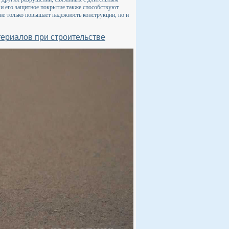
 и его защитное покрытие также способствуют
не только повышает надежность конструкции, но и
териалов при строительстве