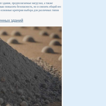
п здания, предполагаемые нагрузки, а также
ько повысить безопасность, но и снизить общий вес
 основные критерии выбора для различных типов
енных зданий