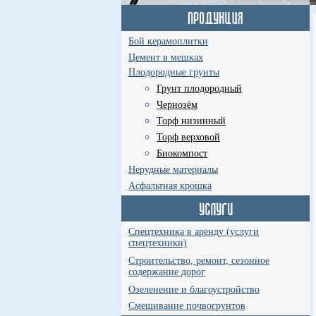
Бой керамоплитки
Цемент в мешках
Плодородные грунты
Грунт плодородный
Чернозём
Торф низинный
Торф верховой
Биокомпост
Нерудные материалы
Асфальтная крошка
Спецтехника в аренду (услуги
спецтехники)
Строительство, ремонт, сезонное
содержание дорог
Озеленение и благоустройство
Смешивание почвогрунтов