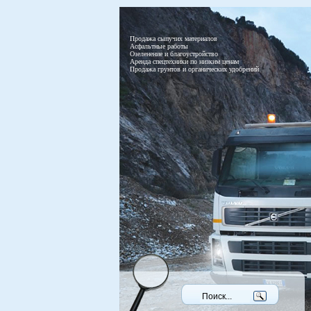
Продажа сыпучих материалов
Асфальтные работы
Озеленение и благоустройство
Аренда спецтехники по низким ценам
Продажа грунтов и органических удобрений