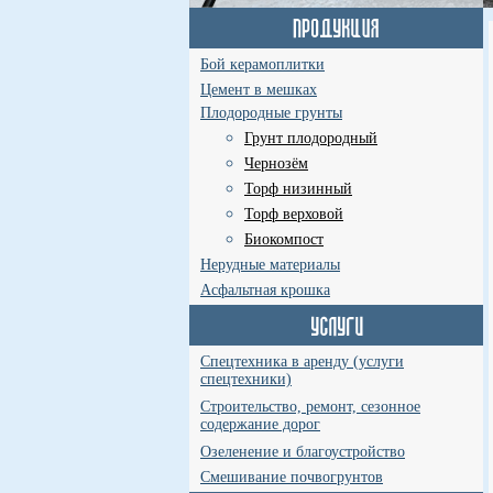
Бой керамоплитки
Цемент в мешках
Плодородные грунты
Грунт плодородный
Чернозём
Торф низинный
Торф верховой
Биокомпост
Нерудные материалы
Асфальтная крошка
Спецтехника в аренду (услуги
спецтехники)
Строительство, ремонт, сезонное
содержание дорог
Озеленение и благоустройство
Смешивание почвогрунтов