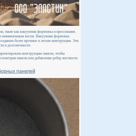
и, такие как вакуумная формовка и прессование,
и и минимальным весом. Вакуумная формовка
создавать более прочные и легкие конструкции. Эти
ти и долговечности.
 проектировать конструкцию панели, чтобы
геометрии панели или добавление ребер жесткости
борных панелей