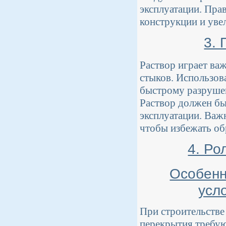
эксплуатации. Пра
конструкции и уве
3.
Раствор играет ва
стыков. Использов
быстрому разрушен
Раствор должен бы
эксплуатации. Важн
чтобы избежать об
4. Ро
Особенн
усл
При строительстве
перекрытия требую