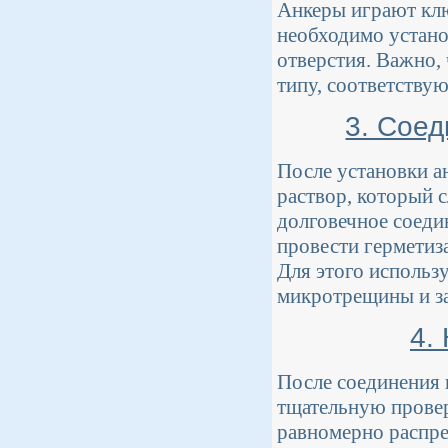
Анкеры играют клю
необходимо устано
отверстия. Важно,
типу, соответству
3. Соед
После установки а
раствор, который 
долговечное соеди
провести герметиз
Для этого использ
микротрещины и з
4.
После соединения 
тщательную провер
равномерно распре