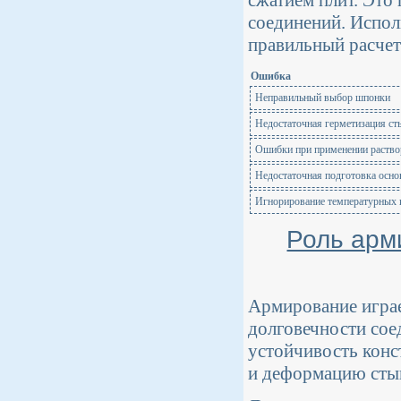
соединений. Испол
правильный расчет
Ошибка
Неправильный выбор шпонки
Недостаточная герметизация ст
Ошибки при применении раство
Недостаточная подготовка осно
Игнорирование температурных 
Роль арм
Армирование играе
долговечности сое
устойчивость конс
и деформацию стык