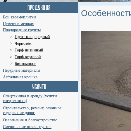
Особенности
Бой керамоплитки
Цемент в мешках
Плодородные грунты
Грунт плодородный
Чернозём
Торф низинный
Торф верховой
Биокомпост
Нерудные материалы
Асфальтная крошка
Спецтехника в аренду (услуги
спецтехники)
Строительство, ремонт, сезонное
содержание дорог
Озеленение и благоустройство
Смешивание почвогрунтов