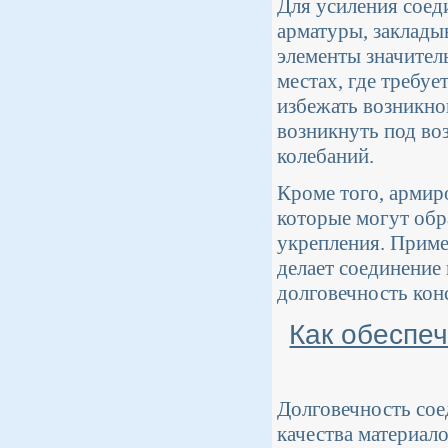
Для усиления соед
арматуры, заклады
элементы значител
местах, где требу
избежать возникно
возникнуть под во
колебаний.
Кроме того, армир
которые могут обр
укрепления. Приме
делает соединение
долговечность кон
Как обеспе
Долговечность сое
качества материал