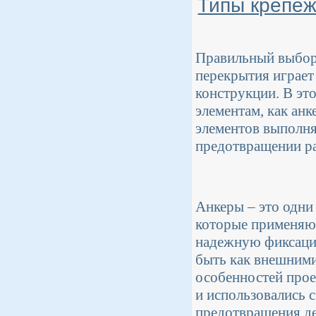
Типы крепеж
Правильный выбор
перекрытия играет
конструкции. В эт
элементам, как анк
элементов выполня
предотвращении р
Анкеры – это одни
которые применяют
надежную фиксаци
быть как внешними
особенностей прое
и использовались 
предотвращения д