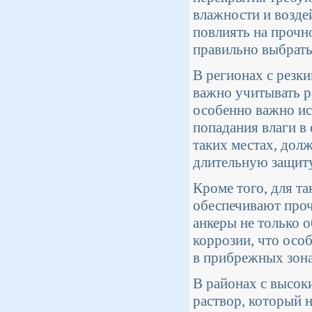
влажности и возде
повлиять на прочн
правильно выбрать
В регионах с резк
важно учитывать р
особенно важно ис
попадания влаги в
таких местах, дол
длительную защиту
Кроме того, для т
обеспечивают про
анкеры не только 
коррозии, что осо
в прибрежных зона
В районах с высок
раствор, который н