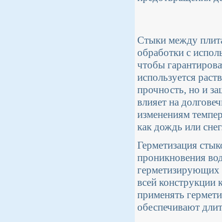
Стыки между плита
обработки с испол
чтобы гарантирова
используется раств
прочность, но и з
влияет на долгове
изменениям темпер
как дождь или снег
Герметизация стык
проникновения вод
герметизирующих м
всей конструкции 
применять гермети
обеспечивают длит