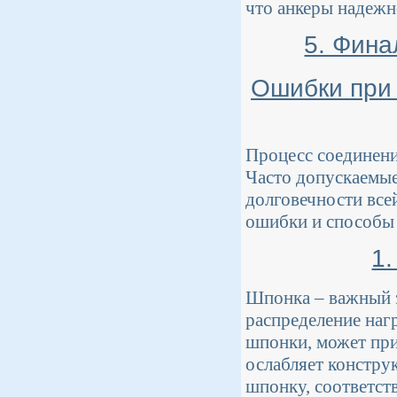
что анкеры надежн
5. Фина
Ошибки при 
Процесс соединени
Часто допускаемые
долговечности все
ошибки и способы
1
Шпонка – важный э
распределение наг
шпонки, может при
ослабляет констру
шпонку, соответст