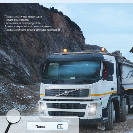
Продажа сыпучих материалов
Асфальтные работы
Озеленение и благоустройство
Аренда спецтехники по низким ценам
Продажа грунтов и органических удобрений