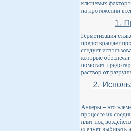
ключевых факторов
на протяжении всег
1. 
Герметизация стык
предотвращает про
следует использов
которые обеспечат
помогает предотвр
раствор от разруш
2. Испол
Анкеры – это элем
процессе их соеди
плит под воздейст
следует выбирать 