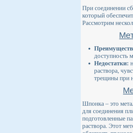
При соединении сб
который обеспечит
Рассмотрим нескол
Мет
Преимуществ
доступность м
Недостатки:
н
раствора, чув
трещины при н
Ме
Шпонка – это мета
для соединения пл
подготовленные па
раствора. Этот ме