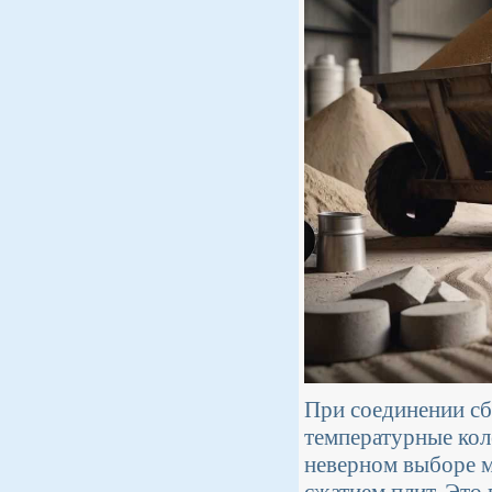
При соединении с
температурные кол
неверном выборе м
сжатием плит. Это