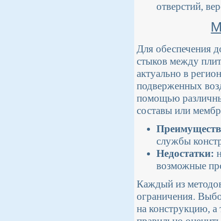
отверстий, ве
М
Для обеспечения д
стыков между плит
актуально в регио
подверженных возд
помощью различны
составы или мембр
Преимуществ
службы констр
Недостатки:
н
возможные про
Каждый из методов
ограничения. Выбо
на конструкцию, а
правильно оценить