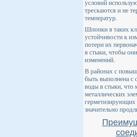
условий использую
трескаются и не т
температур.
Шпонки в таких кл
устойчивости к из
потери их первона
в стыки, чтобы он
изменений.
В районах с повы
быть выполнена с 
воды в стыки, что
металлических эле
герметизирующих м
значительно продл
Преимущ
соед