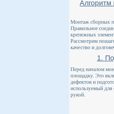
Алгоритм 
Монтаж сборных пл
Правильное соедин
крепежных элемент
Рассмотрим пошаго
качество и долгов
1. П
Перед началом мон
площадку. Это вкл
дефектов и подгот
используемый для 
рукой.