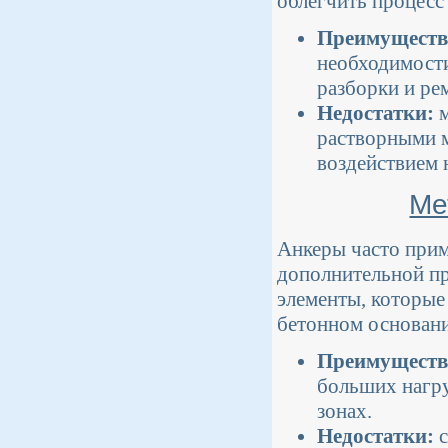
облегчить процесс
Преимуществ
необходимости
разборки и ре
Недостатки:
м
растворными 
воздействием 
Ме
Анкеры часто прим
дополнительной пр
элементы, которые 
бетонном основани
Преимуществ
больших нагру
зонах.
Недостатки:
с