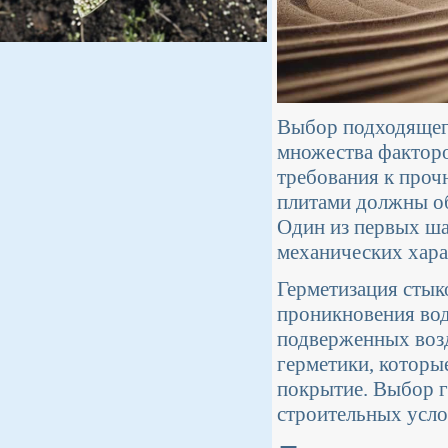
Выбор подходящего
множества факторов
требования к проч
плитами должны об
Один из первых ша
механических хара
Герметизация стык
проникновения вод
подверженных возд
герметики, котор
покрытие. Выбор г
строительных усло