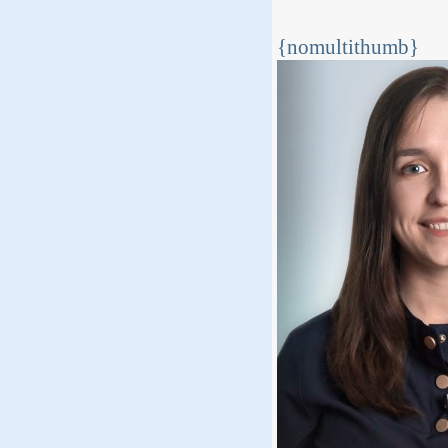
{nomultithumb}