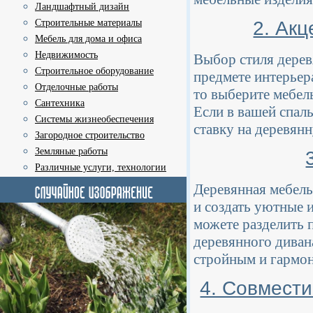
Ландшафтный дизайн
2. Ак
Строительные материалы
Мебель для дома и офиса
Недвижимость
Выбор стиля дерев
Строительное оборудование
предмете интерьер
Отделочные работы
то выберите мебель
Сантехника
Если в вашей спаль
Системы жизнеобеспечения
ставку на деревян
Загородное строительство
Земляные работы
Различные услуги, технологии
Деревянная мебель
и создать уютные 
можете разделить 
деревянного диван
стройным и гармо
4. Совмести