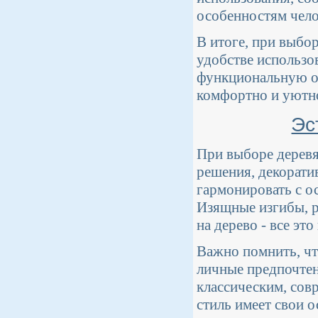
особенностям чело
В итоге, при выбор
удобстве использо
функциональную об
комфортно и уютн
Эс
При выборе деревя
решения, декорати
гармонировать с о
Изящные изгибы, р
на дерево - все эт
Важно помнить, чт
личные предпочтен
классическим, сов
стиль имеет свои 