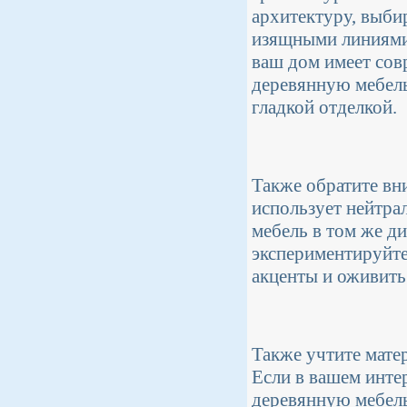
архитектуру, выбир
изящными линиями
ваш дом имеет сов
деревянную мебел
гладкой отделкой.
Также обратите вн
использует нейтра
мебель в том же д
экспериментируйте
акценты и оживить
Также учтите мате
Если в вашем инте
деревянную мебель