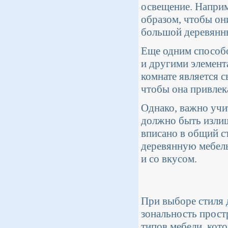
освещение. Наприм
образом, чтобы он
большой деревянны
Еще одним способо
и другими элемент
комнате является 
чтобы она привлека
Однако, важно учи
должно быть изли
вписано в общий с
деревянную мебель
и со вкусом.
При выборе стиля 
зональность прост
типов мебели, кото