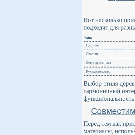
Вот несколько при
подходят для разн
Зона
Гостиная
Спальня
Детская комната
Кухня/столовая
Выбор стиля дерев
гармоничный интер
функциональность 
Совместим
Перед тем как при
материалы, исполь