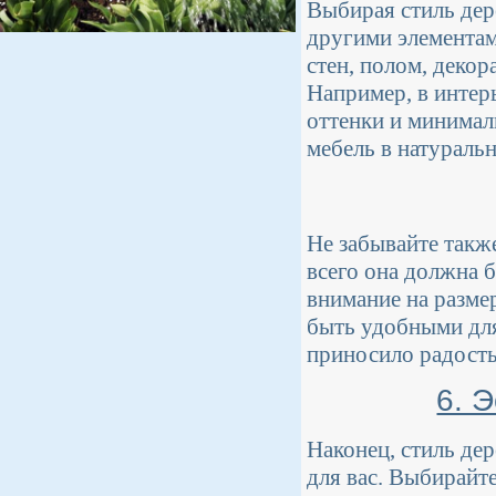
Выбирая стиль дер
другими элементам
стен, полом, деко
Например, в интерь
оттенки и минимал
мебель в натураль
Не забывайте такж
всего она должна 
внимание на разме
быть удобными для
приносило радость
6. 
Наконец, стиль де
для вас. Выбирайте