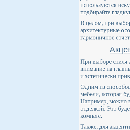
используются искус
подбирайте гладку
В целом, при выбо
архитектурные осо
гармоничное сочет
Акце
При выборе стиля 
внимание на главн
и эстетически при
Одним из способов
мебели, которая б
Например, можно в
отделкой. Это буде
комнате.
Также, для акцент