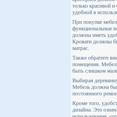
только красивой и
удобной в использ
При покупке мебел
функциональные в
должны иметь удо
Кровати должны бы
матрас.
Также обратите вн
помещения. Мебель
быть слишком мале
Выбирая деревянну
Мебель должна быт
постоянного ремон
Кроме того, удобс
дизайна. Это озна
использования, со