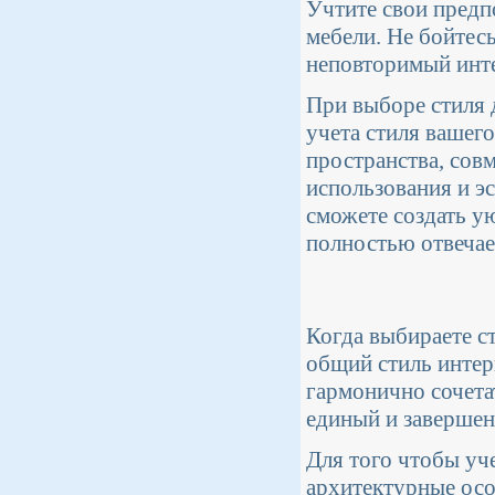
Учтите свои предп
мебели. Не бойтес
неповторимый инт
При выборе стиля 
учета стиля вашег
пространства, сов
использования и э
сможете создать у
полностью отвечае
Когда выбираете с
общий стиль интер
гармонично сочета
единый и завершен
Для того чтобы уче
архитектурные осо