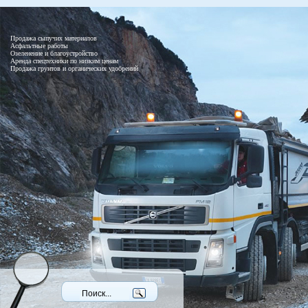
Продажа сыпучих материалов
Асфальтные работы
Озеленение и благоустройство
Аренда спецтехники по низким ценам
Продажа грунтов и органических удобрений