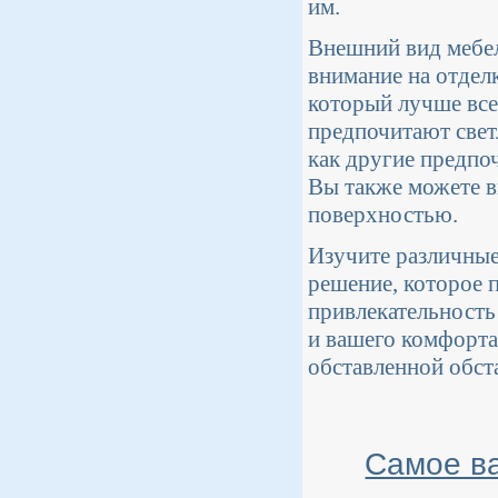
им.
Внешний вид мебел
внимание на отделк
который лучше все
предпочитают светл
как другие предпоч
Вы также можете в
поверхностью.
Изучите различные
решение, которое п
привлекательность 
и вашего комфорта
обставленной обст
Самое ва