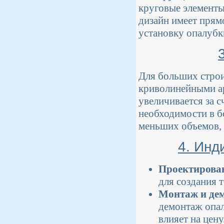
круговые элементы
дизайн имеет прям
установку опалубк
Для больших строи
криволинейными а
увеличивается за 
необходимости в б
меньших объемов, 
4. Инд
Проектирова
для создания 
Монтаж и де
демонтаж опал
влияет на цену