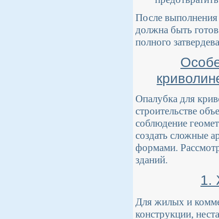
После выполнения 
должна быть готов
полного затвердева
Особе
криволин
Опалубка для кри
строительстве объ
соблюдение геомет
создать сложные а
формами. Рассмотр
зданий.
1.
Для жилых и комме
конструкции, нест