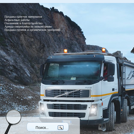
Продажа сыпучих материалов
Асфальтные работы
Озеленение и благоустройство
Аренда спецтехники по низким ценам
Продажа грунтов и органических удобрений