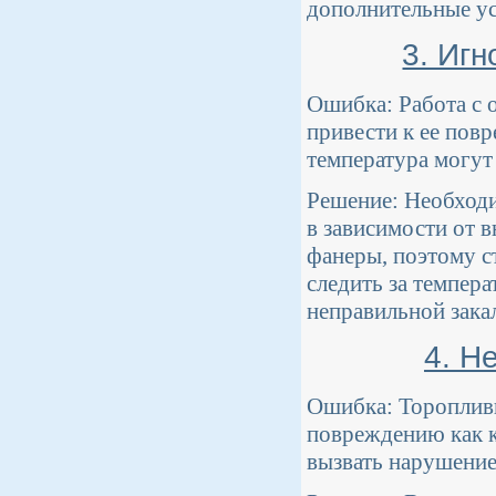
дополнительные ус
3. Иг
Ошибка: Работа с 
привести к ее пов
температура могут
Решение: Необходи
в зависимости от 
фанеры, поэтому с
следить за темпера
неправильной зака
4. Н
Ошибка: Тороплив
повреждению как к
вызвать нарушение