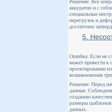
Решение: Все опер
аккуратно и с соб
специальные инстр
перегрузок и дефо
достаточно затвер
5. Несоо
Ошибка: Если не с
может привести к 
проектировании ил
возникновения тре
Решение: Перед на
данные. Соблюдени
созданию качестве
размеры шаблонов 
данных.