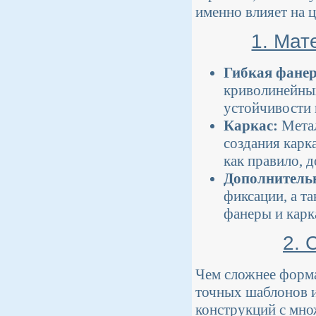
именно влияет на 
1. Мат
Гибкая фанер
криволинейных
устойчивости 
Каркас:
Метал
создания карк
как правило, 
Дополнитель
фиксации, а т
фанеры и карк
2. 
Чем сложнее форма
точных шаблонов 
конструкций с мно