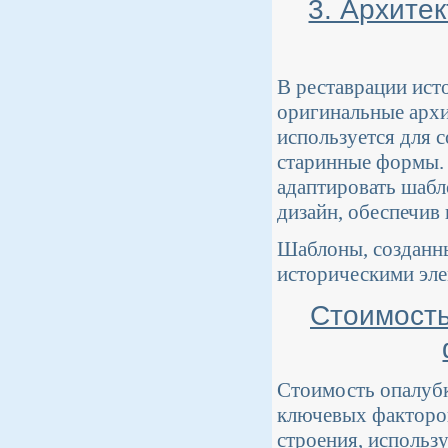
3. Архите
В реставрации ист
оригинальные арх
используется для 
старинные формы. 
адаптировать шабл
дизайн, обеспечив
Шаблоны, созданны
историческими эле
Стоимость
Стоимость опалубк
ключевых факторов
строения, использ