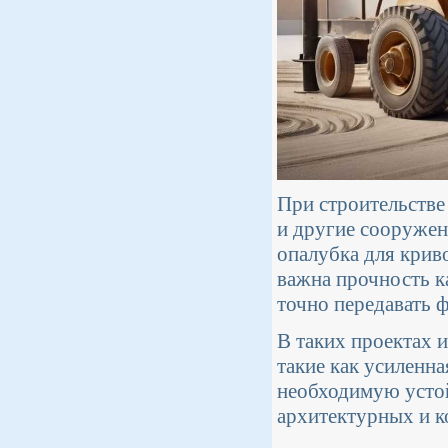
При строительстве
и другие сооружен
опалубка для крив
важна прочность к
точно передавать 
В таких проектах 
такие как усиленн
необходимую усто
архитектурных и к