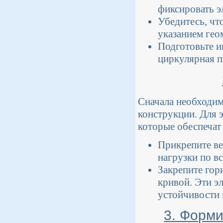
фиксировать э
Убедитесь, чт
указанием гео
Подготовьте и
циркулярная п
Сначала необходим
конструкции. Для 
которые обеспечат
Прикрепите ве
нагрузки по в
Закрепите гор
кривой. Эти э
устойчивости 
3. Форм