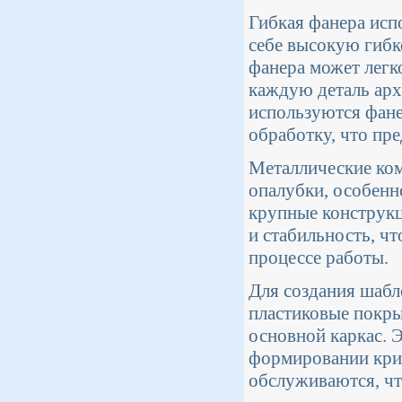
Гибкая фанера испо
себе высокую гибк
фанера может легк
каждую деталь арх
используются фан
обработку, что пр
Металлические ком
опалубки, особенно
крупные конструкц
и стабильность, ч
процессе работы.
Для создания шабл
пластиковые покры
основной каркас. 
формировании крив
обслуживаются, чт