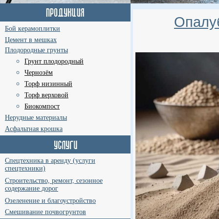
Опалу
Бой керамоплитки
Цемент в мешках
Плодородные грунты
Грунт плодородный
Чернозём
Торф низинный
Торф верховой
Биокомпост
Нерудные материалы
Асфальтная крошка
Спецтехника в аренду (услуги
спецтехники)
Строительство, ремонт, сезонное
содержание дорог
Озеленение и благоустройство
Смешивание почвогрунтов