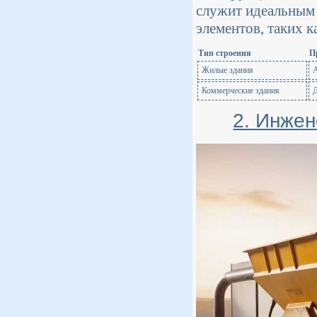
служит идеальным
элементов, таких к
Тип строения
П
Жилые здания
А
Коммерческие здания
Д
2. Инже