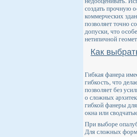
недооценивать. Ис
создать прочную о
коммерческих зда
позволяет точно с
допуски, что особ
нетипичной геомет
Как выбрат
Гибкая фанера име
гибкость, что дела
позволяет без уси
о сложных архитек
гибкой фанеры для
окна или сводчаты
При выборе опалуб
Для сложных форм 