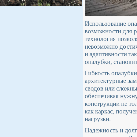
Использование опа
возможности для р
технология позвол
невозможно дости
и адаптивности та
опалубки, станови
Гибкость опалубки
архитектурные зам
сводов или сложных
обеспечивая нужну
конструкции не то
как каркас, получ
нагрузки.
Надежность и долг