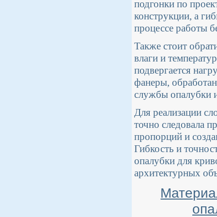
подгонки по проек
конструкции, а ги
процессе работы бе
Также стоит обрат
влаги и температур
подвергается нагр
фанеры, обработан
службы опалубки и
Для реализации сл
точно следовала п
пропорций и созда
Гибкость и точнос
опалубки для крив
архитектурных объ
Материа
опа