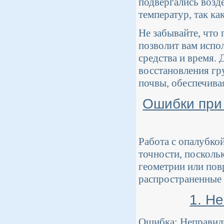
подвергались возд
температур, так к
Не забывайте, что
позволит вам испо
средства и время. 
восстановления гр
почвы, обеспечива
Ошибки при 
Работа с опалубко
точности, посколь
геометрии или пов
распространенные
1. Н
Ошибка: Неправиль