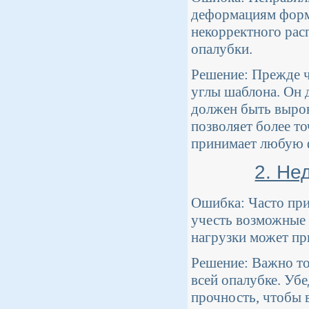
деформациям формы
некорректного расп
опалубки.
Решение: Прежде ч
углы шаблона. Он 
должен быть выров
позволяет более т
принимает любую ф
2. Не
Ошибка: Часто при
учесть возможные 
нагрузки может пр
Решение: Важно то
всей опалубке. Уб
прочность, чтобы 