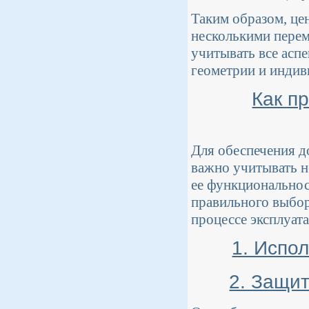
Таким образом, це
несколькими перем
учитывать все асп
геометрии и индив
Как п
Для обеспечения д
важно учитывать н
ее функциональнос
правильного выбора
процессе эксплуата
1. Испо
2. Защи