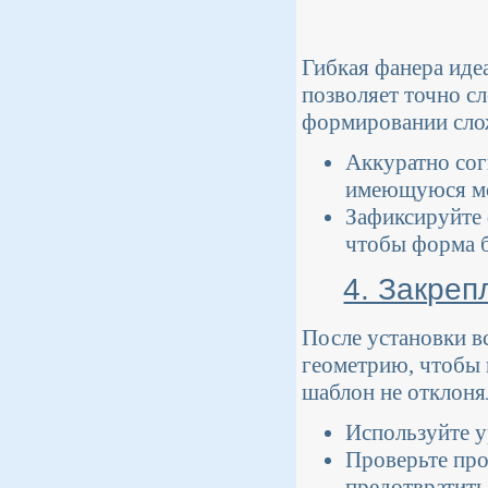
Гибкая фанера иде
позволяет точно с
формировании сло
Аккуратно сог
имеющуюся мо
Зафиксируйте 
чтобы форма б
4. Закреп
После установки в
геометрию, чтобы 
шаблон не отклоня
Используйте у
Проверьте про
предотвратить