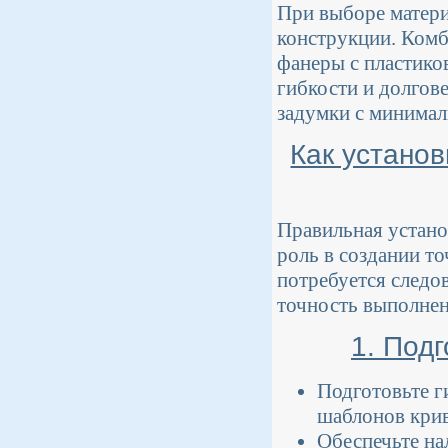
При выборе матери
конструкции. Комб
фанеры с пластико
гибкости и долгов
задумки с минимал
Как устано
Правильная устано
роль в создании т
потребуется следо
точность выполнен
1. Под
Подготовьте г
шаблонов кри
Обеспечьте на