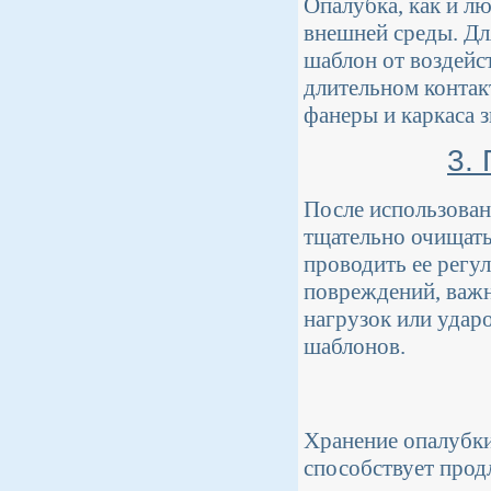
Опалубка, как и л
внешней среды. Дл
шаблон от воздейс
длительном контак
фанеры и каркаса 
3.
После использова
тщательно очищать
проводить ее регу
повреждений, важн
нагрузок или удар
шаблонов.
Хранение опалубки
способствует прод