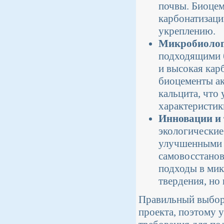
почвы. Биоцем
карбонатизаци
укреплению.
Микробиологи
подходящими б
и высокая кар
биоцементы а
кальцита, что
характеристик
Инновации и 
экологические
улучшенными х
самовосстанов
подходы в мик
твердения, но
Правильный выбор 
проекта, поэтому у