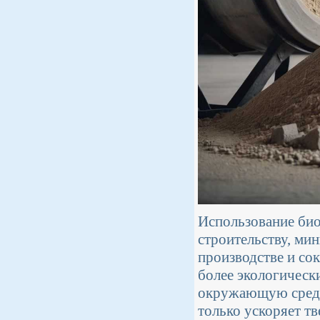
Использование био
строительству, ми
производстве и со
более экологическ
окружающую среду.
только ускоряет тв