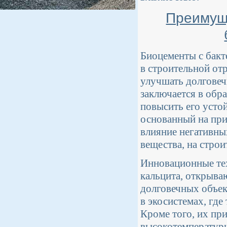
Преимущ
Биоцементы с бак
в строительной от
улучшать долговеч
заключается в обр
повысить его усто
основанный на при
влияние негативны
вещества, на стро
Инновационные те
кальцита, открыва
долговечных объек
в экосистемах, гд
Кроме того, их пр
высокотемпературн