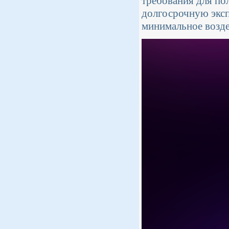
требования для по
долгосрочную эксп
минимальное возде