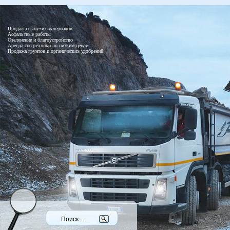
Продажа сыпучих материалов
Асфальтные работы
Озеленение и благоустройство
Аренда спецтехники по низким ценам
Продажа грунтов и органических удобрений