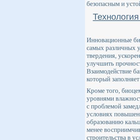
безопасным и уст
Технология
Инновационные би
самых различных у
твердения, ускоре
улучшить прочност
Взаимодействие ба
который заполняет
Кроме того, биоце
уровнями влажност
с проблемой замед
условиях повышен
образованию кальци
менее восприимчив
строительства в у