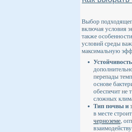
Выбор подходящего
включая условия эк
также особенности
условий среды важ
максимальную эффе
Устойчивость
дополнительно
перепады темп
основе бактер
обеспечит не 
сложных клима
Тип почвы и 
в месте строит
черноземе
, о
взаимодейству