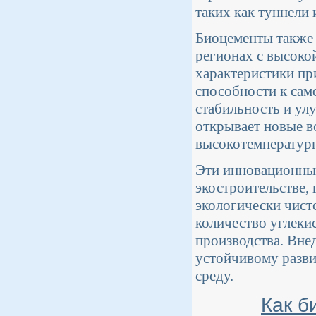
таких как туннели 
Биоцементы также 
регионах с высоко
характеристики при
способности к сам
стабильность и ул
открывает новые в
высокотемпературн
Эти инновационные
экостроительстве,
экологически чист
количество углеки
производства. Вне
устойчивому разв
среду.
Как б