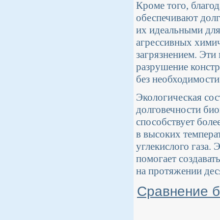
Кроме того, благо
обеспечивают долг
их идеальными для
агрессивных химич
загрязнением. Эти
разрушение констр
без необходимости
Экологическая сос
долговечности био
способствует боле
в высоких темпера
углекислого газа.
помогает создават
на протяжении дес
Сравнение б