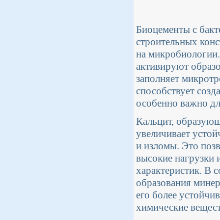
Биоцементы с бакт
строительных кон
на микробиологии.
активируют образо
заполняет микротр
способствует созд
особенно важно дл
Кальцит, образующ
увеличивает устой
и изломы. Это поз
высокие нагрузки 
характеристик. В 
образования минер
его более устойчив
химические вещест