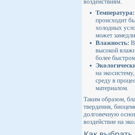
воздействиям.
Температура:
происходит бы
холодных усло
может замедли
Влажность:
В
высокой влажн
более быстром
Экологически
на экосистему
среду в проце
материалом.
Таким образом, бл
твердения, биоцем
долговечную основ
воздействие на эк
Как выбрать