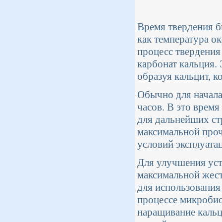
Время твердения б
как температура о
процесс твердения
карбонат кальция.
образуя кальцит, 
Обычно для начала
часов. В это врем
для дальнейших ст
максимальной прочн
условий эксплуата
Для улучшения уст
максимальной жест
для использования 
процессе микробио
наращивание кальц