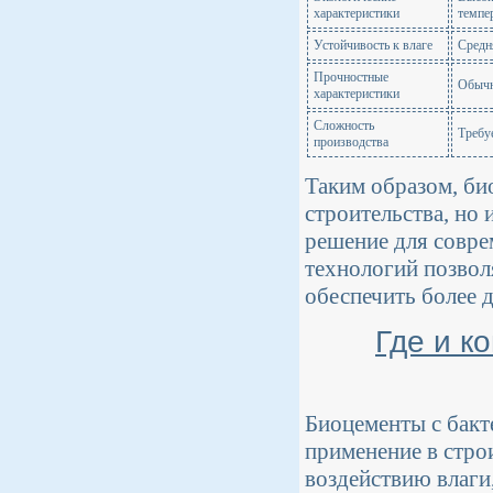
характеристики
темпе
Устойчивость к влаге
Средн
Прочностные
Обычн
характеристики
Сложность
Требу
производства
Таким образом, би
строительства, но 
решение для совре
технологий позволя
обеспечить более 
Где и к
Биоцементы с бакт
применение в стро
воздействию влаги