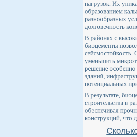
нагрузок. Их уника
образованием каль
разнообразных усл
долговечность кон
В районах с высок
биоцементы позвол
сейсмостойкость. 
уменьшить микрот
решение особенно
зданий, инфраструк
потенциальных пр
В результате, био
строительства в р
обеспечивая прочн
конструкций, что 
Скольк