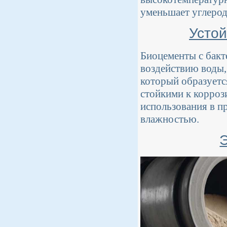
уменьшает углерод
Устой
Биоцементы с бак
воздействию воды,
который образуетс
стойкими к корроз
использования в п
влажностью.