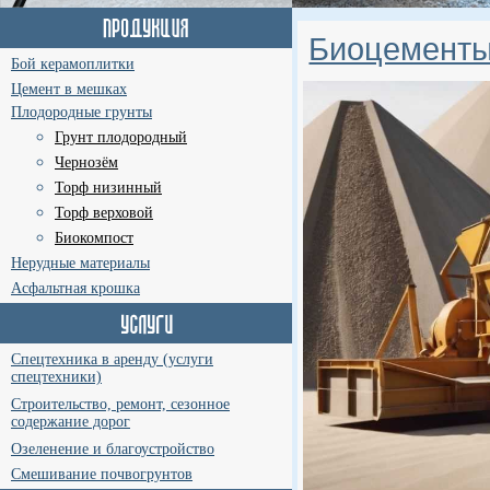
Биоцементы
Бой керамоплитки
Цемент в мешках
Плодородные грунты
Грунт плодородный
Чернозём
Торф низинный
Торф верховой
Биокомпост
Нерудные материалы
Асфальтная крошка
Спецтехника в аренду (услуги
спецтехники)
Строительство, ремонт, сезонное
содержание дорог
Озеленение и благоустройство
Смешивание почвогрунтов