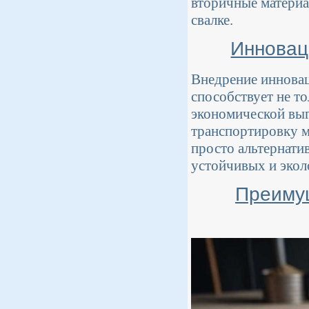
вторичные материа
свалке.
Инновац
Внедрение иннова
способствует не т
экономической выго
транспортировку м
просто альтернати
устойчивых и эко
Преимущ