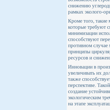
снижению углеродн
рамках эколого-ор
Кроме того, такие
которые требуют с
минимизации испо
способствуют перер
противном случае 
принципы циркуля
ресурсов и снижен
Инновации в произ
увеличивать их до
также способствуе
перспективе. Тако
создание устойчив
экологическим тре
на этапе эксплуата