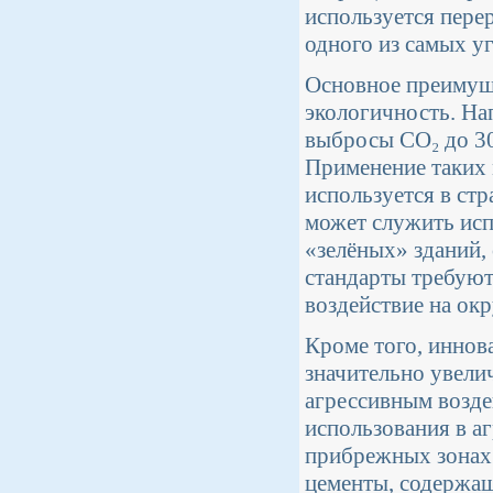
используется пере
одного из самых у
Основное преимуще
экологичность. На
выбросы CO₂ до 3
Применение таких 
используется в ст
может служить исп
«зелёных» зданий
стандарты требую
воздействие на о
Кроме того, иннов
значительно увели
агрессивным возде
использования в а
прибрежных зонах
цементы, содержащ