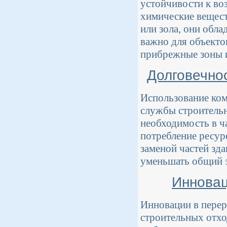
устойчивости к во
химические вещест
или зола, они обл
важно для объекто
прибрежные зоны 
Долговечно
Использование ком
службы строительн
необходимость в ч
потребление ресур
заменой частей зда
уменьшать общий э
Инновац
Инновации в перер
строительных отхо