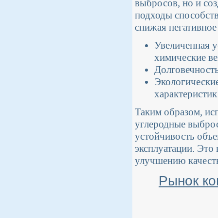
выбросов, но и со
подходы способств
снижая негативное
Увеличенная у
химические ве
Долговечность
Экологические
характеристик
Таким образом, ис
углеродные выброс
устойчивость объе
эксплуатации. Это
улучшению качеств
Рынок ко