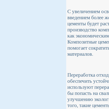
С увеличением осв
введением более ж
цементы будет рас
производство комп
как экономическим
Композитные цеме
помогает сократит
материалов.
Переработка отход
обеспечить устойч
используют перера
бы попасть на сва
улучшению экологи
того, такие цемент