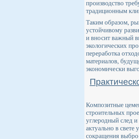
производство треб
традиционным кли
Таким образом, ры
устойчивому разви
и вносит важный вк
экологических про
переработка отход
материалов, будущ
экономически выг
Практическ
Композитные цеме
строительных прое
углеродный след и
актуально в свете
сокращения выброс