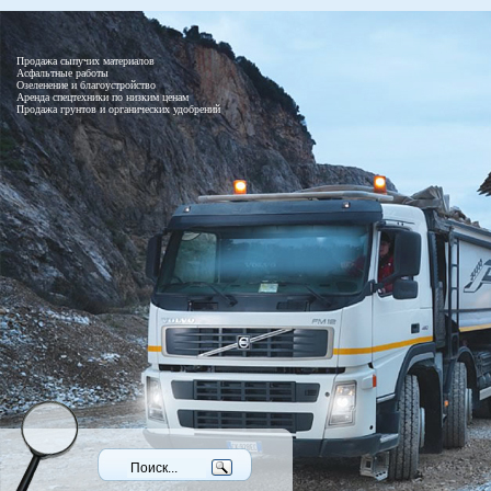
Продажа сыпучих материалов
Асфальтные работы
Озеленение и благоустройство
Аренда спецтехники по низким ценам
Продажа грунтов и органических удобрений