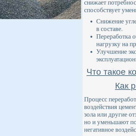
снижает потребност
способствует умен
Снижение угле
в составе.
Переработка о
нагрузку на п
Улучшение эко
эксплуатацион
Что такое к
Как 
Процесс переработ
воздействия цемен
зола или другие от
но и уменьшают по
негативное воздей