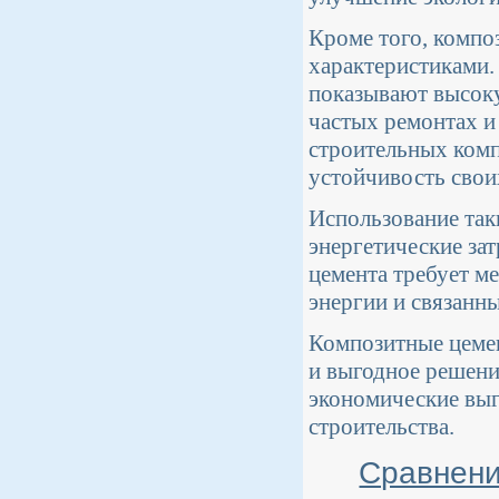
Кроме того, комп
характеристиками.
показывают высоку
частых ремонтах и
строительных ком
устойчивость свои
Использование так
энергетические зат
цемента требует м
энергии и связанны
Композитные цемент
и выгодное решение
экономические выг
строительства.
Сравнени