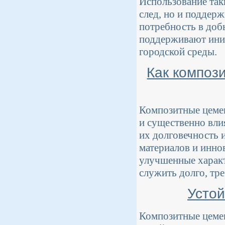
Использование так
след, но и поддер
потребность в доб
поддерживают ини
городской среды.
Как композ
Композитные цемен
и существенно вли
их долговечность 
материалов и инно
улучшенные характ
служить долго, тре
Устой
Композитные цеме