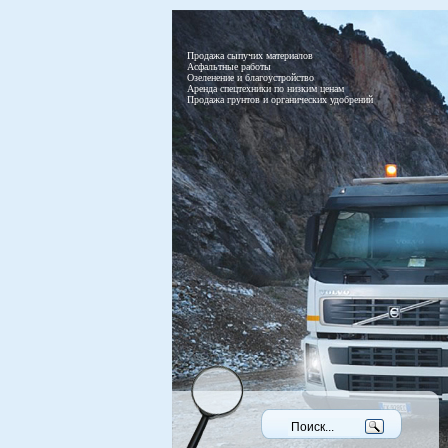
Продажа сыпучих материалов
Асфальтные работы
Озеленение и благоустройство
Аренда спецтехники по низким ценам
Продажа грунтов и органических удобрений