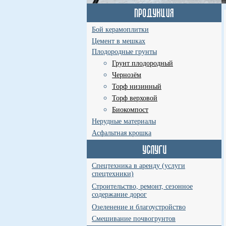
Бой керамоплитки
Цемент в мешках
Плодородные грунты
Грунт плодородный
Чернозём
Торф низинный
Торф верховой
Биокомпост
Нерудные материалы
Асфальтная крошка
Спецтехника в аренду (услуги
спецтехники)
Строительство, ремонт, сезонное
содержание дорог
Озеленение и благоустройство
Смешивание почвогрунтов