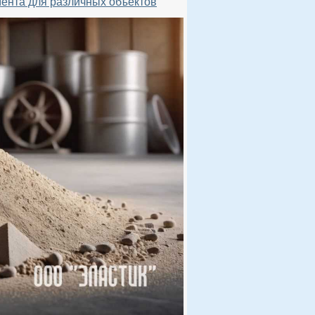
ента для различных объектов