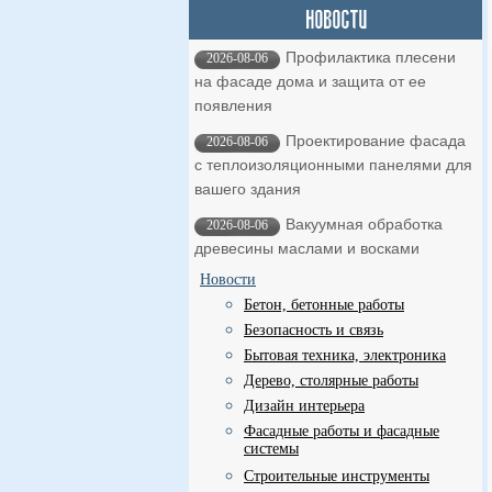
Профилактика плесени
2026-08-06
на фасаде дома и защита от ее
появления
Проектирование фасада
2026-08-06
с теплоизоляционными панелями для
вашего здания
Вакуумная обработка
2026-08-06
древесины маслами и восками
Новости
Бетон, бетонные работы
Безопасность и связь
Бытовая техника, электроника
Дерево, столярные работы
Дизайн интерьера
Фасадные работы и фасадные
системы
Строительные инструменты