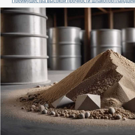
Преимущества высокой прочности шлакопортландцем