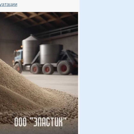
луатации