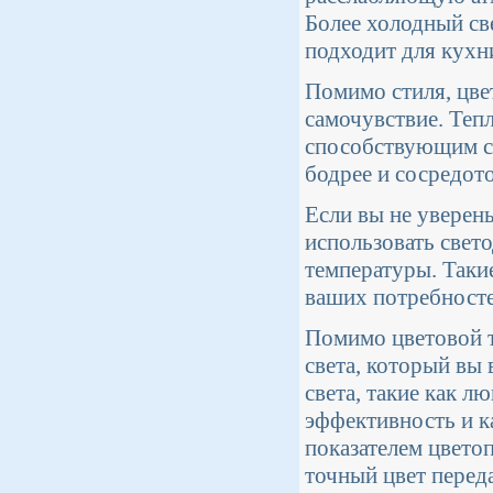
Более холодный све
подходит для кухн
Помимо стиля, цве
самочувствие. Теп
способствующим сн
бодрее и сосредот
Если вы не уверен
использовать свет
температуры. Таки
ваших потребносте
Помимо цветовой т
света, который вы
света, такие как 
эффективность и к
показателем цвето
точный цвет переда