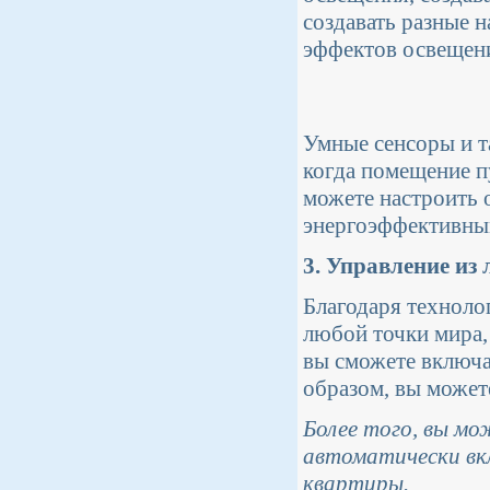
создавать разные 
эффектов освещен
Умные сенсоры и т
когда помещение п
можете настроить 
энергоэффективны
3. Управление из
Благодаря техноло
любой точки мира, 
вы сможете включа
образом, вы можете
Более того, вы м
автоматически вк
квартиры.