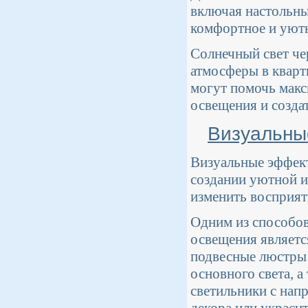
включая настольны
комфортное и уютн
Солнечный свет че
атмосферы в кварт
могут помочь макс
освещения и созда
Визуальны
Визуальные эффект
создании уютной и
изменить восприят
Одним из способов
освещения являетс
подвесные люстры 
основного света, 
светильники с нап
декора или украсит