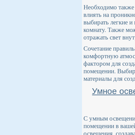
Необходимо также 
влиять на проникн
выбирать легкие и
комнату. Также мо
отражать свет внут
Сочетание правиль
комфортную атмосф
фактором для созд
помещении. Выбира
материалы для созд
Умное осв
С умным освещени
помещении в вашей
освещения, создав