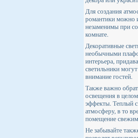
Для создания атмо
романтики можно и
незаменимы при со
комнате.
Декоративные свет
необычными плафо
интерьера, придав
светильники могут
внимание гостей.
Также важно обрат
освещения в целом
эффекты. Теплый с
атмосферу, в то вр
помещение свежим
Не забывайте такж
позволят регулиров