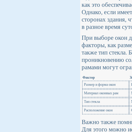
как это обеспечива
Однако, если имее
сторонах здания, 
в разное время сут
При выборе окон д
факторы, как разме
также тип стекла.
проникновению сол
рамами могут огра
Фактор
З
Размер и форма окон
Материал оконных рам
Тип стекла
Расположение окон
Важно также помни
Для этого можно и