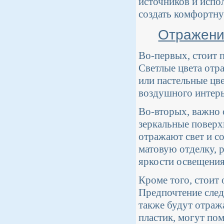
источников и испо
создать комфортну
Отражени
Во-первых, стоит п
Светлые цвета отр
или пастельные цв
воздушного интерь
Во-вторых, важно 
зеркальные поверх
отражают свет и с
матовую отделку, 
яркости освещения
Кроме того, стоит
Предпочтение след
также будут отража
пластик, могут по