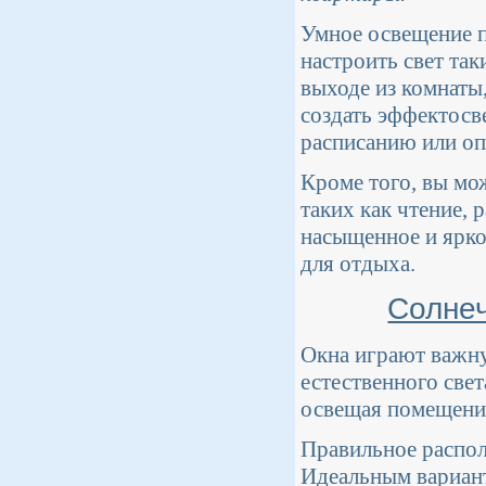
Умное освещение п
настроить свет та
выходе из комнаты
создать эффектосв
расписанию или о
Кроме того, вы мо
таких как чтение, 
насыщенное и ярко
для отдыха.
Солнеч
Окна играют важну
естественного све
освещая помещение
Правильное распол
Идеальным вариант