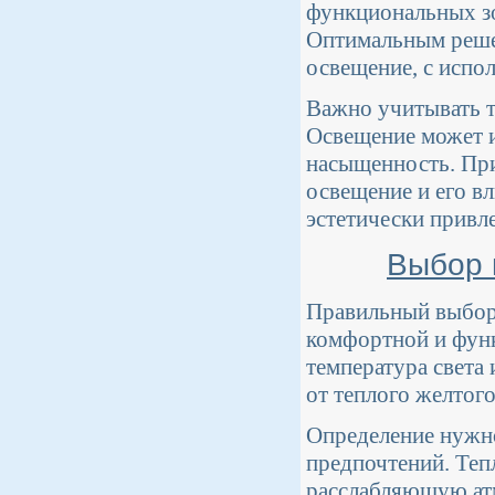
функциональных зо
Оптимальным реше
освещение, с испол
Важно учитывать т
Освещение может и
насыщенность. Пр
освещение и его в
эстетически привле
Выбор 
Правильный выбор 
комфортной и функ
температура света 
от теплого желтого
Определение нужно
предпочтений. Теп
расслабляющую атм