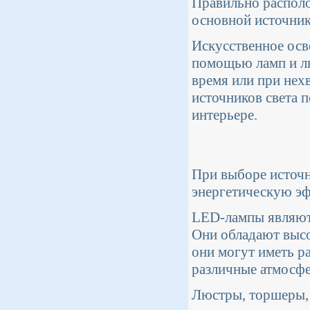
Правильно располо
основной источник
Искусственное осв
помощью ламп и л
время или при нех
источников света 
интерьере.
При выборе источн
энергетическую эф
LED-лампы являютс
Они обладают высо
они могут иметь р
различные атмосф
Люстры, торшеры,