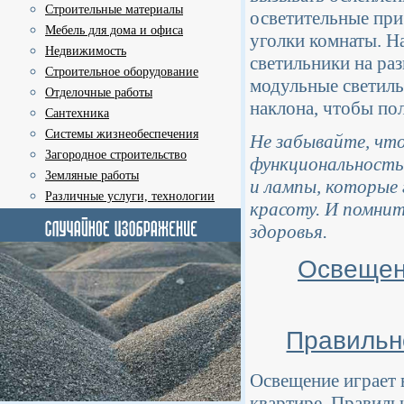
Строительные материалы
осветительные при
Мебель для дома и офиса
уголки комнаты. Н
Недвижимость
светильники на ра
Строительное оборудование
модульные светиль
Отделочные работы
наклона, чтобы по
Сантехника
Системы жизнеобеспечения
Не забывайте, что
Загородное строительство
функциональность,
Земляные работы
и лампы, которые 
Различные услуги, технологии
красоту. И помнит
здоровья.
Освещени
Правильн
Освещение играет 
квартире. Правиль