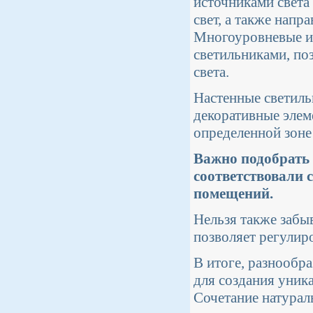
источниками света
свет, а также напр
Многоуровневые ис
светильниками, по
света.
Настенные светиль
декоративные элем
определенной зоне
Важно подобрать 
соответствовали
помещений.
Нельзя также забы
позволяет регулир
В итоге, разнообр
для создания уник
Сочетание натурал