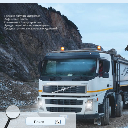
Продажа сыпучих материалов
Асфальтные работы
Озеленение и благоустройство
Аренда спецтехники по низким ценам
Продажа грунтов и органических удобрений