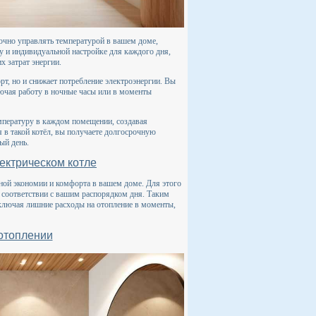
очно управлять температурой в вашем доме,
у и индивидуальной настройке для каждого дня,
х затрат энергии.
т, но и снижает потребление электроэнергии. Вы
лючая работу в ночные часы или в моменты
мпературу в каждом помещении, создавая
я в такой котёл, вы получаете долгосрочную
ый день.
ектрическом котле
ьной экономии и комфорта в вашем доме. Для этого
 соответствии с вашим распорядком дня. Таким
исключая лишние расходы на отопление в моменты,
 отоплении