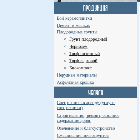
Бой керамоплитки
Цемент в мешках
Плодородные грунты
Грунт плодородный
Чернозём
Торф низинный
Торф верховой
Биокомпост
Нерудные материалы
Асфальтная крошка
Спецтехника в аренду (услуги
спецтехники)
Строительство, ремонт, сезонное
содержание дорог
Озеленение и благоустройство
Смешивание почвогрунтов