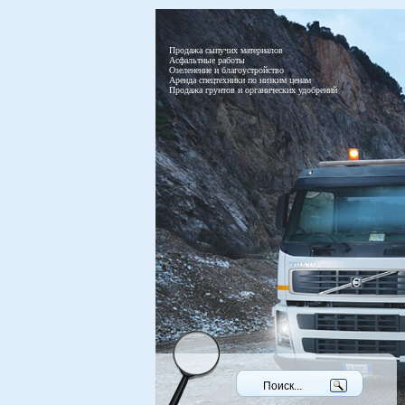
Продажа сыпучих материалов
Асфальтные работы
Озеленение и благоустройство
Аренда спецтехники по низким ценам
Продажа грунтов и органических удобрений