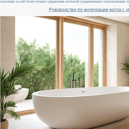
отопление за счёт более точного управления системой и рационального использования э
Руководство по интеграции котла с