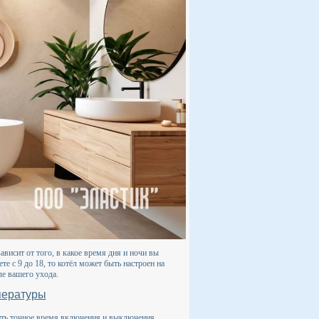
висит от того, в какое время дня и ночи вы
е с 9 до 18, то котёл может быть настроен на
ле вашего ухода.
пературы
ить точное время включения и выключения