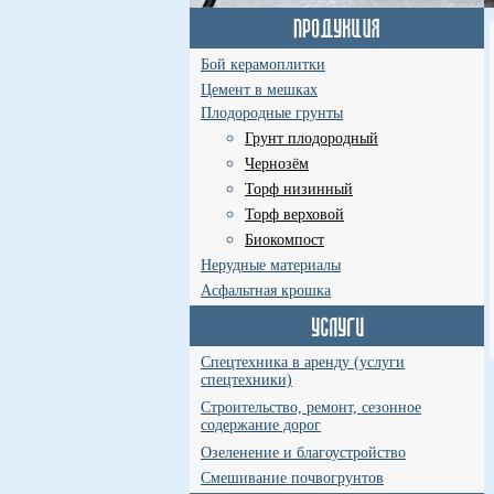
Бой керамоплитки
Цемент в мешках
Плодородные грунты
Грунт плодородный
Чернозём
Торф низинный
Торф верховой
Биокомпост
Нерудные материалы
Асфальтная крошка
Спецтехника в аренду (услуги
спецтехники)
Строительство, ремонт, сезонное
содержание дорог
Озеленение и благоустройство
Смешивание почвогрунтов