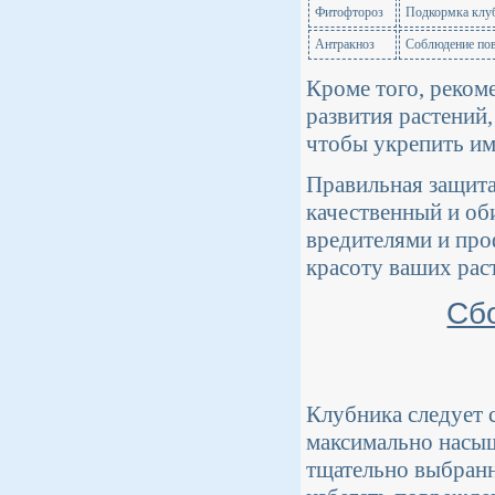
Фитофтороз
Подкормка клуб
Антракноз
Соблюдение пов
Кроме того, реком
развития растений,
чтобы укрепить им
Правильная защита
качественный и об
вредителями и про
красоту ваших рас
Сб
Клубника следует с
максимально насы
тщательно выбранн