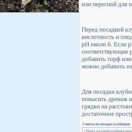
или перегной для 
Перед посадкой кл
кислотность и пло
pH около 6. Если 
соответствующие р
добавить торф или
можно добавить из
Для посадки клубн
повысить дренаж и
грядки на расстоян
достаточное прост
Советы по посадке клубники:
• Перед посадкой клубники рек