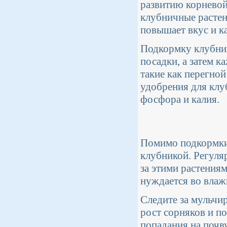
развитию корневой
клубничные растен
повышает вкус и к
Подкормку клубник
посадки, а затем к
такие как перегно
удобрения для клу
фосфора и калия.
Помимо подкормки,
клубникой. Регуля
за этими растения
нуждается во влажн
Следите за мульчи
рост сорняков и по
попадания на почву