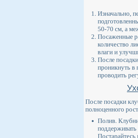
Изначально, п
подготовленны
50-70 см, а м
Посаженные ра
количество ли
влаги и улучш
После посадки
проникнуть в 
проводить рег
Ух
После посадки клу
полноценного рост
Полив. Клубни
поддерживать 
Постарайтесь 