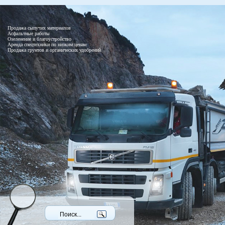
Продажа сыпучих материалов
Асфальтные работы
Озеленение и благоустройство
Аренда спецтехники по низким ценам
Продажа грунтов и органических удобрений