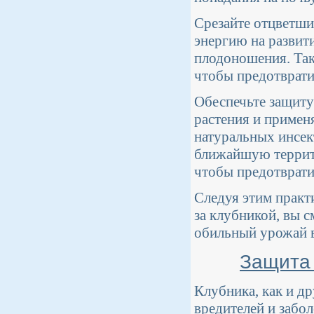
Срезайте отцветши
энергию на развити
плодоношения. Так
чтобы предотврати
Обеспечьте защиту
растения и примен
натуральных инсек
ближайшую террито
чтобы предотврати
Следуя этим практ
за клубникой, вы 
обильный урожай в
Защита 
Клубника, как и д
вредителей и забо