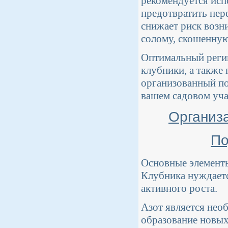
рекомендуется исп
предотвратить пер
снижает риск возн
солому, скошенную
Оптимальный регим
клубники, а также
организованный по
вашем садовом уча
Организа
По
Основные элементы
Клубника нуждаетс
активного роста.
Азот является нео
образование новых