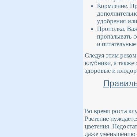
Кормление. Пр
дополнительно
удобрения или
Прополка. Важ
пропалывать с
и питательные
Следуя этим реком
клубники, а также
здоровые и плодор
Правиль
Во время роста кл
Растение нуждается
цветения. Недоста
даже уменьшению у