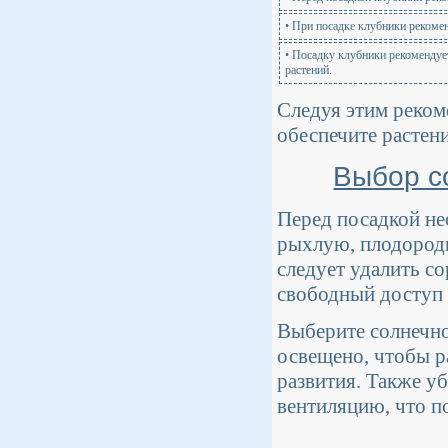
• При посадке клубники рекоме
• Посадку клубники рекомендуе
растений.
Следуя этим реком
обеспечите растен
Выбор с
Перед посадкой не
рыхлую, плодородн
следует удалить со
свободный доступ 
Выберите солнечно
освещено, чтобы р
развития. Также у
вентиляцию, что п