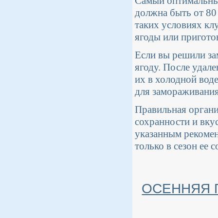
Самый оптимальный
должна быть от 80 
таких условиях кл
ягоды или приготов
Если вы решили за
ягоду. После удал
их в холодной вод
для замораживания.
Правильная органи
сохранности и вку
указанным рекомен
только в сезон ее 
ОСЕННЯЯ 