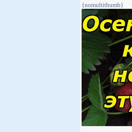
{nomultithumb}