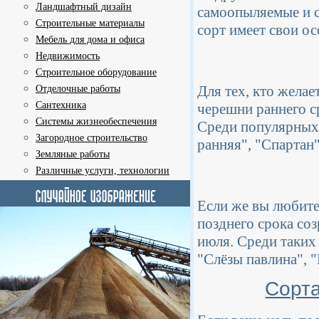
Ландшафтный дизайн
самоопыляемые и с
Строительные материалы
сорт имеет свои о
Мебель для дома и офиса
Недвижимость
Строительное оборудование
Для тех, кто жела
Отделочные работы
Сантехника
черешни раннего с
Системы жизнеобеспечения
Среди популярных
Загородное строительство
ранняя", "Спартан"
Земляные работы
Различные услуги, технологии
Если же вы любите
позднего срока со
июля. Среди таких
"Слёзы павлина", 
Сорта