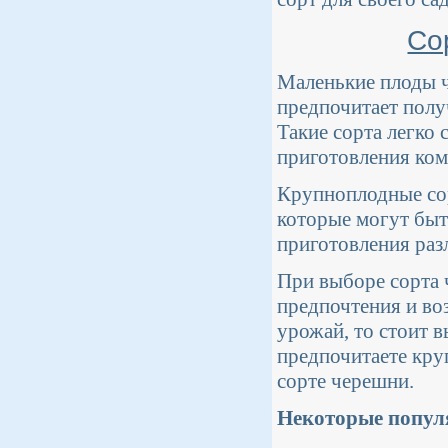
Со
Маленькие плоды ч
предпочитает полу
Такие сорта легко 
приготовления ком
Крупноплодные сор
которые могут быт
приготовления раз
При выборе сорта 
предпочтения и во
урожай, то стоит 
предпочитаете кру
сорте черешни.
Некоторые популя