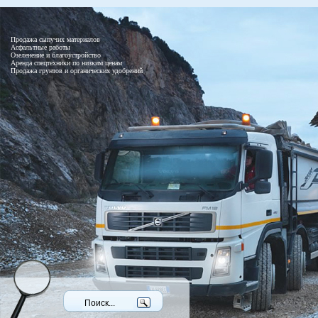
Продажа сыпучих материалов
Асфальтные работы
Озеленение и благоустройство
Аренда спецтехники по низким ценам
Продажа грунтов и органических удобрений