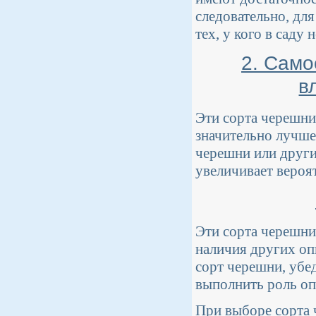
следовательно, дл
тех, у кого в саду
2. Сам
в
Эти сорта черешни
значительно лучше
черешни или други
увеличивает вероя
Эти сорта черешни
наличия других оп
сорт черешни, убед
выполнить роль оп
При выборе сорта 