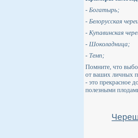
- Богатырь;
- Белорусская чере
- Купавинская чер
- Шоколадница;
- Темп;
Помните, что выбо
от ваших личных п
- это прекрасное д
полезными плодам
Черешн