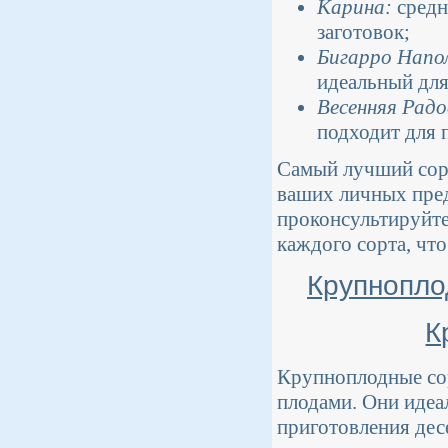
Карина:
средн
заготовок;
Бигарро Напо
идеальный для
Весенняя Радо
подходит для 
Самый лучший сорт
ваших личных пред
проконсультируйте
каждого сорта, чт
Крупнопло
К
Крупноплодные со
плодами. Они идеа
приготовления дес