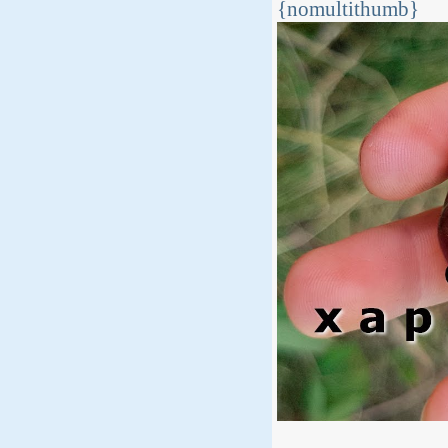
{nomultithumb}