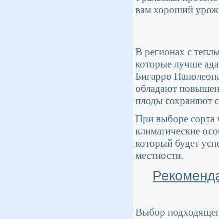
вам хороший урожа
В регионах с тепл
которые лучше ада
Бигарро Наполеона
обладают повышенн
плоды сохраняют с
При выборе сорта 
климатические осо
который будет усп
местности.
Рекоменда
Выбор подходящего