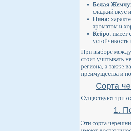
Белая Жемчу
сладкий вкус 
Нина
: характ
ароматом и хо
Кебро
: имеет
устойчивость 
При выборе между
стоит учитывать не
региона, а также в
преимущества и по
Сорта ч
Существуют три о
1. 
Эти сорта черешни
имеют достаточное