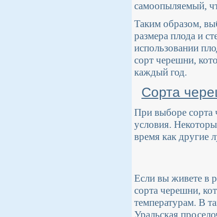
самоопыляемый, ч
Таким образом, выб
размера плода и с
использовании пло
сорт черешни, кот
каждый год.
Сорта чере
При выборе сорта 
условия. Некоторы
время как другие 
Если вы живете в 
сорта черешни, ко
температурам. В т
Уральская просело