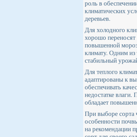
роль в обеспечени
климатических усл
деревьев.
Для холодного кли
хорошо переносят 
повышенной мороз
климату. Одним из 
стабильный урожа
Для теплого клима
адаптированы к вы
обеспечивать каче
недостатке влаги. 
обладает повышенн
При выборе сорта 
особенности почвы
на рекомендации п
сорт для своего сад