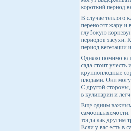
короткий период в
В случае теплого 
переносят жару и 
глубокую корневую
периодов засухи. К
период вегетации 
Однако помимо кли
сада стоит учесть
крупноплодные со
плодами. Они могу
С другой стороны,
в кулинарии и легч
Еще одним важным 
самоопыляемости. 
тогда как другим 
Если у вас есть в 