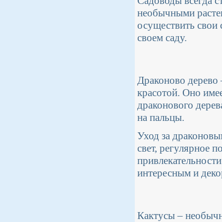
Садоводы всегда с
необычными растен
осуществить свои 
своем саду.
Драконово дерево –
красотой. Оно име
драконового дерев
на пальцы.
Уход за драконовы
свет, регулярное п
привлекательности 
интересным и деко
Кактусы – необычн