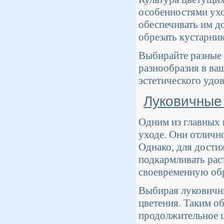
особенностями ухо
обеспечивать им д
обрезать кустарни
Выбирайте разные 
разнообразия в ва
эстетического удо
Луковичные
Одним из главных 
уходе. Они отлично
Однако, для дости
подкармливать рас
своевременную обр
Выбирая луковичны
цветения. Таким об
продолжительное ц