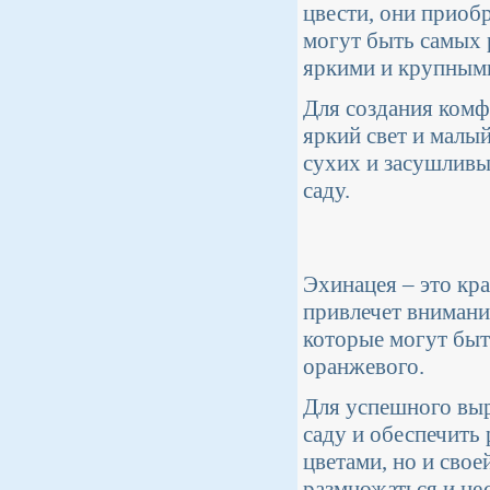
цвести, они приоб
могут быть самых 
яркими и крупными
Для создания комф
яркий свет и малы
сухих и засушливы
саду.
Эхинацея – это кр
привлечет внимани
которые могут быт
оранжевого.
Для успешного выр
саду и обеспечить
цветами, но и свое
размножаться и нес