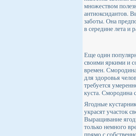
множеством полезн
антиоксидантов. В
заботы. Она предп
в середине лета и 
Еще один популярн
своими яркими и с
времен. Смородина
для здоровья чело
требуется умеренн
куста. Смородина с
Ягодные кустарник
украсят участок с
Выращивание ягодн
только немного вр
прямо с собственно