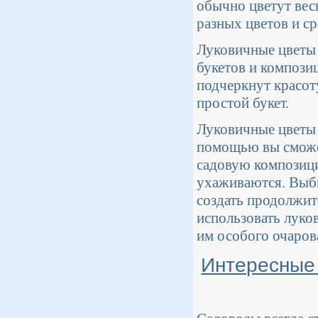
обычно цветут весн
разных цветов и с
Луковичные цветы 
букетов и компози
подчеркнут красот
простой букет.
Луковичные цветы 
помощью вы сможет
садовую композици
ухаживаются. Выби
создать продолжите
использовать луко
им особого очаров
Интересные 