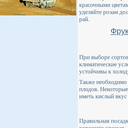
красочными цветам
уделяйте розам до
рай.
Фрук
При выборе сортов
климатические усл
устойчивы к холод
Также необходимо 
плодов. Некоторые
иметь кислый вкус
Правильная посадк
хорошего урожая. 