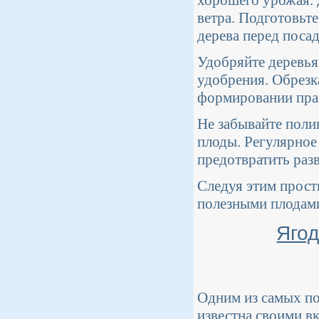
ветра. Подготовьт
дерева перед посад
Удобряйте деревья
удобрения. Обрезк
формировании пра
Не забывайте полив
плоды. Регулярное
предотвратить разв
Следуя этим прост
полезными плодами
Ягод
Одним из самых по
известна своими в