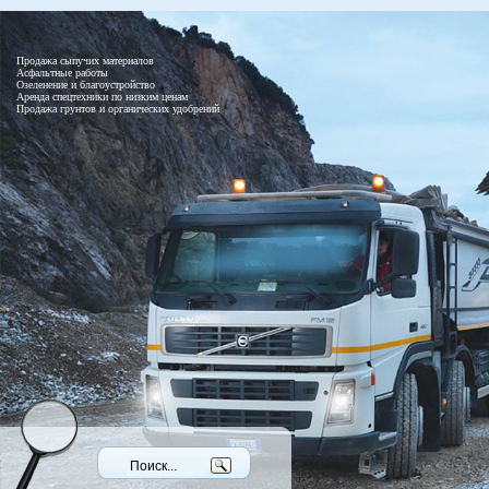
Продажа сыпучих материалов
Асфальтные работы
Озеленение и благоустройство
Аренда спецтехники по низким ценам
Продажа грунтов и органических удобрений