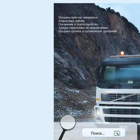
Продажа сыпучих материалов
Асфальтные работы
Озеленение и благоустройство
Аренда спецтехники по низким ценам
Продажа грунтов и органических удобрений