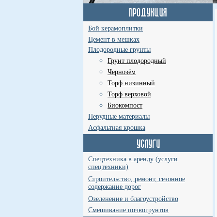
Бой керамоплитки
Цемент в мешках
Плодородные грунты
Грунт плодородный
Чернозём
Торф низинный
Торф верховой
Биокомпост
Нерудные материалы
Асфальтная крошка
Спецтехника в аренду (услуги
спецтехники)
Строительство, ремонт, сезонное
содержание дорог
Озеленение и благоустройство
Смешивание почвогрунтов