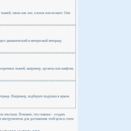
каней, таких как лен, хлопок или вельвет. Они
даст динамический и интересный интерьер.
розрачных тканей, например, органзы или шифона.
нтерьер. Например, подберите подушки в ярком
м текстиля. Помните, что главное – создать
 инструментом для достижения этой цели в стиле