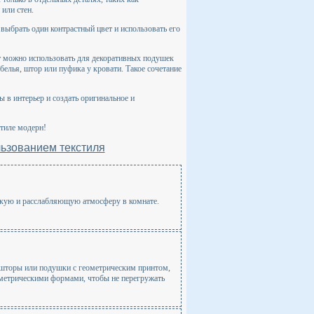
или стен.
 выбрать один контрастный цвет и использовать его
ет можно использовать для декоративных подушек
 белья, штор или пуфика у кровати. Такое сочетание
ы в интерьер и создать оригинальное и
стиле модерн!
ьзованием текстиля
гкую и расслабляющую атмосферу в комнате.
 шторы или подушки с геометрическим принтом,
ометрическими формами, чтобы не перегружать