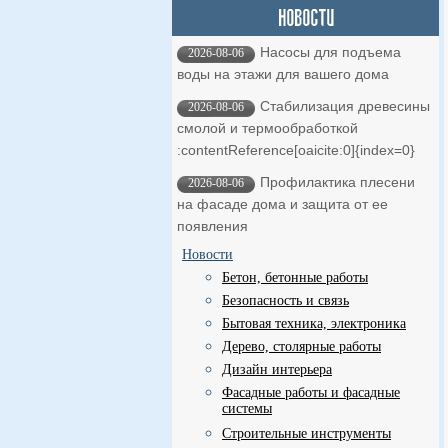
Насосы для подъема
2026-08-06
воды на этажи для вашего дома
Стабилизация древесины
2026-08-06
смолой и термообработкой ​
:contentReference[oaicite:0]{index=0}
Профилактика плесени
2026-08-06
на фасаде дома и защита от ее
появления
Новости
Бетон, бетонные работы
Безопасность и связь
Бытовая техника, электроника
Дерево, столярные работы
Дизайн интерьера
Фасадные работы и фасадные
системы
Строительные инструменты