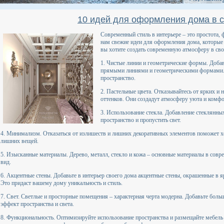
10 идей для оформления дома в 
Современный стиль в интерьере – это простота,
нам свежие идеи для оформления дома, которые
вы хотите создать современную атмосферу в сво
1. Чистые линии и геометрические формы. Добавь
прямыми линиями и геометрическими формами. 
пространство.
2. Пастельные цвета. Отказывайтесь от ярких и
оттенков. Они создадут атмосферу уюта и комфо
3. Использование стекла. Добавление стеклянны
пространство и пропустить свет.
4. Минимализм. Отказаться от излишеств и лишних декоративных элементов поможет х
лишних вещей.
5. Изысканные материалы. Дерево, металл, стекло и кожа – основные материалы в совр
вид.
6. Акцентные стены. Добавьте в интерьер своего дома акцентные стены, окрашенные в 
Это придаст вашему дому уникальность и стиль.
7. Свет. Светлые и просторные помещения – характерная черта модерна. Добавьте больш
эффект пространства и света.
8. Функциональность. Оптимизируйте использование пространства и размещайте мебель