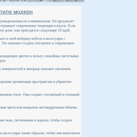
стиле модерн
 функциональность и минимализм. Он предлагает
 отражают современные тенденции и вкусы. Если
ем доме, вам пригодятся следующие 10 идей.
те в свой интерьер мебель и аксессуары с
Это поможет создать элегантное и современное
 насыщенных цветов в пользу спокойных пастельных
рта.
х поверхностей в интерьер поможет увеличить
орошая организация пространства и убранство
еменном стиле. Они создают элегантный и стильный
яркие цвета или покрытые нестандартными обоями.
ие окна, светильники и зеркала, чтобы создать
 и аксессуары таким образом, чтобы они выполняли