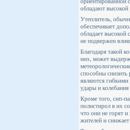
ориентированной с
обладают высокой 
Утеплитель, обычн
обеспечивает допо
обладает высокой 
не подвержен влия
Благодаря такой к
них, может выдерж
метеорологические
способны снизить 
являются гибкими 
удары и колебания 
Кроме того, сип-п
полистирол в их с
что они не горят 
жителей и снижает 