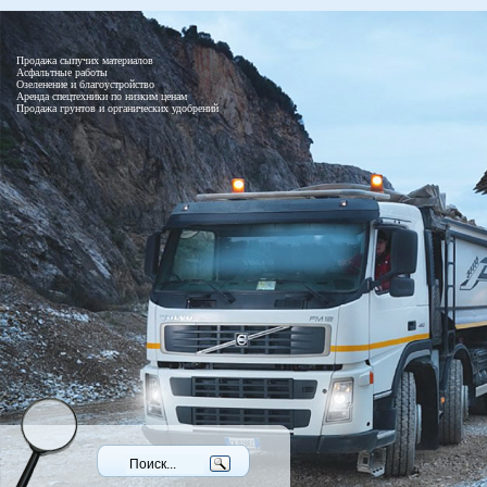
Продажа сыпучих материалов
Асфальтные работы
Озеленение и благоустройство
Аренда спецтехники по низким ценам
Продажа грунтов и органических удобрений