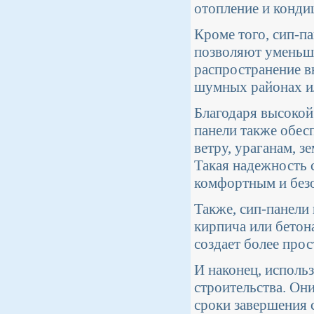
отопление и конди
Кроме того, сип-п
позволяют уменьши
распространение в
шумных районах и
Благодаря высокой
панели также обес
ветру, ураганам, 
Такая надежность 
комфортным и без
Также, сип-панели
кирпича или бетон
создает более про
И наконец, исполь
строительства. Он
сроки завершения 