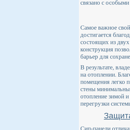
связано с особыми
Самое важное свой
достигается благо
состоящих из двух
конструкция позво
барьер для сохране
В результате, вла
на отоплении. Бла
помещения легко п
стены минимальны.
отопление зимой и
перегрузки систем
Защита
Сип-панели отлича