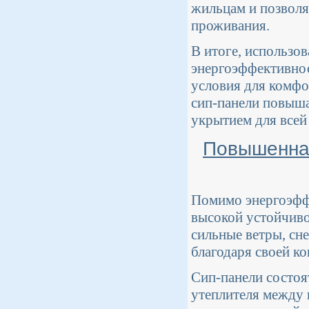
жильцам и позволя
проживания.
В итоге, использо
энергоэффективнос
условия для комфо
сип-панели повыш
укрытием для всей
Повышенная
Помимо энергоэффе
высокой устойчив
сильные ветры, сн
благодаря своей к
Сип-панели состоя
утеплителя между