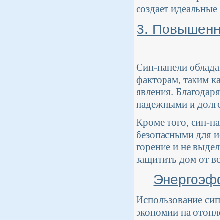
создает идеальные
3. Повышенн
Сип-панели облад
факторам, таким ка
явления. Благодар
надежными и долго
Кроме того, сип-п
безопасными для и
горение и не выде
защитить дом от в
Энергоэфф
Использование сип
экономии на отопл