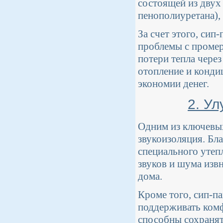
состоящей из двух
пенополиуретана),
За счет этого, си
проблемы с промер
потери тепла через
отопление и конди
экономии денег.
2. Ул
Одним из ключевых
звукоизоляция. Бл
специального утеп
звуков и шума изв
дома.
Кроме того, сип-п
поддерживать комф
способны сохранять