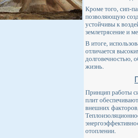
Кроме того, сип-п
позволяющую созда
устойчивы к возде
землетрясение и м
В итоге, использов
отличается высоки
долговечностью, о
жизнь.
Принцип работы си
плит обеспечивают
внешних факторов, 
Теплоизоляционное
энергоэффективност
отоплении.