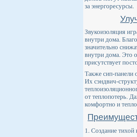
за энергоресурсы.
Улу
Звукоизоляция игр
внутри дома. Благ
значительно снижа
внутри дома. Это 
присутствует пост
Также сип-панели
Их сэндвич-структ
теплоизоляционног
от теплопотерь. Д
комфортно и тепло,
Преимуществ
1. Создание тихой