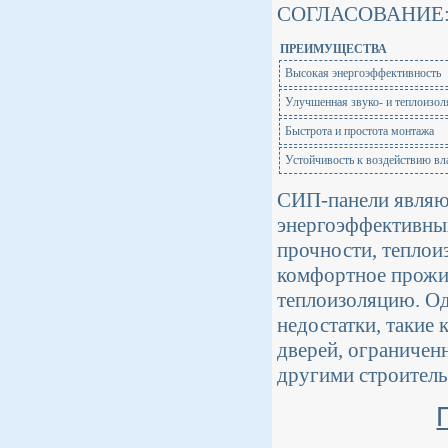
СОГЛАСОВАНИЕ
ПРЕИМУЩЕСТВА
Высокая энергоэффективность
Улучшенная звуко- и теплоизол
Быстрота и простота монтажа
Устойчивость к воздействию вл
СИП-панели являю
энергоэффективных
прочности, теплои
комфортное прожив
теплоизоляцию. Од
недостатки, такие
дверей, ограничен
другими строител