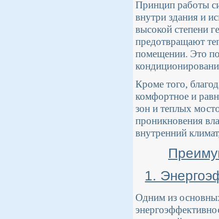
Принцип работы си
внутри здания и и
высокой степени г
предотвращают теп
помещении. Это по
кондиционирование,
Кроме того, благод
комфортное и равн
зон и теплых мост
проникновения вла
внутренний климат
Преиму
1. Энергоэ
Одним из основных
энергоэффективнос