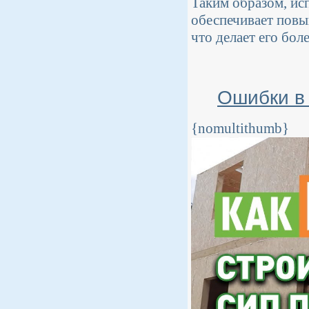
Таким образом, ис
обеспечивает пов
что делает его бо
Ошибки в 
{nomultithumb}