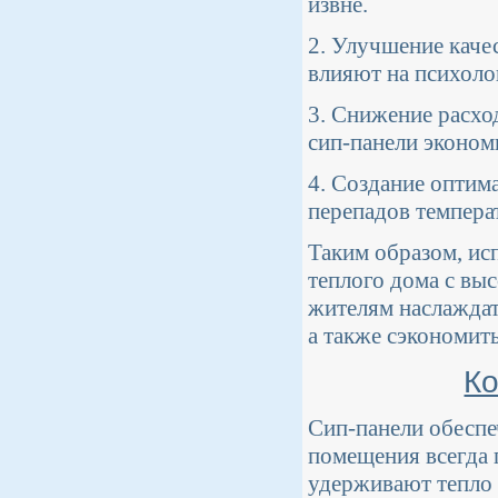
извне.
2. Улучшение каче
влияют на психоло
3. Снижение расхо
сип-панели эконо
4. Создание оптим
перепадов темпера
Таким образом, ис
теплого дома с вы
жителям наслаждат
а также сэкономит
Ко
Сип-панели обеспе
помещения всегда 
удерживают тепло 