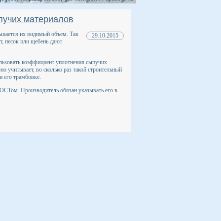
пучих материалов
ьшается их видимый объем. Так
29.10.2015
т, песок или щебень дают
ьзовать коэффициент уплотнения сыпучих
о учитывает, во сколько раз такой строительный
и его трамбовке.
ОСТом. Производитель обязан указывать его в