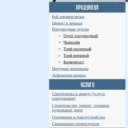
Бой керамоплитки
Цемент в мешках
Плодородные грунты
Грунт плодородный
Чернозём
Торф низинный
Торф верховой
Биокомпост
Нерудные материалы
Асфальтная крошка
Спецтехника в аренду (услуги
спецтехники)
Строительство, ремонт, сезонное
содержание дорог
Озеленение и благоустройство
Смешивание почвогрунтов