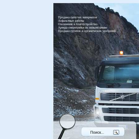
Продажа сыпучих материалов
Асфальтные работы
Озеленение и благоустройство
Аренда спецтехники по низким ценам
Продажа грунтов и органических удобрений